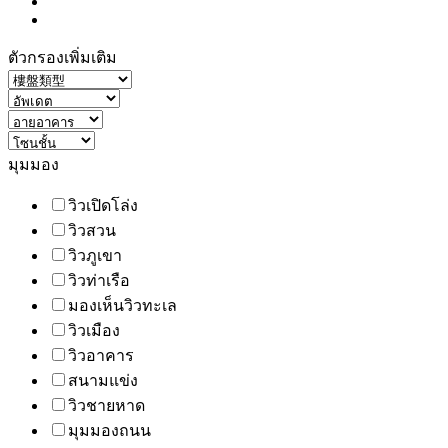
ตัวกรองเพิ่มเติม
มุมมอง
วิวเปิดโล่ง
วิวสวน
วิวภูเขา
วิวท่าเรือ
มองเห็นวิวทะเล
วิวเมือง
วิวอาคาร
สนามแข่ง
วิวชายหาด
มุมมองถนน