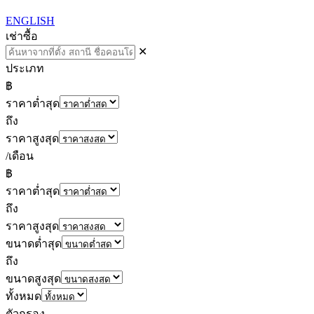
ENGLISH
เช่า
ซื้อ
✕
ประเภท
฿
ราคาต่ำสุด
ถึง
ราคาสูงสุด
/เดือน
฿
ราคาต่ำสุด
ถึง
ราคาสูงสุด
ขนาดต่ำสุด
ถึง
ขนาดสูงสุด
ทั้งหมด
ตัวกรอง