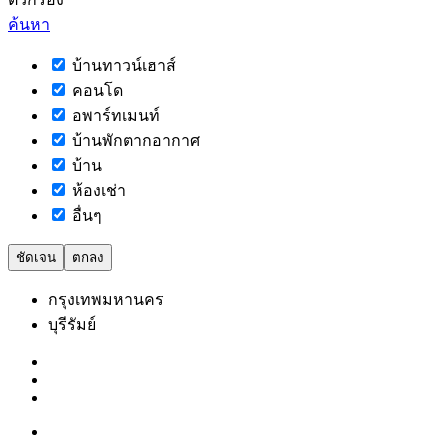
ค้นหา
บ้านทาวน์เฮาส์
คอนโด
อพาร์ทเมนท์
บ้านพักตากอากาศ
บ้าน
ห้องเช่า
อื่นๆ
ชัดเจน
ตกลง
กรุงเทพมหานคร
บุรีรัมย์