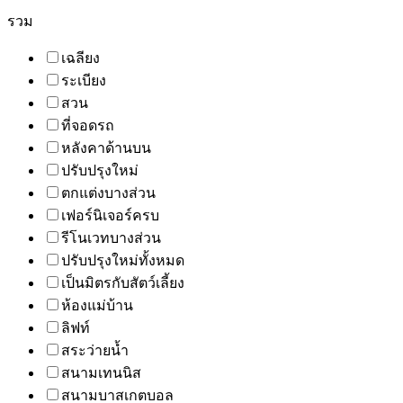
รวม
เฉลียง
ระเบียง
สวน
ที่จอดรถ
หลังคาด้านบน
ปรับปรุงใหม่
ตกแต่งบางส่วน
เฟอร์นิเจอร์ครบ
รีโนเวทบางส่วน
ปรับปรุงใหม่ทั้งหมด
เป็นมิตรกับสัตว์เลี้ยง
ห้องแม่บ้าน
ลิฟท์
สระว่ายน้ำ
สนามเทนนิส
สนามบาสเกตบอล