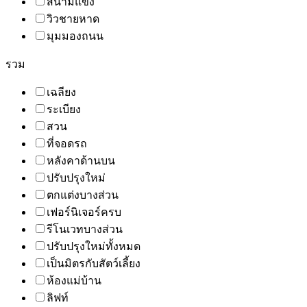
สนามแข่ง
วิวชายหาด
มุมมองถนน
รวม
เฉลียง
ระเบียง
สวน
ที่จอดรถ
หลังคาด้านบน
ปรับปรุงใหม่
ตกแต่งบางส่วน
เฟอร์นิเจอร์ครบ
รีโนเวทบางส่วน
ปรับปรุงใหม่ทั้งหมด
เป็นมิตรกับสัตว์เลี้ยง
ห้องแม่บ้าน
ลิฟท์