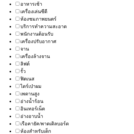
อาหารเช้า
เครื่องเล่นซีดี
ห้องชมภาพยนตร์
บริการทำความสะอาด
พนักงานต้อนรับ
เครื่องปรับอากาศ
จาน
เครื่องล้างจาน
ลิฟต์
รั้ว
ฟิตเนส
ไดร์เป่าผม
เพดานสูง
อ่างน้ำร้อน
อินเทอร์เน็ต
อ่างอาบน้ำ
เรือคายัค/พาดเดิลบอร์ด
ห้องสำหรับเด็ก