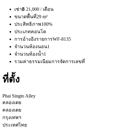
เช่า
฿ 21,000 / เดือน
ขนาดพื้นที่
29 m²
ประสิทธิภาพ
100%
ประเภท
คอนโด
การอ้างอิงรายการ
WF-8135
จำนวนห้องนอน
1
จำนวนห้องน้ำ
1
รวมค่าธรรมเนียมการจัดการ
เลขที่
ที่ตั้ง
Phai Singto Alley
คลองเตย
คลองเตย
กรุงเทพฯ
ประเทศไทย