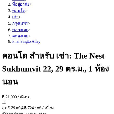
ที่อยู่อาศัย
>
คอนโด
>
เช่า
>
กรุงเทพฯ
>
คลองเตย
>
คลองเตย
>
Phai Singto Alley
คอนโด สำหรับ เช่า: The Nest
Sukhumvit 22, 29 ตร.ม., 1 ห้อง
นอน
฿ 21,000 / เดือน
1
1
สุทธิ
29
m²
@฿ 724
/ m² / เดือน