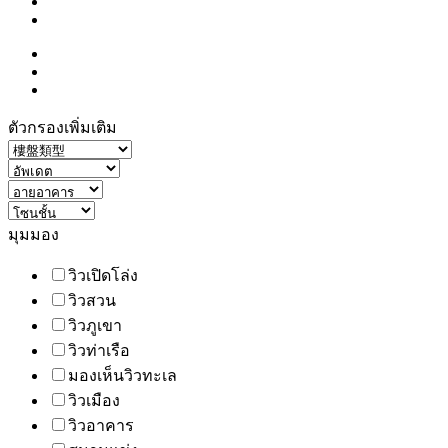
ตัวกรองเพิ่มเติม
มุมมอง
วิวเปิดโล่ง
วิวสวน
วิวภูเขา
วิวท่าเรือ
มองเห็นวิวทะเล
วิวเมือง
วิวอาคาร