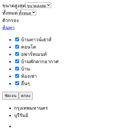
ขนาดสูงสุด
ทั้งหมด
ตัวกรอง
ค้นหา
บ้านทาวน์เฮาส์
คอนโด
อพาร์ทเมนท์
บ้านพักตากอากาศ
บ้าน
ห้องเช่า
อื่นๆ
ชัดเจน
ตกลง
กรุงเทพมหานคร
บุรีรัมย์