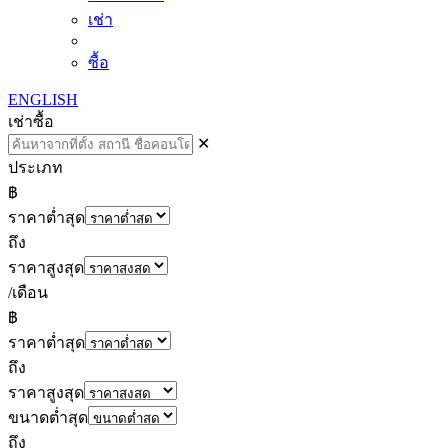
เช่า
ซื้อ
ENGLISH
เช่า
ซื้อ
✕
ประเภท
฿
ราคาต่ำสุด
ถึง
ราคาสูงสุด
/เดือน
฿
ราคาต่ำสุด
ถึง
ราคาสูงสุด
ขนาดต่ำสุด
ถึง