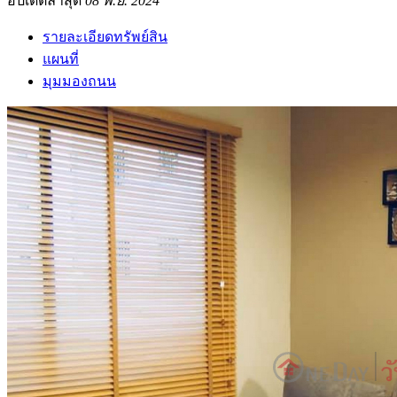
อัปเดตล่าสุด
08 พ.ย. 2024
รายละเอียดทรัพย์สิน
แผนที่
มุมมองถนน