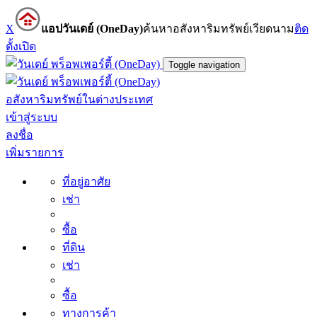
X
แอปวันเดย์ (OneDay)
ค้นหาอสังหาริมทรัพย์เวียดนาม
ติด
ตั้ง
เปิด
Toggle navigation
อสังหาริมทรัพย์ในต่างประเทศ
เข้าสู่ระบบ
ลงชื่อ
เพิ่มรายการ
ที่อยู่อาศัย
เช่า
ซื้อ
ที่ดิน
เช่า
ซื้อ
ทางการค้า