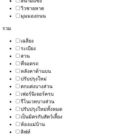
สนามแข่ง
วิวชายหาด
มุมมองถนน
รวม
เฉลียง
ระเบียง
สวน
ที่จอดรถ
หลังคาด้านบน
ปรับปรุงใหม่
ตกแต่งบางส่วน
เฟอร์นิเจอร์ครบ
รีโนเวทบางส่วน
ปรับปรุงใหม่ทั้งหมด
เป็นมิตรกับสัตว์เลี้ยง
ห้องแม่บ้าน
ลิฟท์