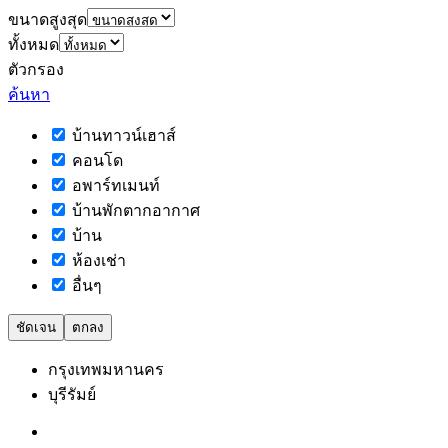
ขนาดสูงสุด
ทั้งหมด
ตัวกรอง
ค้นหา
บ้านทาวน์เฮาส์
คอนโด
อพาร์ทเมนท์
บ้านพักตากอากาศ
บ้าน
ห้องเช่า
อื่นๆ
ชัดเจน
ตกลง
กรุงเทพมหานคร
บุรีรัมย์