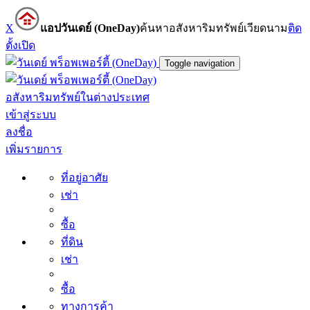
X
แอปวันเดย์ (OneDay)
ค้นหาอสังหาริมทรัพย์เวียดนาม
ติด
ตั้ง
เปิด
Toggle navigation
อสังหาริมทรัพย์ในต่างประเทศ
เข้าสู่ระบบ
ลงชื่อ
เพิ่มรายการ
ที่อยู่อาศัย
เช่า
ซื้อ
ที่ดิน
เช่า
ซื้อ
ทางการค้า