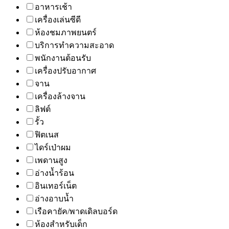
อาหารเช้า
เครื่องเล่นซีดี
ห้องชมภาพยนตร์
บริการทำความสะอาด
พนักงานต้อนรับ
เครื่องปรับอากาศ
จาน
เครื่องล้างจาน
ลิฟต์
รั้ว
ฟิตเนส
ไดร์เป่าผม
เพดานสูง
อ่างน้ำร้อน
อินเทอร์เน็ต
อ่างอาบน้ำ
เรือคายัค/พาดเดิลบอร์ด
ห้องสำหรับเด็ก