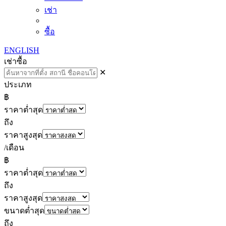
เช่า
ซื้อ
ENGLISH
เช่า
ซื้อ
✕
ประเภท
฿
ราคาต่ำสุด
ถึง
ราคาสูงสุด
/เดือน
฿
ราคาต่ำสุด
ถึง
ราคาสูงสุด
ขนาดต่ำสุด
ถึง