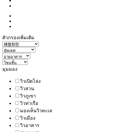
ตัวกรองเพิ่มเติม
มุมมอง
วิวเปิดโล่ง
วิวสวน
วิวภูเขา
วิวท่าเรือ
มองเห็นวิวทะเล
วิวเมือง
วิวอาคาร