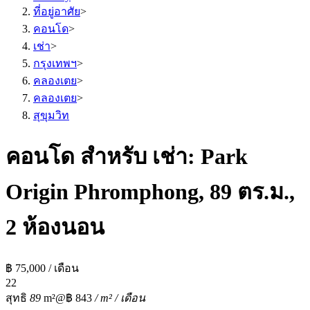
ที่อยู่อาศัย
>
คอนโด
>
เช่า
>
กรุงเทพฯ
>
คลองเตย
>
คลองเตย
>
สุขุมวิท
คอนโด สำหรับ เช่า: Park
Origin Phromphong, 89 ตร.ม.,
2 ห้องนอน
฿ 75,000 / เดือน
2
2
สุทธิ
89
m²
@฿ 843
/ m² / เดือน