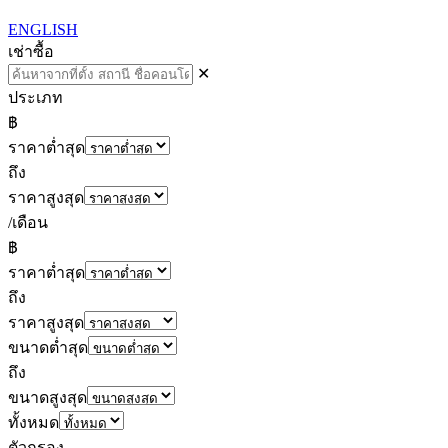
ENGLISH
เช่า
ซื้อ
✕
ประเภท
฿
ราคาต่ำสุด
ถึง
ราคาสูงสุด
/เดือน
฿
ราคาต่ำสุด
ถึง
ราคาสูงสุด
ขนาดต่ำสุด
ถึง
ขนาดสูงสุด
ทั้งหมด
ตัวกรอง