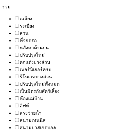
รวม
เฉลียง
ระเบียง
สวน
ที่จอดรถ
หลังคาด้านบน
ปรับปรุงใหม่
ตกแต่งบางส่วน
เฟอร์นิเจอร์ครบ
รีโนเวทบางส่วน
ปรับปรุงใหม่ทั้งหมด
เป็นมิตรกับสัตว์เลี้ยง
ห้องแม่บ้าน
ลิฟท์
สระว่ายน้ำ
สนามเทนนิส
สนามบาสเกตบอล