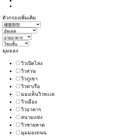
ตัวกรองเพิ่มเติม
มุมมอง
วิวเปิดโล่ง
วิวสวน
วิวภูเขา
วิวท่าเรือ
มองเห็นวิวทะเล
วิวเมือง
วิวอาคาร
สนามแข่ง
วิวชายหาด
มุมมองถนน