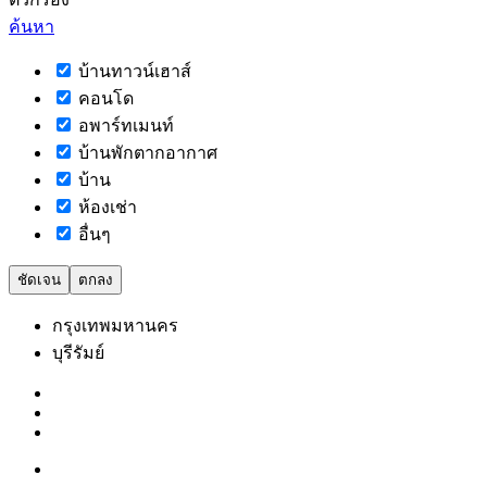
ค้นหา
บ้านทาวน์เฮาส์
คอนโด
อพาร์ทเมนท์
บ้านพักตากอากาศ
บ้าน
ห้องเช่า
อื่นๆ
ชัดเจน
ตกลง
กรุงเทพมหานคร
บุรีรัมย์