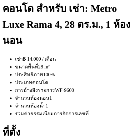
คอนโด สำหรับ เช่า: Metro
Luxe Rama 4, 28 ตร.ม., 1 ห้อง
นอน
เช่า
฿ 14,000 / เดือน
ขนาดพื้นที่
28 m²
ประสิทธิภาพ
100%
ประเภท
คอนโด
การอ้างอิงรายการ
WF-9600
จำนวนห้องนอน
1
จำนวนห้องน้ำ
1
รวมค่าธรรมเนียมการจัดการ
เลขที่
ที่ตั้ง