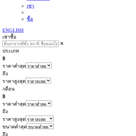
เช่า
ซื้อ
ENGLISH
เช่า
ซื้อ
✕
ประเภท
฿
ราคาต่ำสุด
ถึง
ราคาสูงสุด
/เดือน
฿
ราคาต่ำสุด
ถึง
ราคาสูงสุด
ขนาดต่ำสุด
ถึง