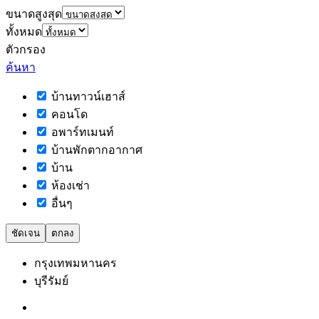
ขนาดสูงสุด
ทั้งหมด
ตัวกรอง
ค้นหา
บ้านทาวน์เฮาส์
คอนโด
อพาร์ทเมนท์
บ้านพักตากอากาศ
บ้าน
ห้องเช่า
อื่นๆ
ชัดเจน
ตกลง
กรุงเทพมหานคร
บุรีรัมย์