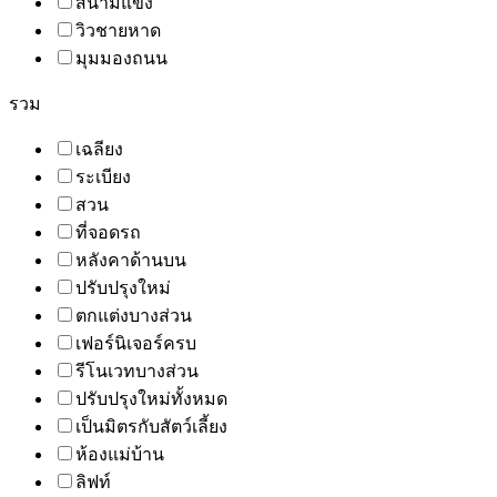
สนามแข่ง
วิวชายหาด
มุมมองถนน
รวม
เฉลียง
ระเบียง
สวน
ที่จอดรถ
หลังคาด้านบน
ปรับปรุงใหม่
ตกแต่งบางส่วน
เฟอร์นิเจอร์ครบ
รีโนเวทบางส่วน
ปรับปรุงใหม่ทั้งหมด
เป็นมิตรกับสัตว์เลี้ยง
ห้องแม่บ้าน
ลิฟท์