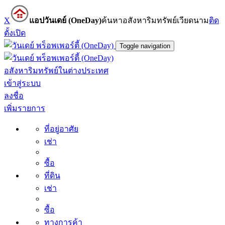
X
แอปวันเดย์ (OneDay)
ค้นหาอสังหาริมทรัพย์เวียดนาม
ติด
ตั้ง
เปิด
Toggle navigation
อสังหาริมทรัพย์ในต่างประเทศ
เข้าสู่ระบบ
ลงชื่อ
เพิ่มรายการ
ที่อยู่อาศัย
เช่า
ซื้อ
ที่ดิน
เช่า
ซื้อ
ทางการค้า