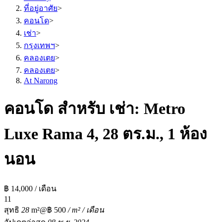
ที่อยู่อาศัย
>
คอนโด
>
เช่า
>
กรุงเทพฯ
>
คลองเตย
>
คลองเตย
>
At Narong
คอนโด สำหรับ เช่า: Metro
Luxe Rama 4, 28 ตร.ม., 1 ห้อง
นอน
฿ 14,000 / เดือน
1
1
สุทธิ
28
m²
@฿ 500
/ m² / เดือน