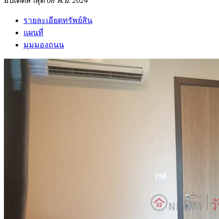
อัปเดตล่าสุด
08 พ.ย. 2024
รายละเอียดทรัพย์สิน
แผนที่
มุมมองถนน