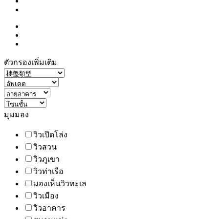
ตัวกรองเพิ่มเติม
มุมมอง
วิวเปิดโล่ง
วิวสวน
วิวภูเขา
วิวท่าเรือ
มองเห็นวิวทะเล
วิวเมือง
วิวอาคาร