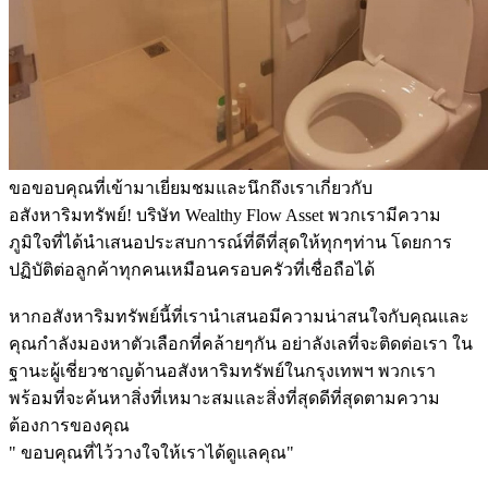
ขอขอบคุณที่เข้ามาเยี่ยมชมและนึกถึงเราเกี่ยวกับ
อสังหาริมทรัพย์! บริษัท Wealthy Flow Asset พวกเรามีความ
ภูมิใจที่ได้นำเสนอประสบการณ์ที่ดีที่สุดให้ทุกๆท่าน โดยการ
ปฏิบัติต่อลูกค้าทุกคนเหมือนครอบครัวที่เชื่อถือได้
หากอสังหาริมทรัพย์นี้ที่เรานำเสนอมีความน่าสนใจกับคุณและ
คุณกำลังมองหาตัวเลือกที่คล้ายๆกัน อย่าลังเลที่จะติดต่อเรา ใน
ฐานะผู้เชี่ยวชาญด้านอสังหาริมทรัพย์ในกรุงเทพฯ พวกเรา
พร้อมที่จะค้นหาสิ่งที่เหมาะสมและสิ่งที่สุดดีที่สุดตามความ
ต้องการของคุณ
" ขอบคุณที่ไว้วางใจให้เราได้ดูแลคุณ"