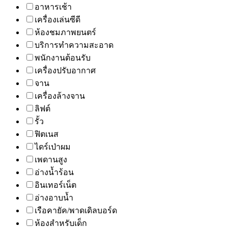
อาหารเช้า
เครื่องเล่นซีดี
ห้องชมภาพยนตร์
บริการทำความสะอาด
พนักงานต้อนรับ
เครื่องปรับอากาศ
จาน
เครื่องล้างจาน
ลิฟต์
รั้ว
ฟิตเนส
ไดร์เป่าผม
เพดานสูง
อ่างน้ำร้อน
อินเทอร์เน็ต
อ่างอาบน้ำ
เรือคายัค/พาดเดิลบอร์ด
ห้องสำหรับเด็ก