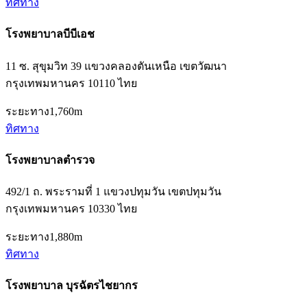
ทิศทาง
โรงพยาบาลบีบีเอช
11 ซ. สุขุมวิท 39 แขวงคลองตันเหนือ เขตวัฒนา
กรุงเทพมหานคร 10110 ไทย
ระยะทาง
1,760m
ทิศทาง
โรงพยาบาลตำรวจ
492/1 ถ. พระรามที่ 1 แขวงปทุมวัน เขตปทุมวัน
กรุงเทพมหานคร 10330 ไทย
ระยะทาง
1,880m
ทิศทาง
โรงพยาบาล บุรฉัตรไชยากร