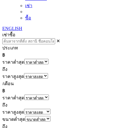
เช่า
ซื้อ
ENGLISH
เช่า
ซื้อ
✕
ประเภท
฿
ราคาต่ำสุด
ถึง
ราคาสูงสุด
/เดือน
฿
ราคาต่ำสุด
ถึง
ราคาสูงสุด
ขนาดต่ำสุด
ถึง