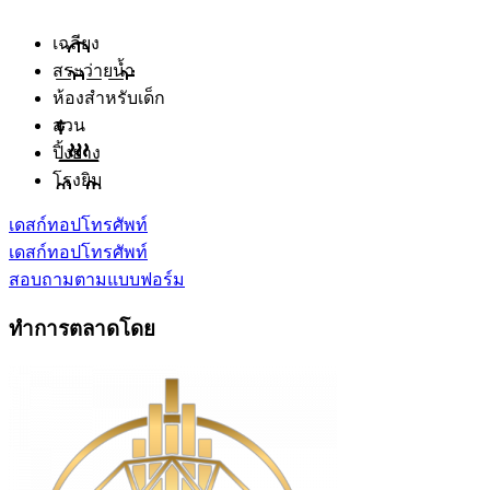
เฉลียง
สระว่ายน้ำ
ห้องสำหรับเด็ก
สวน
ปิ้งย่าง
โรงยิม
เดสก์ทอป
โทรศัพท์
เดสก์ทอป
โทรศัพท์
สอบถามตามแบบฟอร์ม
ทำการตลาดโดย