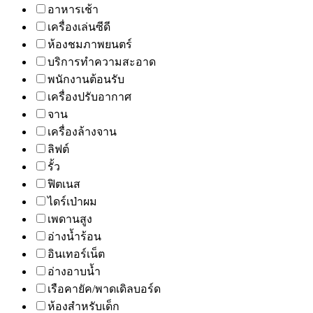
อาหารเช้า
เครื่องเล่นซีดี
ห้องชมภาพยนตร์
บริการทำความสะอาด
พนักงานต้อนรับ
เครื่องปรับอากาศ
จาน
เครื่องล้างจาน
ลิฟต์
รั้ว
ฟิตเนส
ไดร์เป่าผม
เพดานสูง
อ่างน้ำร้อน
อินเทอร์เน็ต
อ่างอาบน้ำ
เรือคายัค/พาดเดิลบอร์ด
ห้องสำหรับเด็ก