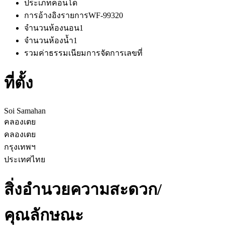
ประเภท
คอนโด
การอ้างอิงรายการ
WF-99320
จำนวนห้องนอน
1
จำนวนห้องน้ำ
1
รวมค่าธรรมเนียมการจัดการ
เลขที่
ที่ตั้ง
Soi Samahan
คลองเตย
คลองเตย
กรุงเทพฯ
ประเทศไทย
สิ่งอำนวยความสะดวก/
คุณลักษณะ