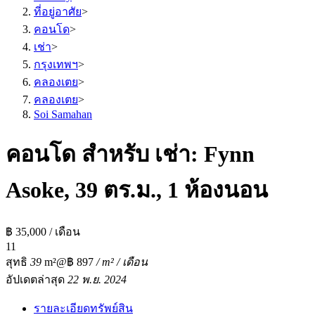
ที่อยู่อาศัย
>
คอนโด
>
เช่า
>
กรุงเทพฯ
>
คลองเตย
>
คลองเตย
>
Soi Samahan
คอนโด สำหรับ เช่า: Fynn
Asoke, 39 ตร.ม., 1 ห้องนอน
฿ 35,000 / เดือน
1
1
สุทธิ
39
m²
@฿ 897
/ m² / เดือน
อัปเดตล่าสุด
22 พ.ย. 2024
รายละเอียดทรัพย์สิน