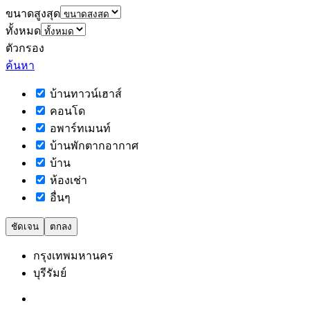
ขนาดสูงสุด
ทั้งหมด
ตัวกรอง
ค้นหา
บ้านทาวน์เฮาส์
คอนโด
อพาร์ทเมนท์
บ้านพักตากอากาศ
บ้าน
ห้องเช่า
อื่นๆ
ชัดเจน
ตกลง
กรุงเทพมหานคร
บุรีรัมย์