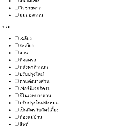
สนามแข่ง
วิวชายหาด
มุมมองถนน
รวม
เฉลียง
ระเบียง
สวน
ที่จอดรถ
หลังคาด้านบน
ปรับปรุงใหม่
ตกแต่งบางส่วน
เฟอร์นิเจอร์ครบ
รีโนเวทบางส่วน
ปรับปรุงใหม่ทั้งหมด
เป็นมิตรกับสัตว์เลี้ยง
ห้องแม่บ้าน
ลิฟท์