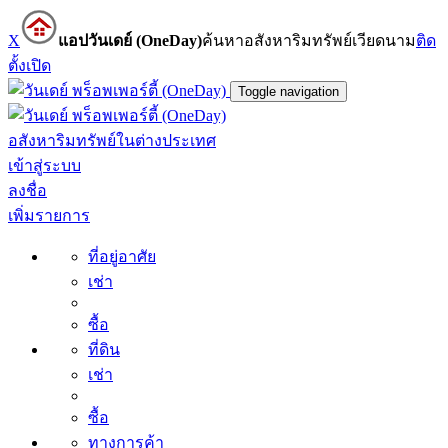
X
แอปวันเดย์ (OneDay)
ค้นหาอสังหาริมทรัพย์เวียดนาม
ติด
ตั้ง
เปิด
Toggle navigation
อสังหาริมทรัพย์ในต่างประเทศ
เข้าสู่ระบบ
ลงชื่อ
เพิ่มรายการ
ที่อยู่อาศัย
เช่า
ซื้อ
ที่ดิน
เช่า
ซื้อ
ทางการค้า