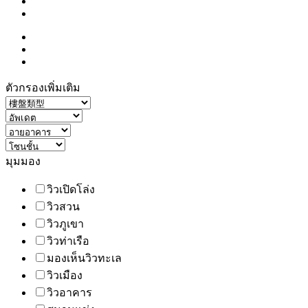
ตัวกรองเพิ่มเติม
มุมมอง
วิวเปิดโล่ง
วิวสวน
วิวภูเขา
วิวท่าเรือ
มองเห็นวิวทะเล
วิวเมือง
วิวอาคาร