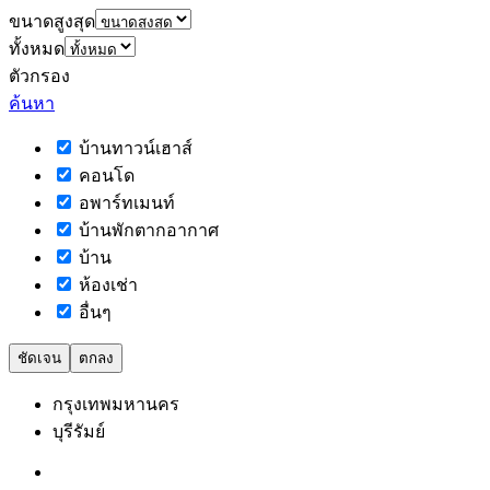
ขนาดสูงสุด
ทั้งหมด
ตัวกรอง
ค้นหา
บ้านทาวน์เฮาส์
คอนโด
อพาร์ทเมนท์
บ้านพักตากอากาศ
บ้าน
ห้องเช่า
อื่นๆ
ชัดเจน
ตกลง
กรุงเทพมหานคร
บุรีรัมย์