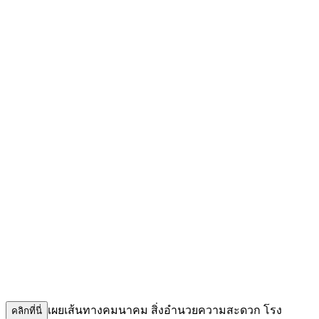
เผยเส้นทางคมนาคม สิ่งอำนวยความสะดวก โรง
คลิกที่นี่