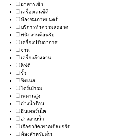
อาหารเช้า
เครื่องเล่นซีดี
ห้องชมภาพยนตร์
บริการทำความสะอาด
พนักงานต้อนรับ
เครื่องปรับอากาศ
จาน
เครื่องล้างจาน
ลิฟต์
รั้ว
ฟิตเนส
ไดร์เป่าผม
เพดานสูง
อ่างน้ำร้อน
อินเทอร์เน็ต
อ่างอาบน้ำ
เรือคายัค/พาดเดิลบอร์ด
ห้องสำหรับเด็ก