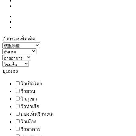
ตัวกรองเพิ่มเติม
มุมมอง
วิวเปิดโล่ง
วิวสวน
วิวภูเขา
วิวท่าเรือ
มองเห็นวิวทะเล
วิวเมือง
วิวอาคาร