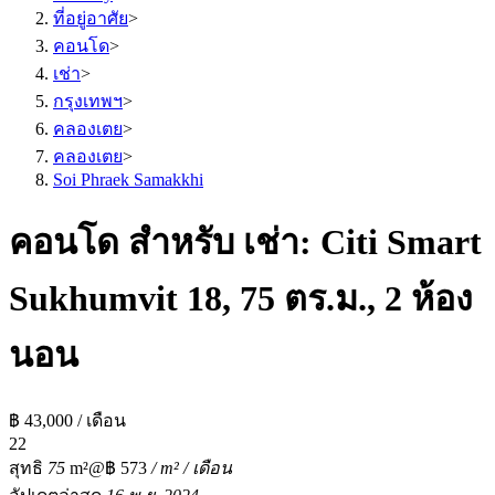
ที่อยู่อาศัย
>
คอนโด
>
เช่า
>
กรุงเทพฯ
>
คลองเตย
>
คลองเตย
>
Soi Phraek Samakkhi
คอนโด สำหรับ เช่า: Citi Smart
Sukhumvit 18, 75 ตร.ม., 2 ห้อง
นอน
฿ 43,000 / เดือน
2
2
สุทธิ
75
m²
@฿ 573
/ m² / เดือน