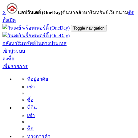
X
แอปวันเดย์ (OneDay)
ค้นหาอสังหาริมทรัพย์เวียดนาม
ติด
ตั้ง
เปิด
Toggle navigation
อสังหาริมทรัพย์ในต่างประเทศ
เข้าสู่ระบบ
ลงชื่อ
เพิ่มรายการ
ที่อยู่อาศัย
เช่า
ซื้อ
ที่ดิน
เช่า
ซื้อ
ทางการค้า