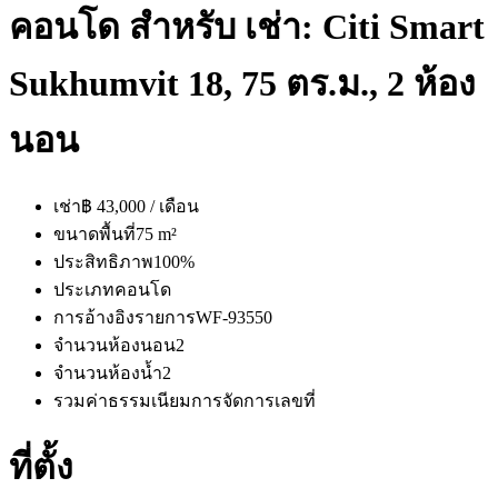
คอนโด สำหรับ เช่า: Citi Smart
Sukhumvit 18, 75 ตร.ม., 2 ห้อง
นอน
เช่า
฿ 43,000 / เดือน
ขนาดพื้นที่
75 m²
ประสิทธิภาพ
100%
ประเภท
คอนโด
การอ้างอิงรายการ
WF-93550
จำนวนห้องนอน
2
จำนวนห้องน้ำ
2
รวมค่าธรรมเนียมการจัดการ
เลขที่
ที่ตั้ง