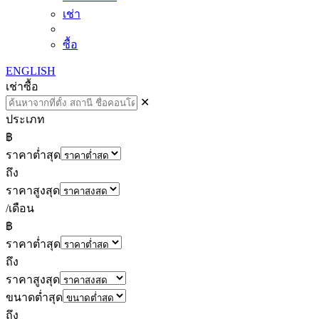
เช่า
ซื้อ
ENGLISH
เช่า
ซื้อ
✕
ประเภท
฿
ราคาต่ำสุด
ถึง
ราคาสูงสุด
/เดือน
฿
ราคาต่ำสุด
ถึง
ราคาสูงสุด
ขนาดต่ำสุด
ถึง