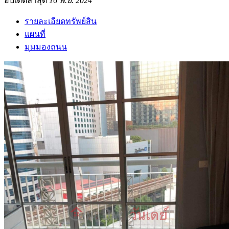
อัปเดตล่าสุด
16 พ.ย. 2024
รายละเอียดทรัพย์สิน
แผนที่
มุมมองถนน