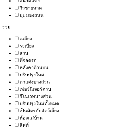
สนามแข่ง
วิวชายหาด
มุมมองถนน
รวม
เฉลียง
ระเบียง
สวน
ที่จอดรถ
หลังคาด้านบน
ปรับปรุงใหม่
ตกแต่งบางส่วน
เฟอร์นิเจอร์ครบ
รีโนเวทบางส่วน
ปรับปรุงใหม่ทั้งหมด
เป็นมิตรกับสัตว์เลี้ยง
ห้องแม่บ้าน
ลิฟท์