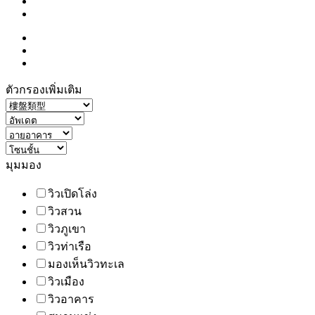
ตัวกรองเพิ่มเติม
มุมมอง
วิวเปิดโล่ง
วิวสวน
วิวภูเขา
วิวท่าเรือ
มองเห็นวิวทะเล
วิวเมือง
วิวอาคาร