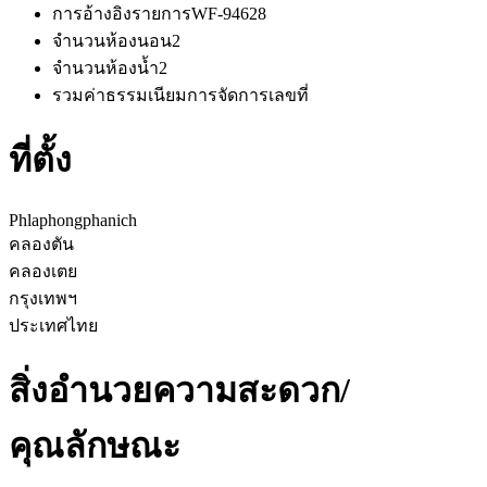
การอ้างอิงรายการ
WF-94628
จำนวนห้องนอน
2
จำนวนห้องน้ำ
2
รวมค่าธรรมเนียมการจัดการ
เลขที่
ที่ตั้ง
Phlaphongphanich
คลองตัน
คลองเตย
กรุงเทพฯ
ประเทศไทย
สิ่งอำนวยความสะดวก/
คุณลักษณะ