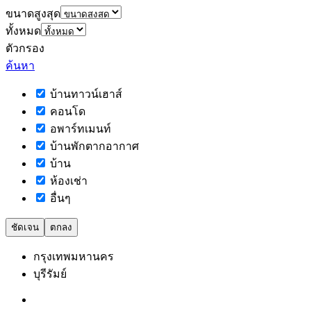
ขนาดสูงสุด
ทั้งหมด
ตัวกรอง
ค้นหา
บ้านทาวน์เฮาส์
คอนโด
อพาร์ทเมนท์
บ้านพักตากอากาศ
บ้าน
ห้องเช่า
อื่นๆ
ชัดเจน
ตกลง
กรุงเทพมหานคร
บุรีรัมย์