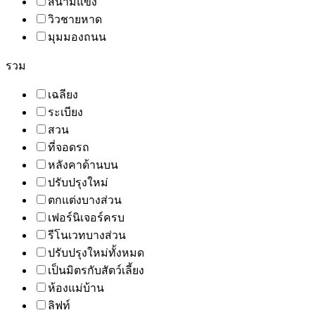
สนามแข่ง
วิวชายหาด
มุมมองถนน
รวม
เฉลียง
ระเบียง
สวน
ที่จอดรถ
หลังคาด้านบน
ปรับปรุงใหม่
ตกแต่งบางส่วน
เฟอร์นิเจอร์ครบ
รีโนเวทบางส่วน
ปรับปรุงใหม่ทั้งหมด
เป็นมิตรกับสัตว์เลี้ยง
ห้องแม่บ้าน
ลิฟท์