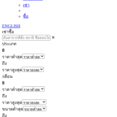
เช่า
ซื้อ
ENGLISH
เช่า
ซื้อ
✕
ประเภท
฿
ราคาต่ำสุด
ถึง
ราคาสูงสุด
/เดือน
฿
ราคาต่ำสุด
ถึง
ราคาสูงสุด
ขนาดต่ำสุด
ถึง