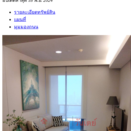
อัปเดตล่าสุด
18 พ.ย. 2024
รายละเอียดทรัพย์สิน
แผนที่
มุมมองถนน