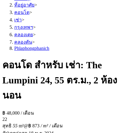
ที่อยู่อาศัย
>
คอนโด
>
เช่า
>
กรุงเทพฯ
>
คลองเตย
>
คลองตัน
>
Phlaphongphanich
คอนโด สำหรับ เช่า: The
Lumpini 24, 55 ตร.ม., 2 ห้อง
นอน
฿ 48,000 / เดือน
2
2
สุทธิ
55
m²
@฿ 873
/ m² / เดือน