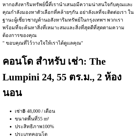
หากอสังหาริมทรัพย์นี้ที่เรานำเสนอมีความน่าสนใจกับคุณและ
คุณกำลังมองหาตัวเลือกที่คล้ายๆกัน อย่าลังเลที่จะติดต่อเรา ใน
ฐานะผู้เชี่ยวชาญด้านอสังหาริมทรัพย์ในกรุงเทพฯ พวกเรา
พร้อมที่จะค้นหาสิ่งที่เหมาะสมและสิ่งที่สุดดีที่สุดตามความ
ต้องการของคุณ
" ขอบคุณที่ไว้วางใจให้เราได้ดูแลคุณ"
คอนโด สำหรับ เช่า: The
Lumpini 24, 55 ตร.ม., 2 ห้อง
นอน
เช่า
฿ 48,000 / เดือน
ขนาดพื้นที่
55 m²
ประสิทธิภาพ
100%
ประเภท
คอนโด