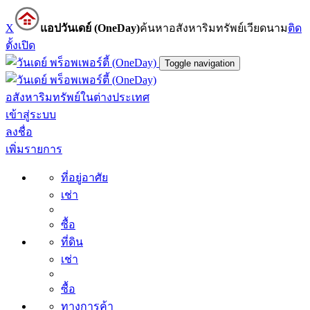
X
แอปวันเดย์ (OneDay)
ค้นหาอสังหาริมทรัพย์เวียดนาม
ติด
ตั้ง
เปิด
Toggle navigation
อสังหาริมทรัพย์ในต่างประเทศ
เข้าสู่ระบบ
ลงชื่อ
เพิ่มรายการ
ที่อยู่อาศัย
เช่า
ซื้อ
ที่ดิน
เช่า
ซื้อ
ทางการค้า