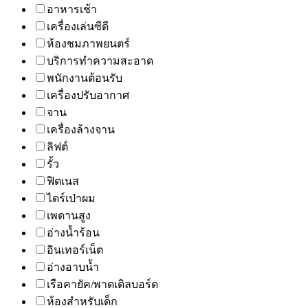
อาหารเช้า
เครื่องเล่นซีดี
ห้องชมภาพยนตร์
บริการทำความสะอาด
พนักงานต้อนรับ
เครื่องปรับอากาศ
จาน
เครื่องล้างจาน
ลิฟต์
รั้ว
ฟิตเนส
ไดร์เป่าผม
เพดานสูง
อ่างน้ำร้อน
อินเทอร์เน็ต
อ่างอาบน้ำ
เรือคายัค/พาดเดิลบอร์ด
ห้องสำหรับเด็ก