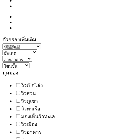
ตัวกรองเพิ่มเติม
มุมมอง
วิวเปิดโล่ง
วิวสวน
วิวภูเขา
วิวท่าเรือ
มองเห็นวิวทะเล
วิวเมือง
วิวอาคาร