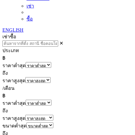
เช่า
ซื้อ
ENGLISH
เช่า
ซื้อ
✕
ประเภท
฿
ราคาต่ำสุด
ถึง
ราคาสูงสุด
/เดือน
฿
ราคาต่ำสุด
ถึง
ราคาสูงสุด
ขนาดต่ำสุด
ถึง