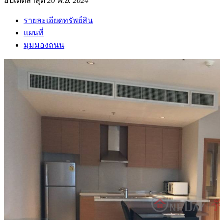
อัปเดตล่าสุด
20 พ.ย. 2024
รายละเอียดทรัพย์สิน
แผนที่
มุมมองถนน