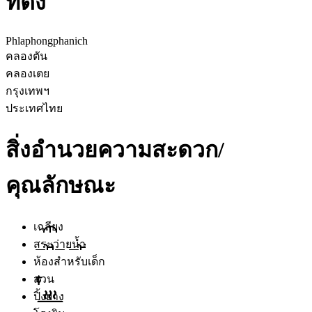
ที่ตั้ง
Phlaphongphanich
คลองตัน
คลองเตย
กรุงเทพฯ
ประเทศไทย
สิ่งอำนวยความสะดวก/
คุณลักษณะ
เฉลียง
สระว่ายน้ำ
ห้องสำหรับเด็ก
สวน
ปิ้งย่าง