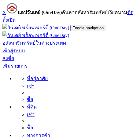
X
แอปวันเดย์ (OneDay)
ค้นหาอสังหาริมทรัพย์เวียดนาม
ติด
ตั้ง
เปิด
Toggle navigation
อสังหาริมทรัพย์ในต่างประเทศ
เข้าสู่ระบบ
ลงชื่อ
เพิ่มรายการ
ที่อยู่อาศัย
เช่า
ซื้อ
ที่ดิน
เช่า
ซื้อ
ทางการค้า