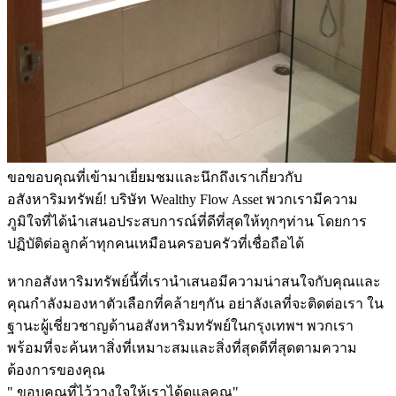
ขอขอบคุณที่เข้ามาเยี่ยมชมและนึกถึงเราเกี่ยวกับ
อสังหาริมทรัพย์! บริษัท Wealthy Flow Asset พวกเรามีความ
ภูมิใจที่ได้นำเสนอประสบการณ์ที่ดีที่สุดให้ทุกๆท่าน โดยการ
ปฏิบัติต่อลูกค้าทุกคนเหมือนครอบครัวที่เชื่อถือได้
หากอสังหาริมทรัพย์นี้ที่เรานำเสนอมีความน่าสนใจกับคุณและ
คุณกำลังมองหาตัวเลือกที่คล้ายๆกัน อย่าลังเลที่จะติดต่อเรา ใน
ฐานะผู้เชี่ยวชาญด้านอสังหาริมทรัพย์ในกรุงเทพฯ พวกเรา
พร้อมที่จะค้นหาสิ่งที่เหมาะสมและสิ่งที่สุดดีที่สุดตามความ
ต้องการของคุณ
" ขอบคุณที่ไว้วางใจให้เราได้ดูแลคุณ"