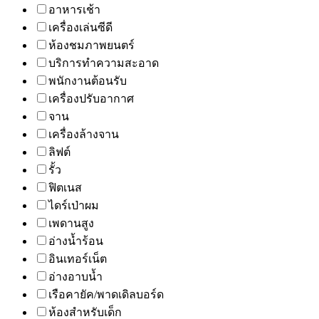
อาหารเช้า
เครื่องเล่นซีดี
ห้องชมภาพยนตร์
บริการทำความสะอาด
พนักงานต้อนรับ
เครื่องปรับอากาศ
จาน
เครื่องล้างจาน
ลิฟต์
รั้ว
ฟิตเนส
ไดร์เป่าผม
เพดานสูง
อ่างน้ำร้อน
อินเทอร์เน็ต
อ่างอาบน้ำ
เรือคายัค/พาดเดิลบอร์ด
ห้องสำหรับเด็ก