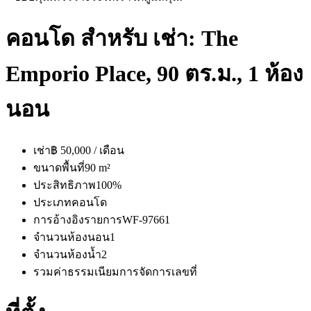
คอนโด สำหรับ เช่า: The
Emporio Place, 90 ตร.ม., 1 ห้อง
นอน
เช่า
฿ 50,000 / เดือน
ขนาดพื้นที่
90 m²
ประสิทธิภาพ
100%
ประเภท
คอนโด
การอ้างอิงรายการ
WF-97661
จำนวนห้องนอน
1
จำนวนห้องน้ำ
2
รวมค่าธรรมเนียมการจัดการ
เลขที่