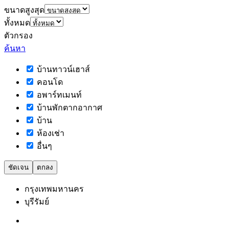
ขนาดสูงสุด
ทั้งหมด
ตัวกรอง
ค้นหา
บ้านทาวน์เฮาส์
คอนโด
อพาร์ทเมนท์
บ้านพักตากอากาศ
บ้าน
ห้องเช่า
อื่นๆ
ชัดเจน
ตกลง
กรุงเทพมหานคร
บุรีรัมย์