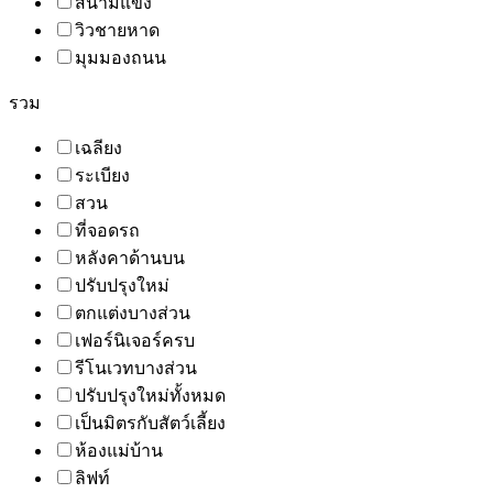
สนามแข่ง
วิวชายหาด
มุมมองถนน
รวม
เฉลียง
ระเบียง
สวน
ที่จอดรถ
หลังคาด้านบน
ปรับปรุงใหม่
ตกแต่งบางส่วน
เฟอร์นิเจอร์ครบ
รีโนเวทบางส่วน
ปรับปรุงใหม่ทั้งหมด
เป็นมิตรกับสัตว์เลี้ยง
ห้องแม่บ้าน
ลิฟท์