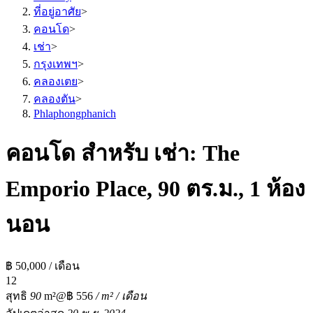
ที่อยู่อาศัย
>
คอนโด
>
เช่า
>
กรุงเทพฯ
>
คลองเตย
>
คลองตัน
>
Phlaphongphanich
คอนโด สำหรับ เช่า: The
Emporio Place, 90 ตร.ม., 1 ห้อง
นอน
฿ 50,000 / เดือน
1
2
สุทธิ
90
m²
@฿ 556
/ m² / เดือน