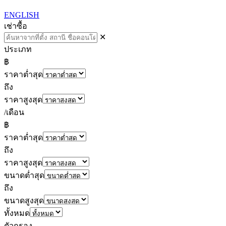
ENGLISH
เช่า
ซื้อ
✕
ประเภท
฿
ราคาต่ำสุด
ถึง
ราคาสูงสุด
/เดือน
฿
ราคาต่ำสุด
ถึง
ราคาสูงสุด
ขนาดต่ำสุด
ถึง
ขนาดสูงสุด
ทั้งหมด
ตัวกรอง