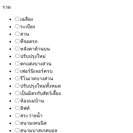
รวม
เฉลียง
ระเบียง
สวน
ที่จอดรถ
หลังคาด้านบน
ปรับปรุงใหม่
ตกแต่งบางส่วน
เฟอร์นิเจอร์ครบ
รีโนเวทบางส่วน
ปรับปรุงใหม่ทั้งหมด
เป็นมิตรกับสัตว์เลี้ยง
ห้องแม่บ้าน
ลิฟท์
สระว่ายน้ำ
สนามเทนนิส
สนามบาสเกตบอล