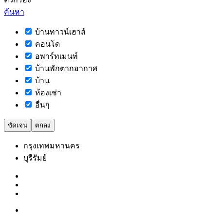
ค้นหา
บ้านทาวน์เฮาส์
คอนโด
อพาร์ทเมนท์
บ้านพักตากอากาศ
บ้าน
ห้องเช่า
อื่นๆ
ชัดเจน
ตกลง
กรุงเทพมหานคร
บุรีรัมย์