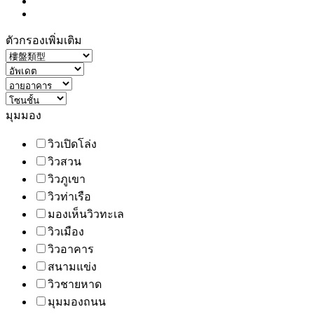
ตัวกรองเพิ่มเติม
มุมมอง
วิวเปิดโล่ง
วิวสวน
วิวภูเขา
วิวท่าเรือ
มองเห็นวิวทะเล
วิวเมือง
วิวอาคาร
สนามแข่ง
วิวชายหาด
มุมมองถนน