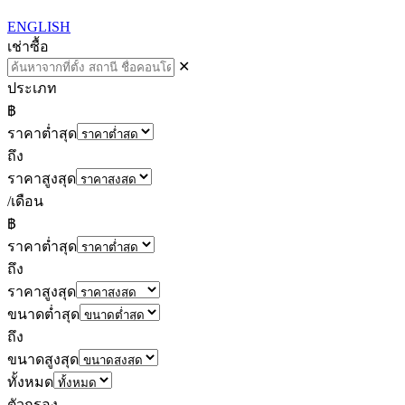
ENGLISH
เช่า
ซื้อ
✕
ประเภท
฿
ราคาต่ำสุด
ถึง
ราคาสูงสุด
/เดือน
฿
ราคาต่ำสุด
ถึง
ราคาสูงสุด
ขนาดต่ำสุด
ถึง
ขนาดสูงสุด
ทั้งหมด
ตัวกรอง