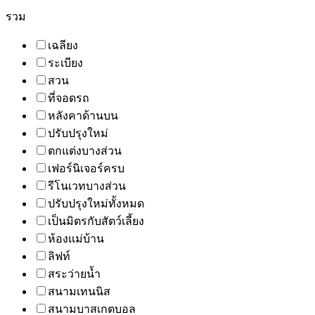
รวม
เฉลียง
ระเบียง
สวน
ที่จอดรถ
หลังคาด้านบน
ปรับปรุงใหม่
ตกแต่งบางส่วน
เฟอร์นิเจอร์ครบ
รีโนเวทบางส่วน
ปรับปรุงใหม่ทั้งหมด
เป็นมิตรกับสัตว์เลี้ยง
ห้องแม่บ้าน
ลิฟท์
สระว่ายน้ำ
สนามเทนนิส
สนามบาสเกตบอล