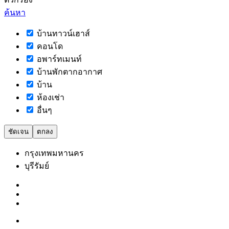
ค้นหา
บ้านทาวน์เฮาส์
คอนโด
อพาร์ทเมนท์
บ้านพักตากอากาศ
บ้าน
ห้องเช่า
อื่นๆ
ชัดเจน
ตกลง
กรุงเทพมหานคร
บุรีรัมย์