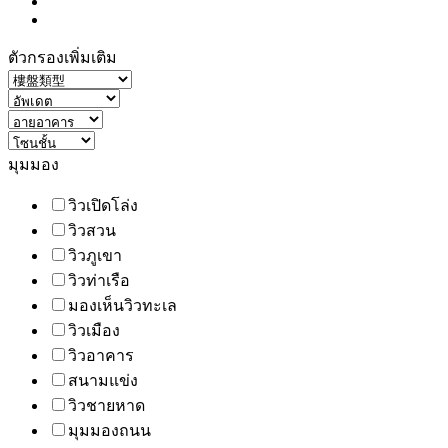
ตัวกรองเพิ่มเติม
มุมมอง
วิวเปิดโล่ง
วิวสวน
วิวภูเขา
วิวท่าเรือ
มองเห็นวิวทะเล
วิวเมือง
วิวอาคาร
สนามแข่ง
วิวชายหาด
มุมมองถนน