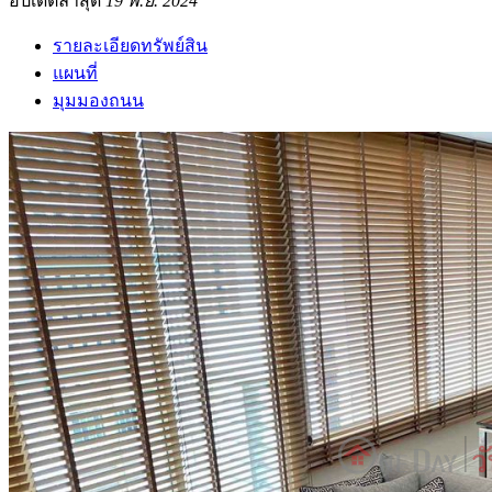
อัปเดตล่าสุด
19 พ.ย. 2024
รายละเอียดทรัพย์สิน
แผนที่
มุมมองถนน