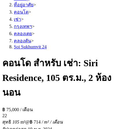
ที่อยู่อาศัย
>
คอนโด
>
เช่า
>
กรุงเทพฯ
>
คลองเตย
>
คลองตัน
>
Soi Sukhumvit 24
คอนโด สำหรับ เช่า: Siri
Residence, 105 ตร.ม., 2 ห้อง
นอน
฿ 75,000 / เดือน
2
2
สุทธิ
105
m²
@฿ 714
/ m² / เดือน