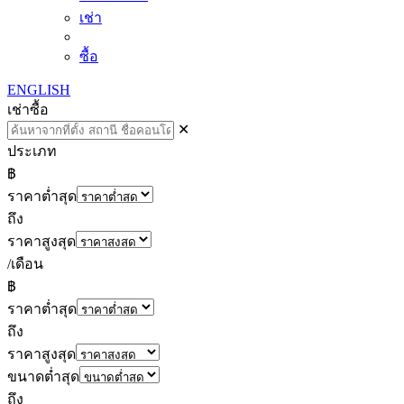
เช่า
ซื้อ
ENGLISH
เช่า
ซื้อ
✕
ประเภท
฿
ราคาต่ำสุด
ถึง
ราคาสูงสุด
/เดือน
฿
ราคาต่ำสุด
ถึง
ราคาสูงสุด
ขนาดต่ำสุด
ถึง