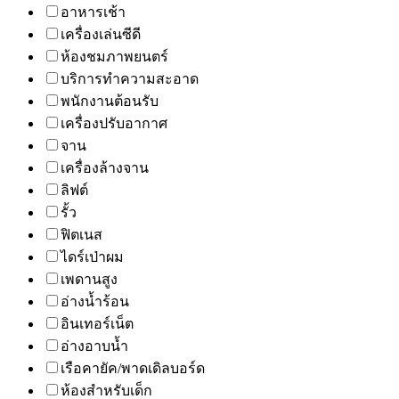
อาหารเช้า
เครื่องเล่นซีดี
ห้องชมภาพยนตร์
บริการทำความสะอาด
พนักงานต้อนรับ
เครื่องปรับอากาศ
จาน
เครื่องล้างจาน
ลิฟต์
รั้ว
ฟิตเนส
ไดร์เป่าผม
เพดานสูง
อ่างน้ำร้อน
อินเทอร์เน็ต
อ่างอาบน้ำ
เรือคายัค/พาดเดิลบอร์ด
ห้องสำหรับเด็ก