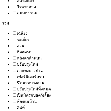
สนามแข่ง
วิวชายหาด
มุมมองถนน
รวม
เฉลียง
ระเบียง
สวน
ที่จอดรถ
หลังคาด้านบน
ปรับปรุงใหม่
ตกแต่งบางส่วน
เฟอร์นิเจอร์ครบ
รีโนเวทบางส่วน
ปรับปรุงใหม่ทั้งหมด
เป็นมิตรกับสัตว์เลี้ยง
ห้องแม่บ้าน
ลิฟท์