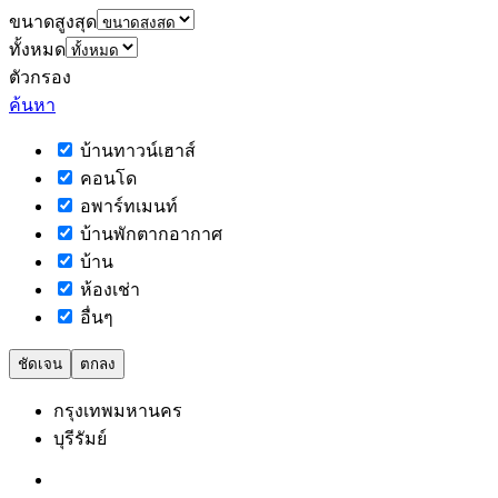
ขนาดสูงสุด
ทั้งหมด
ตัวกรอง
ค้นหา
บ้านทาวน์เฮาส์
คอนโด
อพาร์ทเมนท์
บ้านพักตากอากาศ
บ้าน
ห้องเช่า
อื่นๆ
ชัดเจน
ตกลง
กรุงเทพมหานคร
บุรีรัมย์