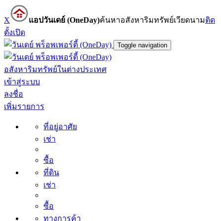
X
แอปวันเดย์ (OneDay)
ค้นหาอสังหาริมทรัพย์เวียดนาม
ติด
ตั้ง
เปิด
Toggle navigation
อสังหาริมทรัพย์ในต่างประเทศ
เข้าสู่ระบบ
ลงชื่อ
เพิ่มรายการ
ที่อยู่อาศัย
เช่า
ซื้อ
ที่ดิน
เช่า
ซื้อ
ทางการค้า