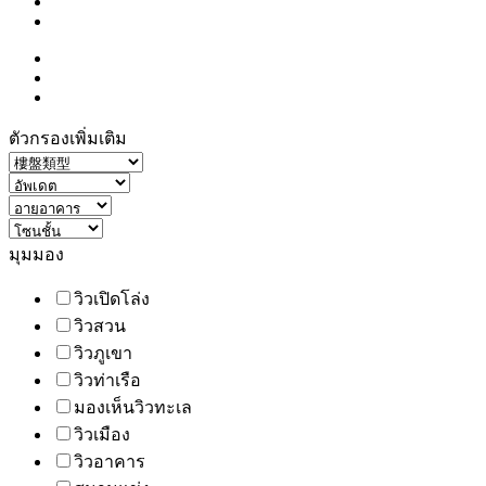
ตัวกรองเพิ่มเติม
มุมมอง
วิวเปิดโล่ง
วิวสวน
วิวภูเขา
วิวท่าเรือ
มองเห็นวิวทะเล
วิวเมือง
วิวอาคาร