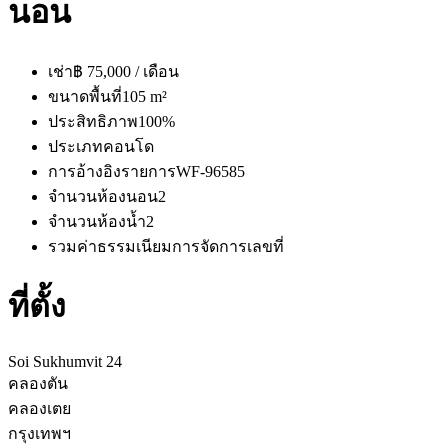
นอน
เช่า
฿ 75,000 / เดือน
ขนาดพื้นที่
105 m²
ประสิทธิภาพ
100%
ประเภท
คอนโด
การอ้างอิงรายการ
WF-96585
จำนวนห้องนอน
2
จำนวนห้องน้ำ
2
รวมค่าธรรมเนียมการจัดการ
เลขที่
ที่ตั้ง
Soi Sukhumvit 24
คลองตัน
คลองเตย
กรุงเทพฯ