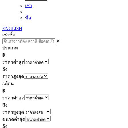
เช่า
ซื้อ
ENGLISH
เช่า
ซื้อ
✕
ประเภท
฿
ราคาต่ำสุด
ถึง
ราคาสูงสุด
/เดือน
฿
ราคาต่ำสุด
ถึง
ราคาสูงสุด
ขนาดต่ำสุด
ถึง