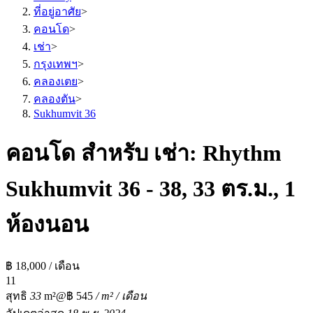
ที่อยู่อาศัย
>
คอนโด
>
เช่า
>
กรุงเทพฯ
>
คลองเตย
>
คลองตัน
>
Sukhumvit 36
คอนโด สำหรับ เช่า: Rhythm
Sukhumvit 36 - 38, 33 ตร.ม., 1
ห้องนอน
฿ 18,000 / เดือน
1
1
สุทธิ
33
m²
@฿ 545
/ m² / เดือน