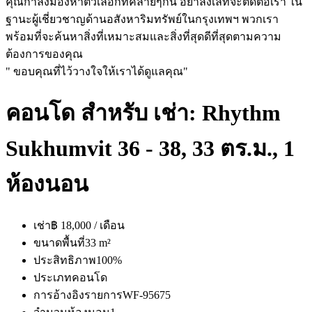
คุณกำลังมองหาตัวเลือกที่คล้ายๆกัน อย่าลังเลที่จะติดต่อเรา ใน
ฐานะผู้เชี่ยวชาญด้านอสังหาริมทรัพย์ในกรุงเทพฯ พวกเรา
พร้อมที่จะค้นหาสิ่งที่เหมาะสมและสิ่งที่สุดดีที่สุดตามความ
ต้องการของคุณ
" ขอบคุณที่ไว้วางใจให้เราได้ดูแลคุณ"
คอนโด สำหรับ เช่า: Rhythm
Sukhumvit 36 - 38, 33 ตร.ม., 1
ห้องนอน
เช่า
฿ 18,000 / เดือน
ขนาดพื้นที่
33 m²
ประสิทธิภาพ
100%
ประเภท
คอนโด
การอ้างอิงรายการ
WF-95675