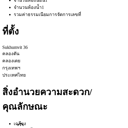
จำนวนห้องนอน
1
จำนวนห้องน้ำ
1
รวมค่าธรรมเนียมการจัดการ
เลขที่
ที่ตั้ง
Sukhumvit 36
คลองตัน
คลองเตย
กรุงเทพฯ
ประเทศไทย
สิ่งอำนวยความสะดวก/
คุณลักษณะ
เฉลียง