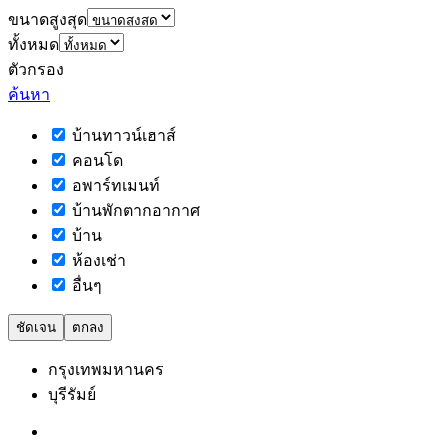
ขนาดสูงสุด
ทั้งหมด
ตัวกรอง
ค้นหา
บ้านทาวน์เฮาส์
คอนโด
อพาร์ทเมนท์
บ้านพักตากอากาศ
บ้าน
ห้องเช่า
อื่นๆ
ชัดเจน
ตกลง
กรุงเทพมหานคร
บุรีรัมย์