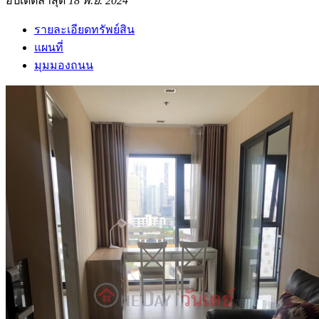
อัปเดตล่าสุด
18 พ.ย. 2024
รายละเอียดทรัพย์สิน
แผนที่
มุมมองถนน