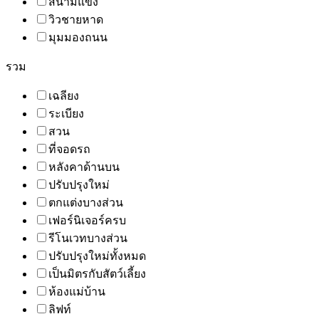
สนามแข่ง
วิวชายหาด
มุมมองถนน
รวม
เฉลียง
ระเบียง
สวน
ที่จอดรถ
หลังคาด้านบน
ปรับปรุงใหม่
ตกแต่งบางส่วน
เฟอร์นิเจอร์ครบ
รีโนเวทบางส่วน
ปรับปรุงใหม่ทั้งหมด
เป็นมิตรกับสัตว์เลี้ยง
ห้องแม่บ้าน
ลิฟท์