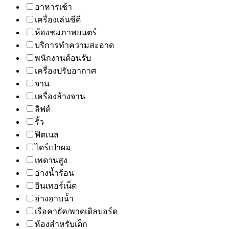
อาหารเช้า
เครื่องเล่นซีดี
ห้องชมภาพยนตร์
บริการทำความสะอาด
พนักงานต้อนรับ
เครื่องปรับอากาศ
จาน
เครื่องล้างจาน
ลิฟต์
รั้ว
ฟิตเนส
ไดร์เป่าผม
เพดานสูง
อ่างน้ำร้อน
อินเทอร์เน็ต
อ่างอาบน้ำ
เรือคายัค/พาดเดิลบอร์ด
ห้องสำหรับเด็ก