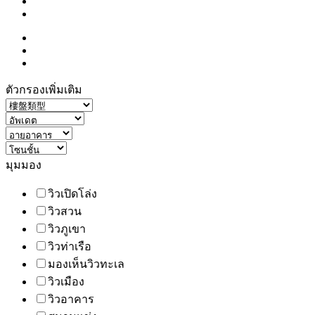
ตัวกรองเพิ่มเติม
มุมมอง
วิวเปิดโล่ง
วิวสวน
วิวภูเขา
วิวท่าเรือ
มองเห็นวิวทะเล
วิวเมือง
วิวอาคาร