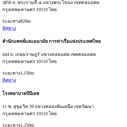
3850 ถ. พระรามที่ ๔ แขวงพระโขนง เขตคลองเตย
กรุงเทพมหานคร 10110 ไทย
ระยะทาง
820m
ทิศทาง
สำนักแพทย์และอนามัย การท่าเรือแห่งประเทศไทย
444 ถ. เกษมราษฎร์ แขวงคลองเตย เขตคลองเตย
กรุงเทพมหานคร 10110 ไทย
ระยะทาง
1,150m
ทิศทาง
โรงพยาบาลบีบีเอช
11 ซ. สุขุมวิท 39 แขวงคลองตันเหนือ เขตวัฒนา
กรุงเทพมหานคร 10110 ไทย
ระยะทาง
1,250m