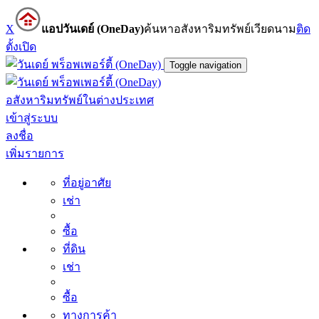
X
แอปวันเดย์ (OneDay)
ค้นหาอสังหาริมทรัพย์เวียดนาม
ติด
ตั้ง
เปิด
Toggle navigation
อสังหาริมทรัพย์ในต่างประเทศ
เข้าสู่ระบบ
ลงชื่อ
เพิ่มรายการ
ที่อยู่อาศัย
เช่า
ซื้อ
ที่ดิน
เช่า
ซื้อ
ทางการค้า