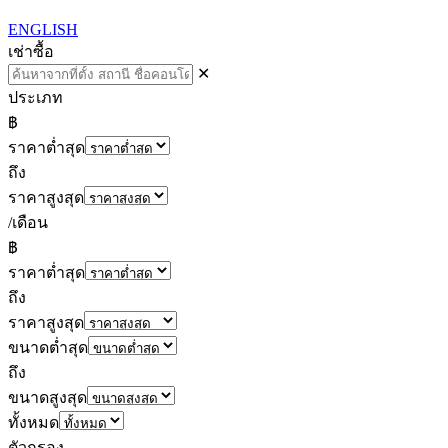
ENGLISH
เช่า
ซื้อ
✕
ประเภท
฿
ราคาต่ำสุด
ถึง
ราคาสูงสุด
/เดือน
฿
ราคาต่ำสุด
ถึง
ราคาสูงสุด
ขนาดต่ำสุด
ถึง
ขนาดสูงสุด
ทั้งหมด
ตัวกรอง