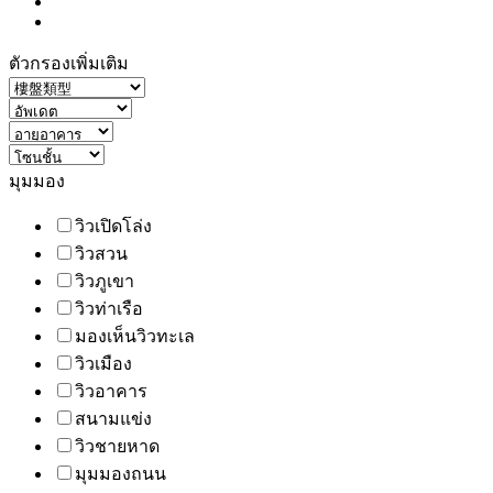
ตัวกรองเพิ่มเติม
มุมมอง
วิวเปิดโล่ง
วิวสวน
วิวภูเขา
วิวท่าเรือ
มองเห็นวิวทะเล
วิวเมือง
วิวอาคาร
สนามแข่ง
วิวชายหาด
มุมมองถนน