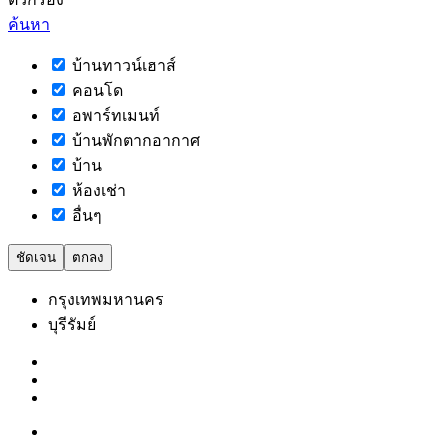
ค้นหา
บ้านทาวน์เฮาส์
คอนโด
อพาร์ทเมนท์
บ้านพักตากอากาศ
บ้าน
ห้องเช่า
อื่นๆ
ชัดเจน
ตกลง
กรุงเทพมหานคร
บุรีรัมย์