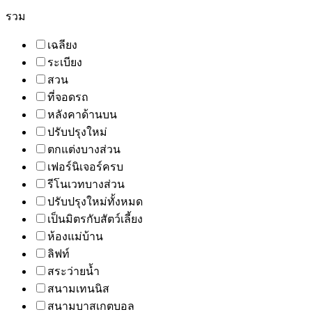
รวม
เฉลียง
ระเบียง
สวน
ที่จอดรถ
หลังคาด้านบน
ปรับปรุงใหม่
ตกแต่งบางส่วน
เฟอร์นิเจอร์ครบ
รีโนเวทบางส่วน
ปรับปรุงใหม่ทั้งหมด
เป็นมิตรกับสัตว์เลี้ยง
ห้องแม่บ้าน
ลิฟท์
สระว่ายน้ำ
สนามเทนนิส
สนามบาสเกตบอล