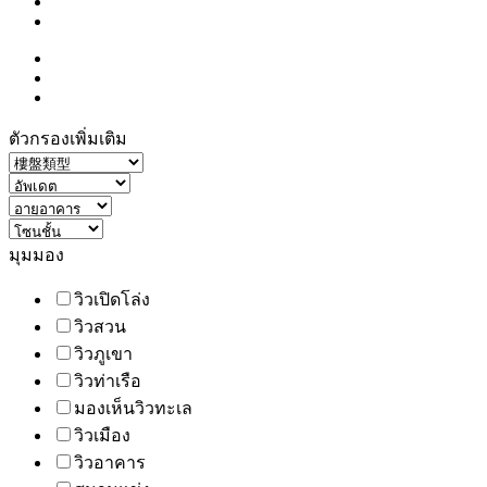
ตัวกรองเพิ่มเติม
มุมมอง
วิวเปิดโล่ง
วิวสวน
วิวภูเขา
วิวท่าเรือ
มองเห็นวิวทะเล
วิวเมือง
วิวอาคาร