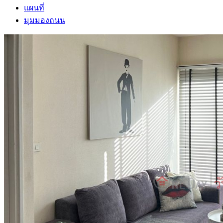
แผนที่
มุมมองถนน