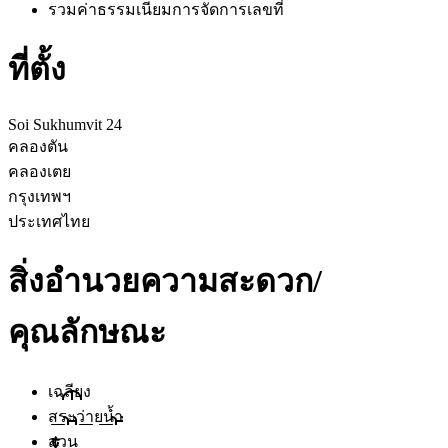
รวมค่าธรรมเนียมการจัดการ
เลขที่
ที่ตั้ง
Soi Sukhumvit 24
คลองตัน
คลองเตย
กรุงเทพฯ
ประเทศไทย
สิ่งอำนวยความสะดวก/
คุณลักษณะ
เฉลียง
สระว่ายน้ำ
สวน