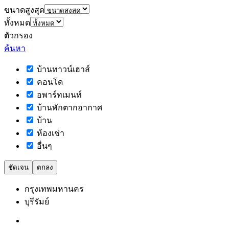
ขนาดสูงสุด
ทั้งหมด
ตัวกรอง
ค้นหา
บ้านทาวน์เฮาส์
คอนโด
อพาร์ทเมนท์
บ้านพักตากอากาศ
บ้าน
ห้องเช่า
อื่นๆ
ชัดเจน
ตกลง
กรุงเทพมหานคร
บุรีรัมย์