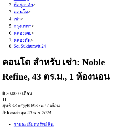
ที่อยู่อาศัย
>
คอนโด
>
เช่า
>
กรุงเทพฯ
>
คลองเตย
>
คลองตัน
>
Soi Sukhumvit 24
คอนโด สำหรับ เช่า: Noble
Refine, 43 ตร.ม., 1 ห้องนอน
฿ 30,000 / เดือน
1
1
สุทธิ
43
m²
@฿ 698
/ m² / เดือน
อัปเดตล่าสุด
20 พ.ย. 2024
รายละเอียดทรัพย์สิน