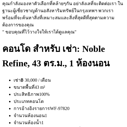
คุณกำลังมองหาตัวเลือกที่คล้ายๆกัน อย่าลังเลที่จะติดต่อเรา ใน
ฐานะผู้เชี่ยวชาญด้านอสังหาริมทรัพย์ในกรุงเทพฯ พวกเรา
พร้อมที่จะค้นหาสิ่งที่เหมาะสมและสิ่งที่สุดดีที่สุดตามความ
ต้องการของคุณ
" ขอบคุณที่ไว้วางใจให้เราได้ดูแลคุณ"
คอนโด สำหรับ เช่า: Noble
Refine, 43 ตร.ม., 1 ห้องนอน
เช่า
฿ 30,000 / เดือน
ขนาดพื้นที่
43 m²
ประสิทธิภาพ
100%
ประเภท
คอนโด
การอ้างอิงรายการ
WF-97820
จำนวนห้องนอน
1
จำนวนห้องน้ำ
1