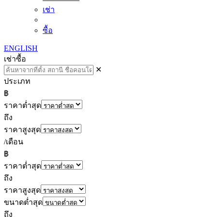
เช่า
ซื้อ
ENGLISH
เช่า
ซื้อ
✕
ประเภท
฿
ราคาต่ำสุด
ถึง
ราคาสูงสุด
/เดือน
฿
ราคาต่ำสุด
ถึง
ราคาสูงสุด
ขนาดต่ำสุด
ถึง