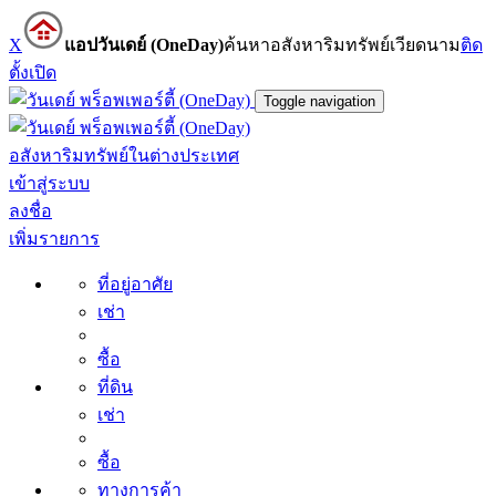
X
แอปวันเดย์ (OneDay)
ค้นหาอสังหาริมทรัพย์เวียดนาม
ติด
ตั้ง
เปิด
Toggle navigation
อสังหาริมทรัพย์ในต่างประเทศ
เข้าสู่ระบบ
ลงชื่อ
เพิ่มรายการ
ที่อยู่อาศัย
เช่า
ซื้อ
ที่ดิน
เช่า
ซื้อ
ทางการค้า