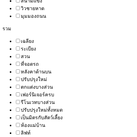
สนามแข่ง
วิวชายหาด
มุมมองถนน
รวม
เฉลียง
ระเบียง
สวน
ที่จอดรถ
หลังคาด้านบน
ปรับปรุงใหม่
ตกแต่งบางส่วน
เฟอร์นิเจอร์ครบ
รีโนเวทบางส่วน
ปรับปรุงใหม่ทั้งหมด
เป็นมิตรกับสัตว์เลี้ยง
ห้องแม่บ้าน
ลิฟท์