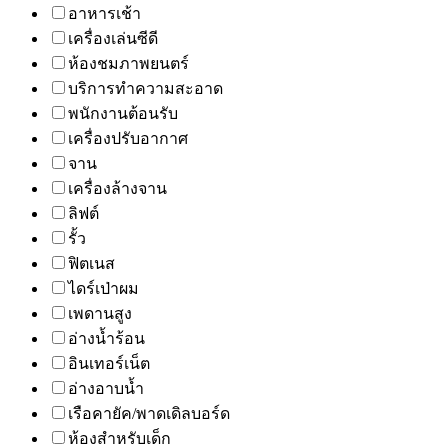
อาหารเช้า
เครื่องเล่นซีดี
ห้องชมภาพยนตร์
บริการทำความสะอาด
พนักงานต้อนรับ
เครื่องปรับอากาศ
จาน
เครื่องล้างจาน
ลิฟต์
รั้ว
ฟิตเนส
ไดร์เป่าผม
เพดานสูง
อ่างน้ำร้อน
อินเทอร์เน็ต
อ่างอาบน้ำ
เรือคายัค/พาดเดิลบอร์ด
ห้องสำหรับเด็ก