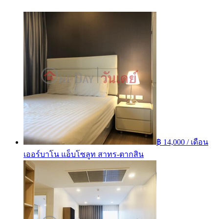
฿ 14,000 / เดือน
เออร์บาโน แอ็บโซลูท สาทร-ตากสิน