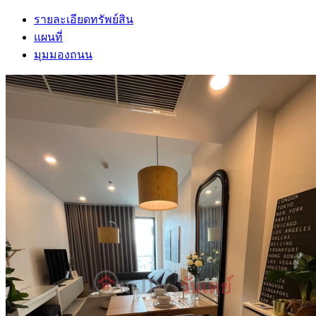
รายละเอียดทรัพย์สิน
แผนที่
มุมมองถนน