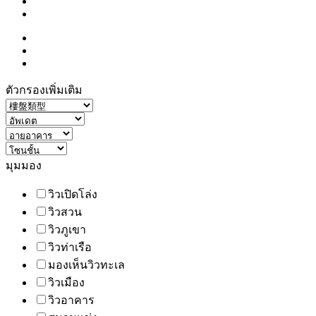
ตัวกรองเพิ่มเติม
มุมมอง
วิวเปิดโล่ง
วิวสวน
วิวภูเขา
วิวท่าเรือ
มองเห็นวิวทะเล
วิวเมือง
วิวอาคาร