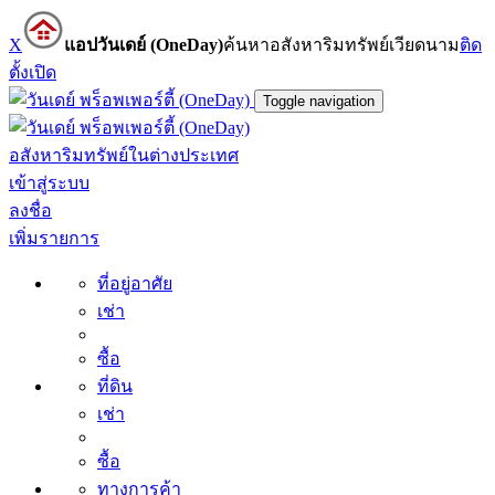
X
แอปวันเดย์ (OneDay)
ค้นหาอสังหาริมทรัพย์เวียดนาม
ติด
ตั้ง
เปิด
Toggle navigation
อสังหาริมทรัพย์ในต่างประเทศ
เข้าสู่ระบบ
ลงชื่อ
เพิ่มรายการ
ที่อยู่อาศัย
เช่า
ซื้อ
ที่ดิน
เช่า
ซื้อ
ทางการค้า