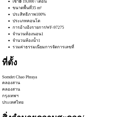
เช่า
฿ 19,000 / เดือน
ขนาดพื้นที่
35 m²
ประสิทธิภาพ
100%
ประเภท
คอนโด
การอ้างอิงรายการ
WF-97275
จำนวนห้องนอน
1
จำนวนห้องน้ำ
1
รวมค่าธรรมเนียมการจัดการ
เลขที่
ที่ตั้ง
Somdet Chao Phraya
คลองสาน
คลองสาน
กรุงเทพฯ
ประเทศไทย