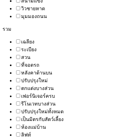
สนามแข่ง
วิวชายหาด
มุมมองถนน
รวม
เฉลียง
ระเบียง
สวน
ที่จอดรถ
หลังคาด้านบน
ปรับปรุงใหม่
ตกแต่งบางส่วน
เฟอร์นิเจอร์ครบ
รีโนเวทบางส่วน
ปรับปรุงใหม่ทั้งหมด
เป็นมิตรกับสัตว์เลี้ยง
ห้องแม่บ้าน
ลิฟท์