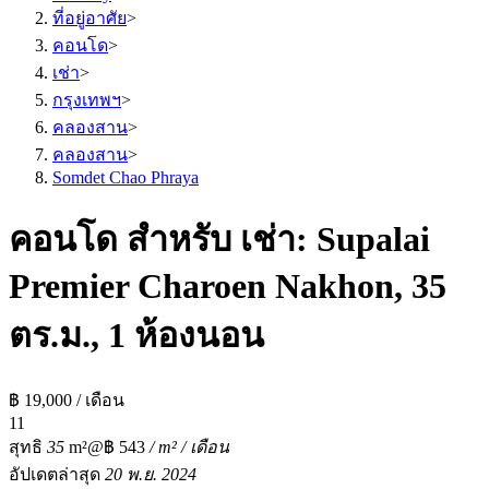
ที่อยู่อาศัย
>
คอนโด
>
เช่า
>
กรุงเทพฯ
>
คลองสาน
>
คลองสาน
>
Somdet Chao Phraya
คอนโด สำหรับ เช่า: Supalai
Premier Charoen Nakhon, 35
ตร.ม., 1 ห้องนอน
฿ 19,000 / เดือน
1
1
สุทธิ
35
m²
@฿ 543
/ m² / เดือน
อัปเดตล่าสุด
20 พ.ย. 2024