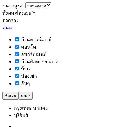
ขนาดสูงสุด
ทั้งหมด
ตัวกรอง
ค้นหา
บ้านทาวน์เฮาส์
คอนโด
อพาร์ทเมนท์
บ้านพักตากอากาศ
บ้าน
ห้องเช่า
อื่นๆ
ชัดเจน
ตกลง
กรุงเทพมหานคร
บุรีรัมย์