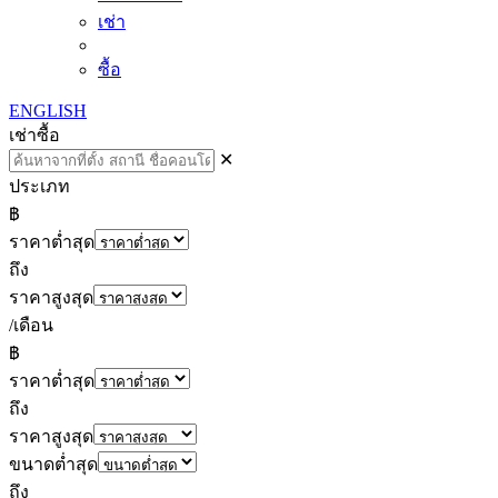
เช่า
ซื้อ
ENGLISH
เช่า
ซื้อ
✕
ประเภท
฿
ราคาต่ำสุด
ถึง
ราคาสูงสุด
/เดือน
฿
ราคาต่ำสุด
ถึง
ราคาสูงสุด
ขนาดต่ำสุด
ถึง