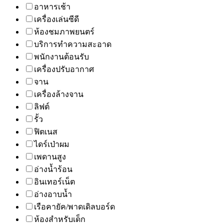
อาหารเช้า
เครื่องเล่นซีดี
ห้องชมภาพยนตร์
บริการทำความสะอาด
พนักงานต้อนรับ
เครื่องปรับอากาศ
จาน
เครื่องล้างจาน
ลิฟต์
รั้ว
ฟิตเนส
ไดร์เป่าผม
เพดานสูง
อ่างน้ำร้อน
อินเทอร์เน็ต
อ่างอาบน้ำ
เรือคายัค/พาดเดิลบอร์ด
ห้องสำหรับเด็ก