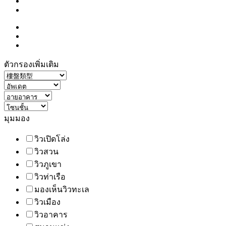
ตัวกรองเพิ่มเติม
มุมมอง
วิวเปิดโล่ง
วิวสวน
วิวภูเขา
วิวท่าเรือ
มองเห็นวิวทะเล
วิวเมือง
วิวอาคาร