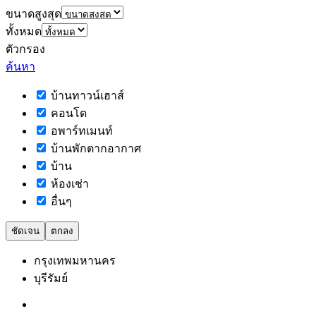
ขนาดสูงสุด
ทั้งหมด
ตัวกรอง
ค้นหา
บ้านทาวน์เฮาส์
คอนโด
อพาร์ทเมนท์
บ้านพักตากอากาศ
บ้าน
ห้องเช่า
อื่นๆ
ชัดเจน
ตกลง
กรุงเทพมหานคร
บุรีรัมย์