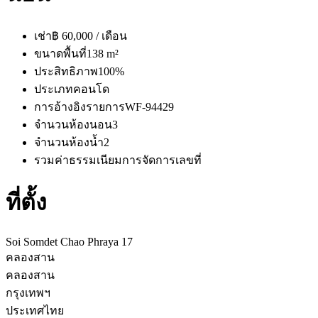
เช่า
฿ 60,000 / เดือน
ขนาดพื้นที่
138 m²
ประสิทธิภาพ
100%
ประเภท
คอนโด
การอ้างอิงรายการ
WF-94429
จำนวนห้องนอน
3
จำนวนห้องน้ำ
2
รวมค่าธรรมเนียมการจัดการ
เลขที่
ที่ตั้ง
Soi Somdet Chao Phraya 17
คลองสาน
คลองสาน
กรุงเทพฯ
ประเทศไทย