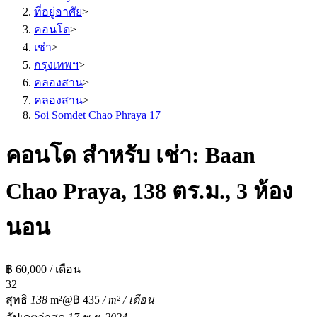
ที่อยู่อาศัย
>
คอนโด
>
เช่า
>
กรุงเทพฯ
>
คลองสาน
>
คลองสาน
>
Soi Somdet Chao Phraya 17
คอนโด สำหรับ เช่า: Baan
Chao Praya, 138 ตร.ม., 3 ห้อง
นอน
฿ 60,000 / เดือน
3
2
สุทธิ
138
m²
@฿ 435
/ m² / เดือน