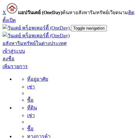
X
แอปวันเดย์ (OneDay)
ค้นหาอสังหาริมทรัพย์เวียดนาม
ติด
ตั้ง
เปิด
Toggle navigation
อสังหาริมทรัพย์ในต่างประเทศ
เข้าสู่ระบบ
ลงชื่อ
เพิ่มรายการ
ที่อยู่อาศัย
เช่า
ซื้อ
ที่ดิน
เช่า
ซื้อ
ทางการค้า