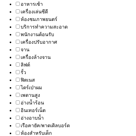
อาหารเช้า
เครื่องเล่นซีดี
ห้องชมภาพยนตร์
บริการทำความสะอาด
พนักงานต้อนรับ
เครื่องปรับอากาศ
จาน
เครื่องล้างจาน
ลิฟต์
รั้ว
ฟิตเนส
ไดร์เป่าผม
เพดานสูง
อ่างน้ำร้อน
อินเทอร์เน็ต
อ่างอาบน้ำ
เรือคายัค/พาดเดิลบอร์ด
ห้องสำหรับเด็ก