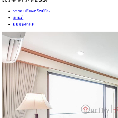
อัปเดตล่าสุด
17 พ.ย. 2024
รายละเอียดทรัพย์สิน
แผนที่
มุมมองถนน