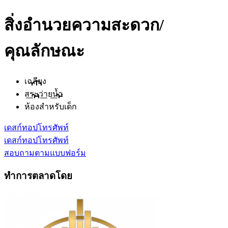
สิ่งอำนวยความสะดวก/
คุณลักษณะ
เฉลียง
สระว่ายน้ำ
ห้องสำหรับเด็ก
เดสก์ทอป
โทรศัพท์
เดสก์ทอป
โทรศัพท์
สอบถามตามแบบฟอร์ม
ทำการตลาดโดย