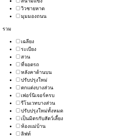
สนามแข่ง
วิวชายหาด
มุมมองถนน
รวม
เฉลียง
ระเบียง
สวน
ที่จอดรถ
หลังคาด้านบน
ปรับปรุงใหม่
ตกแต่งบางส่วน
เฟอร์นิเจอร์ครบ
รีโนเวทบางส่วน
ปรับปรุงใหม่ทั้งหมด
เป็นมิตรกับสัตว์เลี้ยง
ห้องแม่บ้าน
ลิฟท์