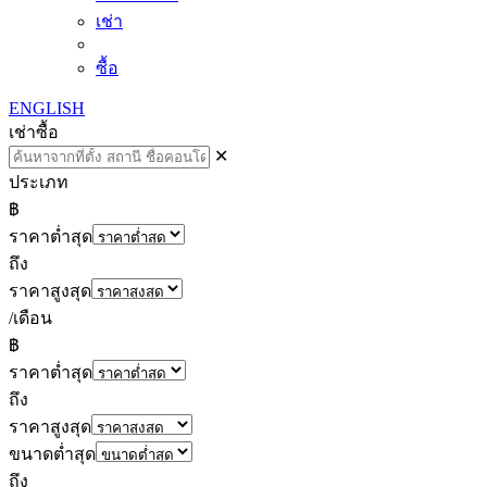
เช่า
ซื้อ
ENGLISH
เช่า
ซื้อ
✕
ประเภท
฿
ราคาต่ำสุด
ถึง
ราคาสูงสุด
/เดือน
฿
ราคาต่ำสุด
ถึง
ราคาสูงสุด
ขนาดต่ำสุด
ถึง