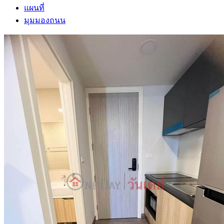
แผนที่
มุมมองถนน