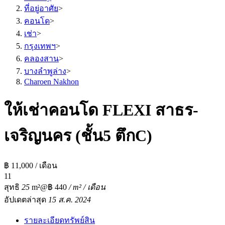
ที่อยู่อาศัย
>
คอนโด
>
เช่า
>
กรุงเทพฯ
>
คลองสาน
>
บางลำพูล่าง
>
Charoen Nakhon
ให้เช่าคอนโด FLEXI สาธร-
เจริญนคร (ชั้น5 ตึกC)
฿ 11,000 / เดือน
1
1
สุทธิ
25
m²
@฿ 440
/ m² / เดือน
อัปเดตล่าสุด
15 ส.ค. 2024
รายละเอียดทรัพย์สิน