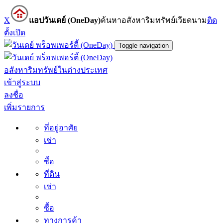
X
แอปวันเดย์ (OneDay)
ค้นหาอสังหาริมทรัพย์เวียดนาม
ติด
ตั้ง
เปิด
Toggle navigation
อสังหาริมทรัพย์ในต่างประเทศ
เข้าสู่ระบบ
ลงชื่อ
เพิ่มรายการ
ที่อยู่อาศัย
เช่า
ซื้อ
ที่ดิน
เช่า
ซื้อ
ทางการค้า