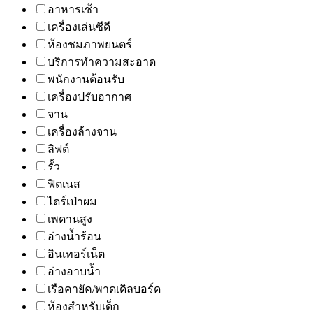
อาหารเช้า
เครื่องเล่นซีดี
ห้องชมภาพยนตร์
บริการทำความสะอาด
พนักงานต้อนรับ
เครื่องปรับอากาศ
จาน
เครื่องล้างจาน
ลิฟต์
รั้ว
ฟิตเนส
ไดร์เป่าผม
เพดานสูง
อ่างน้ำร้อน
อินเทอร์เน็ต
อ่างอาบน้ำ
เรือคายัค/พาดเดิลบอร์ด
ห้องสำหรับเด็ก