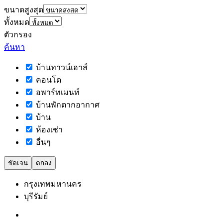
ขนาดสูงสุด
ทั้งหมด
ตัวกรอง
ค้นหา
บ้านทาวน์เฮาส์
คอนโด
อพาร์ทเมนท์
บ้านพักตากอากาศ
บ้าน
ห้องเช่า
อื่นๆ
ชัดเจน
ตกลง
กรุงเทพมหานคร
บุรีรัมย์