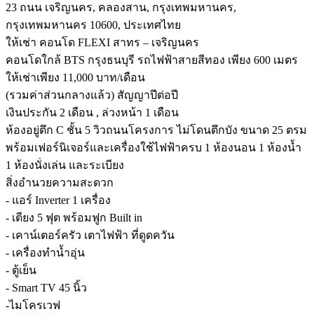
23 ถนน เจริญนคร, คลองสาน, กรุงเทพมหานคร,
กรุงเทพมหานคร 10600, ประเทศไทย
ให้เช่า คอนโด FLEXI สาทร – เจริญนคร
คอนโดใกล้ BTS กรุงธนบุรี รถไฟฟ้าสายสีทอง เพียง 600 เมตร
ให้เช่าเพียง 11,000 บาท/เดือน
(รวมค่าส่วนกลางแล้ว) สัญญาปีต่อปี
เงินประกัน 2 เดือน , ล่วงหน้า 1 เดือน
ห้องอยู่ตึก C ชั้น 5 วิวถนนโครงการ ไม่โดนตึกบัง ขนาด 25 ตรม
พร้อมเฟอร์นิเจอร์และเครื่องใช้ไฟฟ้าครบ 1 ห้องนอน 1 ห้องน้ำ
1 ห้องนั่งเล่น และระเบียง
สิ่งอำนวยความสะดวก
- แอร์ Inverter 1 เครื่อง
- เตียง 5 ฟุต พร้อมฟูก Built in
- เคาน์เตอร์ครัว เตาไฟฟ้า ที่ดูดควัน
- เครื่องทำน้ำอุ่น
- ตู้เย็น
- Smart TV 45 นิ้ว
-ไมโครเวฟ