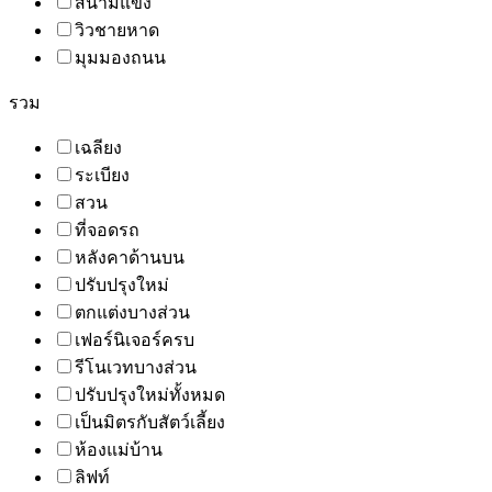
สนามแข่ง
วิวชายหาด
มุมมองถนน
รวม
เฉลียง
ระเบียง
สวน
ที่จอดรถ
หลังคาด้านบน
ปรับปรุงใหม่
ตกแต่งบางส่วน
เฟอร์นิเจอร์ครบ
รีโนเวทบางส่วน
ปรับปรุงใหม่ทั้งหมด
เป็นมิตรกับสัตว์เลี้ยง
ห้องแม่บ้าน
ลิฟท์