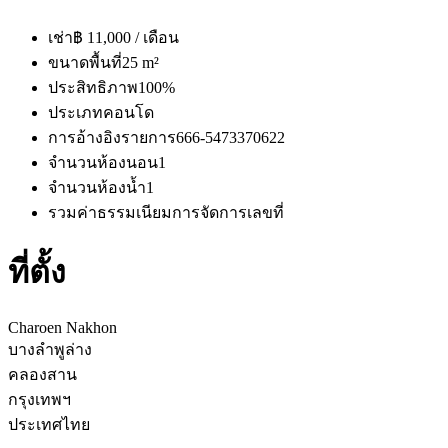
เช่า
฿ 11,000 / เดือน
ขนาดพื้นที่
25 m²
ประสิทธิภาพ
100%
ประเภท
คอนโด
การอ้างอิงรายการ
666-5473370622
จำนวนห้องนอน
1
จำนวนห้องน้ำ
1
รวมค่าธรรมเนียมการจัดการ
เลขที่
ที่ตั้ง
Charoen Nakhon
บางลำพูล่าง
คลองสาน
กรุงเทพฯ
ประเทศไทย