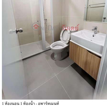
1 ห้องนอน 1 ห้องน้ำ - อพาร์ทเมนท์