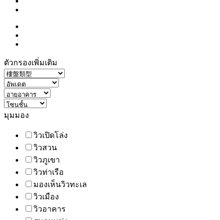
ตัวกรองเพิ่มเติม
มุมมอง
วิวเปิดโล่ง
วิวสวน
วิวภูเขา
วิวท่าเรือ
มองเห็นวิวทะเล
วิวเมือง
วิวอาคาร