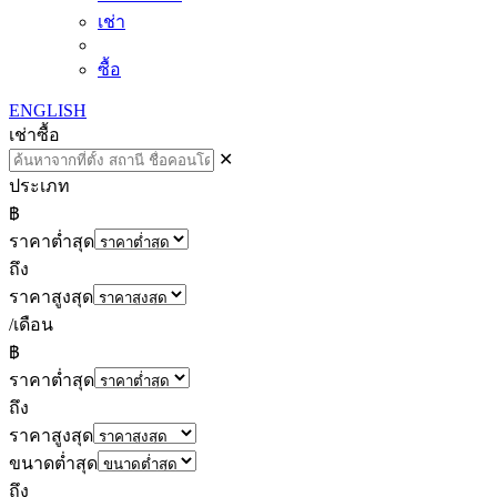
เช่า
ซื้อ
ENGLISH
เช่า
ซื้อ
✕
ประเภท
฿
ราคาต่ำสุด
ถึง
ราคาสูงสุด
/เดือน
฿
ราคาต่ำสุด
ถึง
ราคาสูงสุด
ขนาดต่ำสุด
ถึง