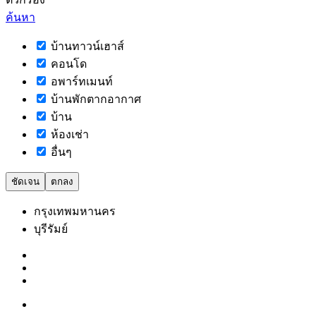
ค้นหา
บ้านทาวน์เฮาส์
คอนโด
อพาร์ทเมนท์
บ้านพักตากอากาศ
บ้าน
ห้องเช่า
อื่นๆ
ชัดเจน
ตกลง
กรุงเทพมหานคร
บุรีรัมย์