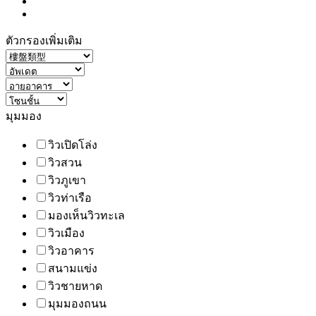
ตัวกรองเพิ่มเติม
มุมมอง
วิวเปิดโล่ง
วิวสวน
วิวภูเขา
วิวท่าเรือ
มองเห็นวิวทะเล
วิวเมือง
วิวอาคาร
สนามแข่ง
วิวชายหาด
มุมมองถนน