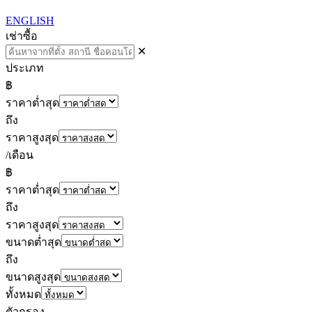
ENGLISH
เช่า
ซื้อ
✕
ประเภท
฿
ราคาต่ำสุด
ถึง
ราคาสูงสุด
/เดือน
฿
ราคาต่ำสุด
ถึง
ราคาสูงสุด
ขนาดต่ำสุด
ถึง
ขนาดสูงสุด
ทั้งหมด
ตัวกรอง