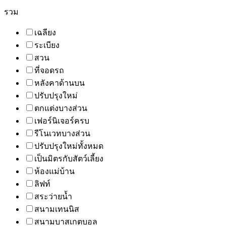
รวม
เฉลียง
ระเบียง
สวน
ที่จอดรถ
หลังคาด้านบน
ปรับปรุงใหม่
ตกแต่งบางส่วน
เฟอร์นิเจอร์ครบ
รีโนเวทบางส่วน
ปรับปรุงใหม่ทั้งหมด
เป็นมิตรกับสัตว์เลี้ยง
ห้องแม่บ้าน
ลิฟท์
สระว่ายน้ำ
สนามเทนนิส
สนามบาสเกตบอล