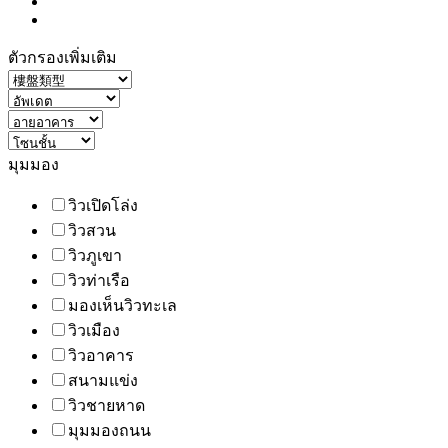
ตัวกรองเพิ่มเติม
มุมมอง
วิวเปิดโล่ง
วิวสวน
วิวภูเขา
วิวท่าเรือ
มองเห็นวิวทะเล
วิวเมือง
วิวอาคาร
สนามแข่ง
วิวชายหาด
มุมมองถนน