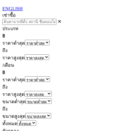
ENGLISH
เช่า
ซื้อ
✕
ประเภท
฿
ราคาต่ำสุด
ถึง
ราคาสูงสุด
/เดือน
฿
ราคาต่ำสุด
ถึง
ราคาสูงสุด
ขนาดต่ำสุด
ถึง
ขนาดสูงสุด
ทั้งหมด
ตัวกรอง