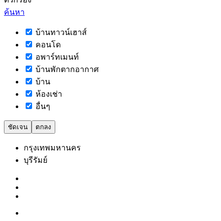
ค้นหา
บ้านทาวน์เฮาส์
คอนโด
อพาร์ทเมนท์
บ้านพักตากอากาศ
บ้าน
ห้องเช่า
อื่นๆ
ชัดเจน
ตกลง
กรุงเทพมหานคร
บุรีรัมย์