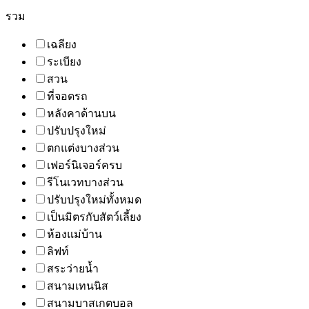
รวม
เฉลียง
ระเบียง
สวน
ที่จอดรถ
หลังคาด้านบน
ปรับปรุงใหม่
ตกแต่งบางส่วน
เฟอร์นิเจอร์ครบ
รีโนเวทบางส่วน
ปรับปรุงใหม่ทั้งหมด
เป็นมิตรกับสัตว์เลี้ยง
ห้องแม่บ้าน
ลิฟท์
สระว่ายน้ำ
สนามเทนนิส
สนามบาสเกตบอล