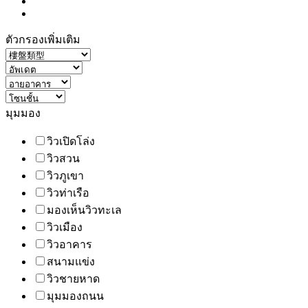
ตัวกรองเพิ่มเติม
มุมมอง
วิวเปิดโล่ง
วิวสวน
วิวภูเขา
วิวท่าเรือ
มองเห็นวิวทะเล
วิวเมือง
วิวอาคาร
สนามแข่ง
วิวชายหาด
มุมมองถนน