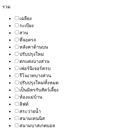
รวม
เฉลียง
ระเบียง
สวน
ที่จอดรถ
หลังคาด้านบน
ปรับปรุงใหม่
ตกแต่งบางส่วน
เฟอร์นิเจอร์ครบ
รีโนเวทบางส่วน
ปรับปรุงใหม่ทั้งหมด
เป็นมิตรกับสัตว์เลี้ยง
ห้องแม่บ้าน
ลิฟท์
สระว่ายน้ำ
สนามเทนนิส
สนามบาสเกตบอล