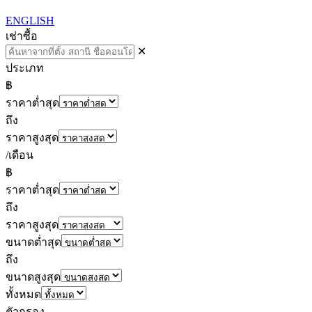
ENGLISH
เช่า
ซื้อ
✕
ประเภท
฿
ราคาต่ำสุด
ถึง
ราคาสูงสุด
/เดือน
฿
ราคาต่ำสุด
ถึง
ราคาสูงสุด
ขนาดต่ำสุด
ถึง
ขนาดสูงสุด
ทั้งหมด
ตัวกรอง