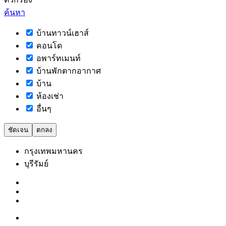
ค้นหา
บ้านทาวน์เฮาส์
คอนโด
อพาร์ทเมนท์
บ้านพักตากอากาศ
บ้าน
ห้องเช่า
อื่นๆ
ชัดเจน
ตกลง
กรุงเทพมหานคร
บุรีรัมย์