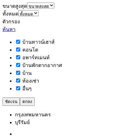
ขนาดสูงสุด
ทั้งหมด
ตัวกรอง
ค้นหา
บ้านทาวน์เฮาส์
คอนโด
อพาร์ทเมนท์
บ้านพักตากอากาศ
บ้าน
ห้องเช่า
อื่นๆ
ชัดเจน
ตกลง
กรุงเทพมหานคร
บุรีรัมย์