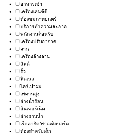
อาหารเช้า
เครื่องเล่นซีดี
ห้องชมภาพยนตร์
บริการทำความสะอาด
พนักงานต้อนรับ
เครื่องปรับอากาศ
จาน
เครื่องล้างจาน
ลิฟต์
รั้ว
ฟิตเนส
ไดร์เป่าผม
เพดานสูง
อ่างน้ำร้อน
อินเทอร์เน็ต
อ่างอาบน้ำ
เรือคายัค/พาดเดิลบอร์ด
ห้องสำหรับเด็ก