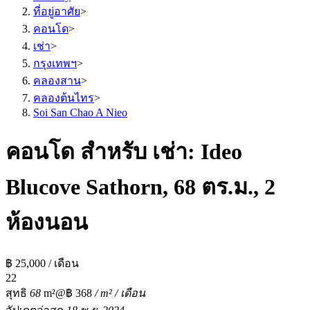
ที่อยู่อาศัย
>
คอนโด
>
เช่า
>
กรุงเทพฯ
>
คลองสาน
>
คลองต้นไทร
>
Soi San Chao A Nieo
คอนโด สำหรับ เช่า: Ideo
Blucove Sathorn, 68 ตร.ม., 2
ห้องนอน
฿ 25,000 / เดือน
2
2
สุทธิ
68
m²
@฿ 368
/ m² / เดือน