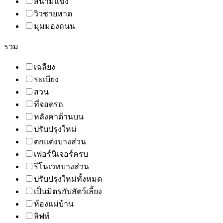
สนามแข่ง
วิวชายหาด
มุมมองถนน
รวม
เฉลียง
ระเบียง
สวน
ที่จอดรถ
หลังคาด้านบน
ปรับปรุงใหม่
ตกแต่งบางส่วน
เฟอร์นิเจอร์ครบ
รีโนเวทบางส่วน
ปรับปรุงใหม่ทั้งหมด
เป็นมิตรกับสัตว์เลี้ยง
ห้องแม่บ้าน
ลิฟท์