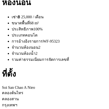
ห้องนอน
เช่า
฿ 25,000 / เดือน
ขนาดพื้นที่
68 m²
ประสิทธิภาพ
100%
ประเภท
คอนโด
การอ้างอิงรายการ
WF-95323
จำนวนห้องนอน
2
จำนวนห้องน้ำ
2
รวมค่าธรรมเนียมการจัดการ
เลขที่
ที่ตั้ง
Soi San Chao A Nieo
คลองต้นไทร
คลองสาน
กรุงเทพฯ