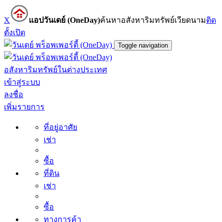
X
แอปวันเดย์ (OneDay)
ค้นหาอสังหาริมทรัพย์เวียดนาม
ติด
ตั้ง
เปิด
Toggle navigation
อสังหาริมทรัพย์ในต่างประเทศ
เข้าสู่ระบบ
ลงชื่อ
เพิ่มรายการ
ที่อยู่อาศัย
เช่า
ซื้อ
ที่ดิน
เช่า
ซื้อ
ทางการค้า