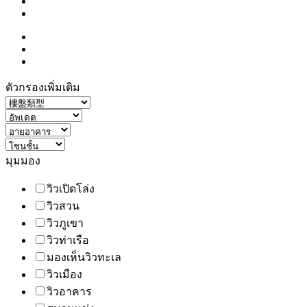
ตัวกรองเพิ่มเติม
มุมมอง
วิวเปิดโล่ง
วิวสวน
วิวภูเขา
วิวท่าเรือ
มองเห็นวิวทะเล
วิวเมือง
วิวอาคาร