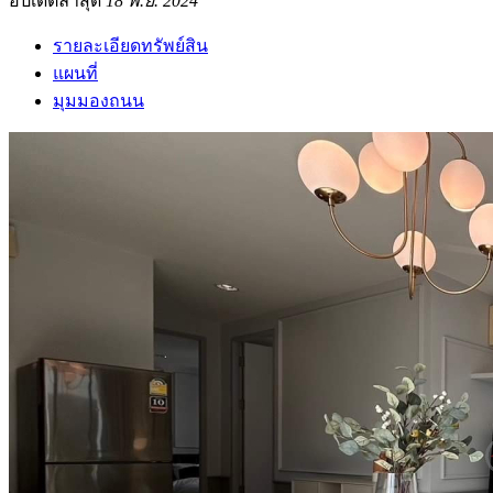
อัปเดตล่าสุด
18 พ.ย. 2024
รายละเอียดทรัพย์สิน
แผนที่
มุมมองถนน