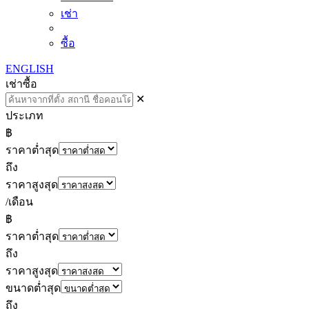
เช่า
ซื้อ
ENGLISH
เช่า
ซื้อ
✕
ประเภท
฿
ราคาต่ำสุด
ถึง
ราคาสูงสุด
/เดือน
฿
ราคาต่ำสุด
ถึง
ราคาสูงสุด
ขนาดต่ำสุด
ถึง