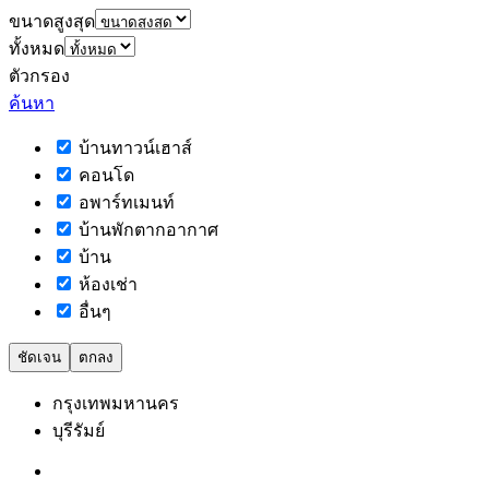
ขนาดสูงสุด
ทั้งหมด
ตัวกรอง
ค้นหา
บ้านทาวน์เฮาส์
คอนโด
อพาร์ทเมนท์
บ้านพักตากอากาศ
บ้าน
ห้องเช่า
อื่นๆ
ชัดเจน
ตกลง
กรุงเทพมหานคร
บุรีรัมย์