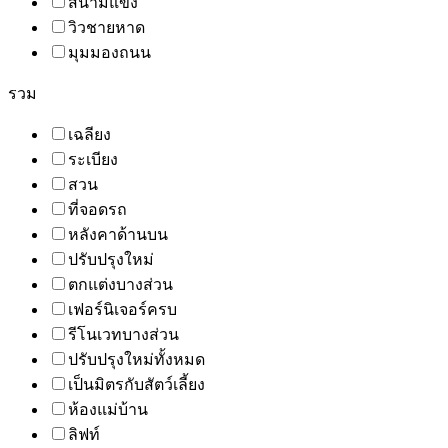
สนามแข่ง
วิวชายหาด
มุมมองถนน
รวม
เฉลียง
ระเบียง
สวน
ที่จอดรถ
หลังคาด้านบน
ปรับปรุงใหม่
ตกแต่งบางส่วน
เฟอร์นิเจอร์ครบ
รีโนเวทบางส่วน
ปรับปรุงใหม่ทั้งหมด
เป็นมิตรกับสัตว์เลี้ยง
ห้องแม่บ้าน
ลิฟท์