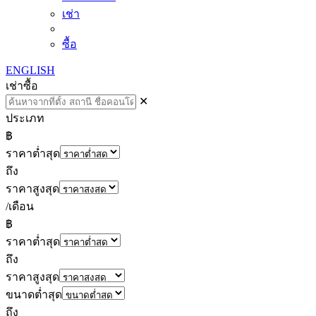
เช่า
ซื้อ
ENGLISH
เช่า
ซื้อ
✕
ประเภท
฿
ราคาต่ำสุด
ถึง
ราคาสูงสุด
/เดือน
฿
ราคาต่ำสุด
ถึง
ราคาสูงสุด
ขนาดต่ำสุด
ถึง