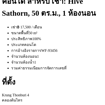
คอนโด สำหรับ เช่า: Hive
Sathorn, 50 ตร.ม., 1 ห้องนอน
เช่า
฿ 17,500 / เดือน
ขนาดพื้นที่
50 m²
ประสิทธิภาพ
100%
ประเภท
คอนโด
การอ้างอิงรายการ
WF-93456
จำนวนห้องนอน
1
จำนวนห้องน้ำ
1
รวมค่าธรรมเนียมการจัดการ
เลขที่
ที่ตั้ง
Krung Thonburi 4
คลองต้นไทร