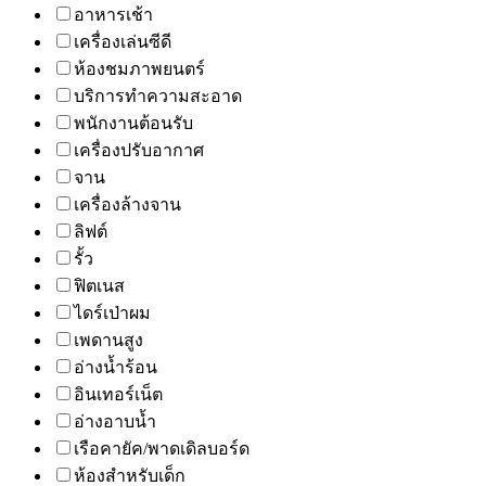
อาหารเช้า
เครื่องเล่นซีดี
ห้องชมภาพยนตร์
บริการทำความสะอาด
พนักงานต้อนรับ
เครื่องปรับอากาศ
จาน
เครื่องล้างจาน
ลิฟต์
รั้ว
ฟิตเนส
ไดร์เป่าผม
เพดานสูง
อ่างน้ำร้อน
อินเทอร์เน็ต
อ่างอาบน้ำ
เรือคายัค/พาดเดิลบอร์ด
ห้องสำหรับเด็ก