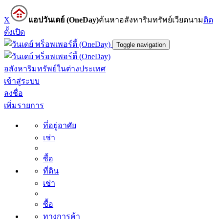
X
แอปวันเดย์ (OneDay)
ค้นหาอสังหาริมทรัพย์เวียดนาม
ติด
ตั้ง
เปิด
Toggle navigation
อสังหาริมทรัพย์ในต่างประเทศ
เข้าสู่ระบบ
ลงชื่อ
เพิ่มรายการ
ที่อยู่อาศัย
เช่า
ซื้อ
ที่ดิน
เช่า
ซื้อ
ทางการค้า