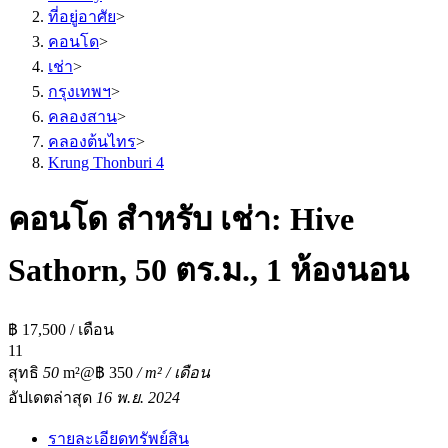
ที่อยู่อาศัย
>
คอนโด
>
เช่า
>
กรุงเทพฯ
>
คลองสาน
>
คลองต้นไทร
>
Krung Thonburi 4
คอนโด สำหรับ เช่า: Hive
Sathorn, 50 ตร.ม., 1 ห้องนอน
฿ 17,500 / เดือน
1
1
สุทธิ
50
m²
@฿ 350
/ m² / เดือน
อัปเดตล่าสุด
16 พ.ย. 2024
รายละเอียดทรัพย์สิน