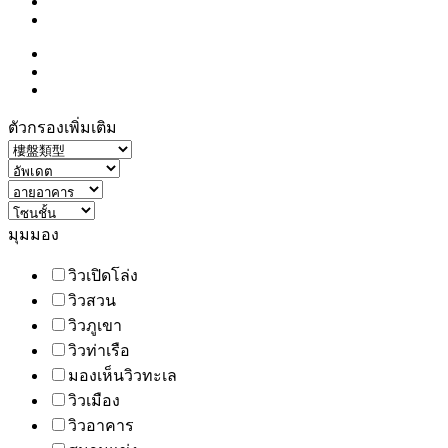
ตัวกรองเพิ่มเติม
มุมมอง
วิวเปิดโล่ง
วิวสวน
วิวภูเขา
วิวท่าเรือ
มองเห็นวิวทะเล
วิวเมือง
วิวอาคาร