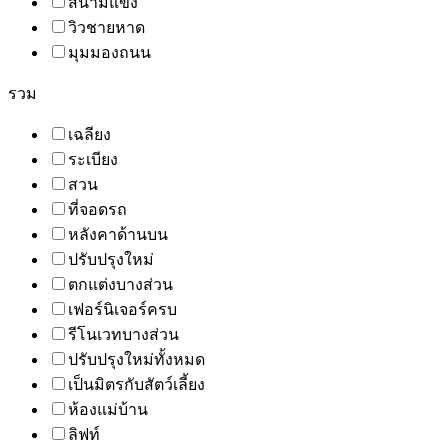
สนามแข่ง
วิวชายหาด
มุมมองถนน
รวม
เฉลียง
ระเบียง
สวน
ที่จอดรถ
หลังคาด้านบน
ปรับปรุงใหม่
ตกแต่งบางส่วน
เฟอร์นิเจอร์ครบ
รีโนเวทบางส่วน
ปรับปรุงใหม่ทั้งหมด
เป็นมิตรกับสัตว์เลี้ยง
ห้องแม่บ้าน
ลิฟท์