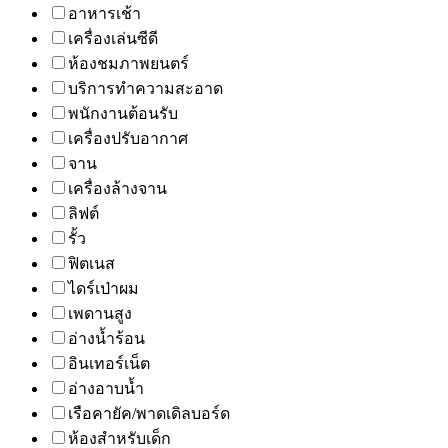
อาหารเช้า
เครื่องเล่นซีดี
ห้องชมภาพยนตร์
บริการทำความสะอาด
พนักงานต้อนรับ
เครื่องปรับอากาศ
จาน
เครื่องล้างจาน
ลิฟต์
รั้ว
ฟิตเนส
ไดร์เป่าผม
เพดานสูง
อ่างน้ำร้อน
อินเทอร์เน็ต
อ่างอาบน้ำ
เรือคายัค/พาดเดิลบอร์ด
ห้องสำหรับเด็ก