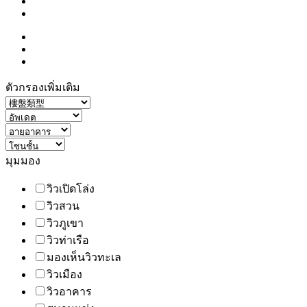
ตัวกรองเพิ่มเติม
มุมมอง
วิวเปิดโล่ง
วิวสวน
วิวภูเขา
วิวท่าเรือ
มองเห็นวิวทะเล
วิวเมือง
วิวอาคาร