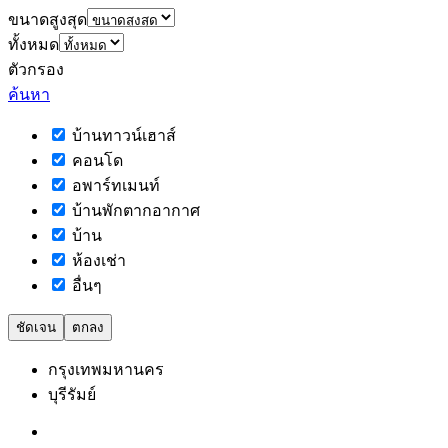
ขนาดสูงสุด
ทั้งหมด
ตัวกรอง
ค้นหา
บ้านทาวน์เฮาส์
คอนโด
อพาร์ทเมนท์
บ้านพักตากอากาศ
บ้าน
ห้องเช่า
อื่นๆ
ชัดเจน
ตกลง
กรุงเทพมหานคร
บุรีรัมย์