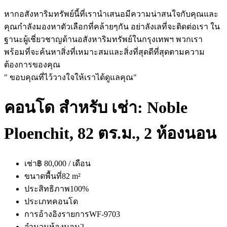
หากอสังหาริมทรัพย์นี้ที่เรานำเสนอมีความน่าสนใจกับคุณและ
คุณกำลังมองหาตัวเลือกที่คล้ายๆกัน อย่าลังเลที่จะติดต่อเรา ใน
ฐานะผู้เชี่ยวชาญด้านอสังหาริมทรัพย์ในกรุงเทพฯ พวกเรา
พร้อมที่จะค้นหาสิ่งที่เหมาะสมและสิ่งที่สุดดีที่สุดตามความ
ต้องการของคุณ
" ขอบคุณที่ไว้วางใจให้เราได้ดูแลคุณ"
คอนโด สำหรับ เช่า: Noble
Ploenchit, 82 ตร.ม., 2 ห้องนอน
เช่า
฿ 80,000 / เดือน
ขนาดพื้นที่
82 m²
ประสิทธิภาพ
100%
ประเภท
คอนโด
การอ้างอิงรายการ
WF-9703
จำนวนห้องนอน
2