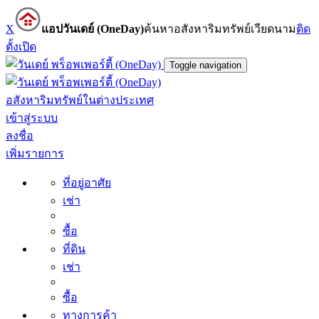
X
แอปวันเดย์ (OneDay)
ค้นหาอสังหาริมทรัพย์เวียดนาม
ติด
ตั้ง
เปิด
Toggle navigation
อสังหาริมทรัพย์ในต่างประเทศ
เข้าสู่ระบบ
ลงชื่อ
เพิ่มรายการ
ที่อยู่อาศัย
เช่า
ซื้อ
ที่ดิน
เช่า
ซื้อ
ทางการค้า