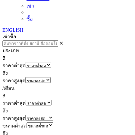
เช่า
ซื้อ
ENGLISH
เช่า
ซื้อ
✕
ประเภท
฿
ราคาต่ำสุด
ถึง
ราคาสูงสุด
/เดือน
฿
ราคาต่ำสุด
ถึง
ราคาสูงสุด
ขนาดต่ำสุด
ถึง