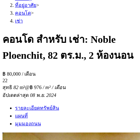
ที่อยู่อาศัย
>
คอนโด
>
เช่า
คอนโด สำหรับ เช่า: Noble
Ploenchit, 82 ตร.ม., 2 ห้องนอน
฿ 80,000 / เดือน
2
2
สุทธิ
82
m²
@฿ 976
/ m² / เดือน
อัปเดตล่าสุด
08 พ.ย. 2024
รายละเอียดทรัพย์สิน
แผนที่
มุมมองถนน