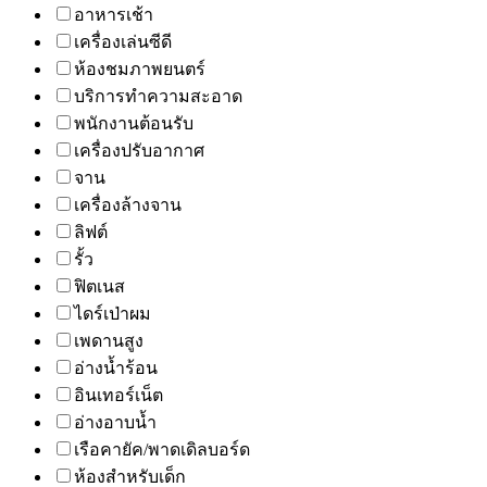
อาหารเช้า
เครื่องเล่นซีดี
ห้องชมภาพยนตร์
บริการทำความสะอาด
พนักงานต้อนรับ
เครื่องปรับอากาศ
จาน
เครื่องล้างจาน
ลิฟต์
รั้ว
ฟิตเนส
ไดร์เป่าผม
เพดานสูง
อ่างน้ำร้อน
อินเทอร์เน็ต
อ่างอาบน้ำ
เรือคายัค/พาดเดิลบอร์ด
ห้องสำหรับเด็ก