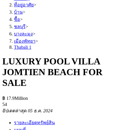
ที่อยู่อาศัย
>
บ้าน
>
ซื้อ
>
ชลบุรี
>
บางละมุง
>
เมืองพัทยา
>
Thabali 1
LUXURY POOL VILLA
JOMTIEN BEACH FOR
SALE
฿ 17.9Million
5
4
อัปเดตล่าสุด
05 ธ.ค. 2024
รายละเอียดทรัพย์สิน
แผนที่