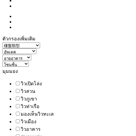
ตัวกรองเพิ่มเติม
มุมมอง
วิวเปิดโล่ง
วิวสวน
วิวภูเขา
วิวท่าเรือ
มองเห็นวิวทะเล
วิวเมือง
วิวอาคาร