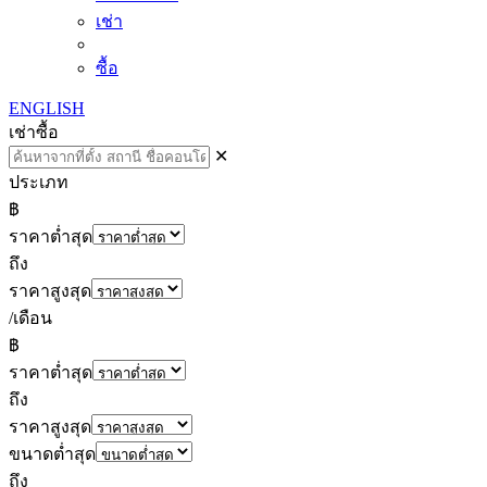
เช่า
ซื้อ
ENGLISH
เช่า
ซื้อ
✕
ประเภท
฿
ราคาต่ำสุด
ถึง
ราคาสูงสุด
/เดือน
฿
ราคาต่ำสุด
ถึง
ราคาสูงสุด
ขนาดต่ำสุด
ถึง