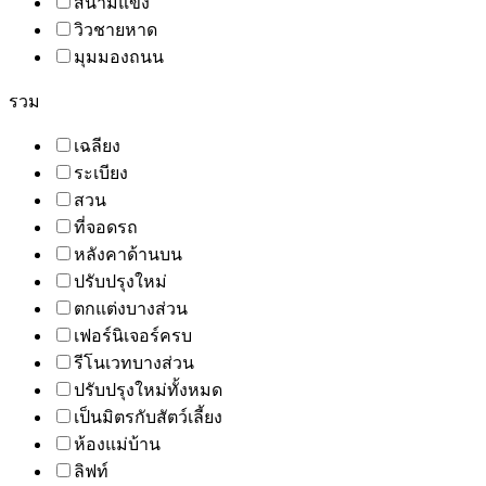
สนามแข่ง
วิวชายหาด
มุมมองถนน
รวม
เฉลียง
ระเบียง
สวน
ที่จอดรถ
หลังคาด้านบน
ปรับปรุงใหม่
ตกแต่งบางส่วน
เฟอร์นิเจอร์ครบ
รีโนเวทบางส่วน
ปรับปรุงใหม่ทั้งหมด
เป็นมิตรกับสัตว์เลี้ยง
ห้องแม่บ้าน
ลิฟท์