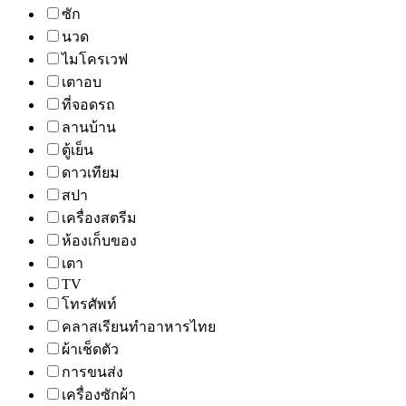
ซัก
นวด
ไมโครเวฟ
เตาอบ
ที่จอดรถ
ลานบ้าน
ตู้เย็น
ดาวเทียม
สปา
เครื่องสตรีม
ห้องเก็บของ
เตา
TV
โทรศัพท์
คลาสเรียนทำอาหารไทย
ผ้าเช็ดตัว
การขนส่ง
เครื่องซักผ้า