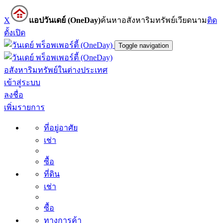
X
แอปวันเดย์ (OneDay)
ค้นหาอสังหาริมทรัพย์เวียดนาม
ติด
ตั้ง
เปิด
Toggle navigation
อสังหาริมทรัพย์ในต่างประเทศ
เข้าสู่ระบบ
ลงชื่อ
เพิ่มรายการ
ที่อยู่อาศัย
เช่า
ซื้อ
ที่ดิน
เช่า
ซื้อ
ทางการค้า