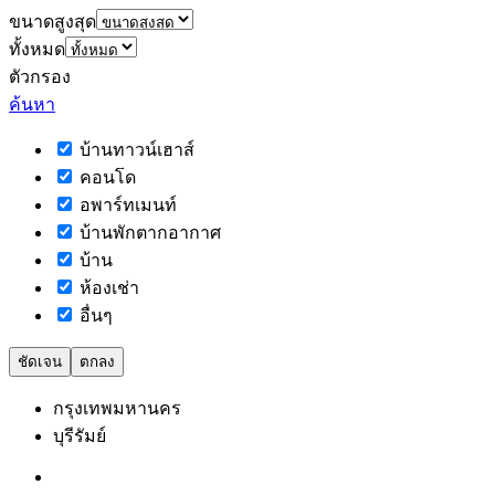
ขนาดสูงสุด
ทั้งหมด
ตัวกรอง
ค้นหา
บ้านทาวน์เฮาส์
คอนโด
อพาร์ทเมนท์
บ้านพักตากอากาศ
บ้าน
ห้องเช่า
อื่นๆ
ชัดเจน
ตกลง
กรุงเทพมหานคร
บุรีรัมย์