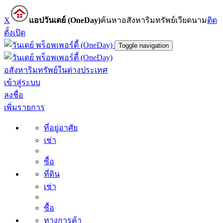
X
แอปวันเดย์ (OneDay)
ค้นหาอสังหาริมทรัพย์เวียดนาม
ติด
ตั้ง
เปิด
Toggle navigation
อสังหาริมทรัพย์ในต่างประเทศ
เข้าสู่ระบบ
ลงชื่อ
เพิ่มรายการ
ที่อยู่อาศัย
เช่า
ซื้อ
ที่ดิน
เช่า
ซื้อ
ทางการค้า