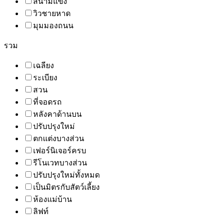
สนามแข่ง
วิวชายหาด
มุมมองถนน
รวม
เฉลียง
ระเบียง
สวน
ที่จอดรถ
หลังคาด้านบน
ปรับปรุงใหม่
ตกแต่งบางส่วน
เฟอร์นิเจอร์ครบ
รีโนเวทบางส่วน
ปรับปรุงใหม่ทั้งหมด
เป็นมิตรกับสัตว์เลี้ยง
ห้องแม่บ้าน
ลิฟท์