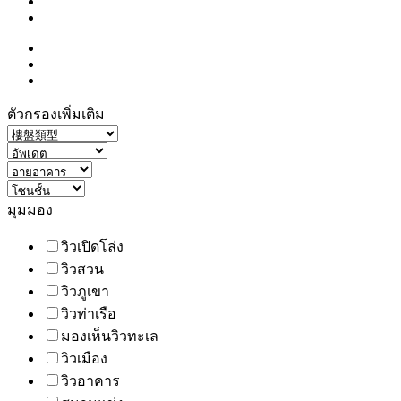
ตัวกรองเพิ่มเติม
มุมมอง
วิวเปิดโล่ง
วิวสวน
วิวภูเขา
วิวท่าเรือ
มองเห็นวิวทะเล
วิวเมือง
วิวอาคาร