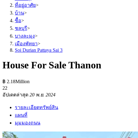
ที่อยู่อาศัย
>
บ้าน
>
ซื้อ
>
ชลบุรี
>
บางละมุง
>
เมืองพัทยา
>
Soi Durian Pattaya Sai 3
House For Sale Thanon
฿ 2.18Million
2
2
อัปเดตล่าสุด
20 พ.ย. 2024
รายละเอียดทรัพย์สิน
แผนที่
มุมมองถนน