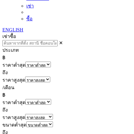
เช่า
ซื้อ
ENGLISH
เช่า
ซื้อ
✕
ประเภท
฿
ราคาต่ำสุด
ถึง
ราคาสูงสุด
/เดือน
฿
ราคาต่ำสุด
ถึง
ราคาสูงสุด
ขนาดต่ำสุด
ถึง