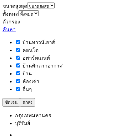
ขนาดสูงสุด
ทั้งหมด
ตัวกรอง
ค้นหา
บ้านทาวน์เฮาส์
คอนโด
อพาร์ทเมนท์
บ้านพักตากอากาศ
บ้าน
ห้องเช่า
อื่นๆ
ชัดเจน
ตกลง
กรุงเทพมหานคร
บุรีรัมย์