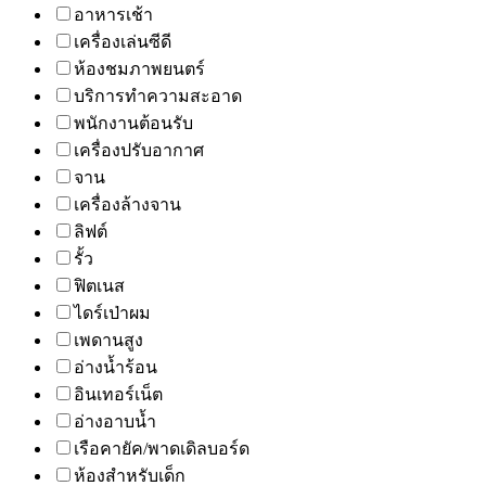
อาหารเช้า
เครื่องเล่นซีดี
ห้องชมภาพยนตร์
บริการทำความสะอาด
พนักงานต้อนรับ
เครื่องปรับอากาศ
จาน
เครื่องล้างจาน
ลิฟต์
รั้ว
ฟิตเนส
ไดร์เป่าผม
เพดานสูง
อ่างน้ำร้อน
อินเทอร์เน็ต
อ่างอาบน้ำ
เรือคายัค/พาดเดิลบอร์ด
ห้องสำหรับเด็ก