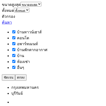
ขนาดสูงสุด
ทั้งหมด
ตัวกรอง
ค้นหา
บ้านทาวน์เฮาส์
คอนโด
อพาร์ทเมนท์
บ้านพักตากอากาศ
บ้าน
ห้องเช่า
อื่นๆ
ชัดเจน
ตกลง
กรุงเทพมหานคร
บุรีรัมย์