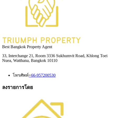
Best Bangkok Property Agent
33, Interchange 21, Room 3336 Sukhumvit Road, Khlong Toei
Nuea, Watthana, Bangkok 10110
โทรศัพท์
+66-957200530
ลงรายการโดย