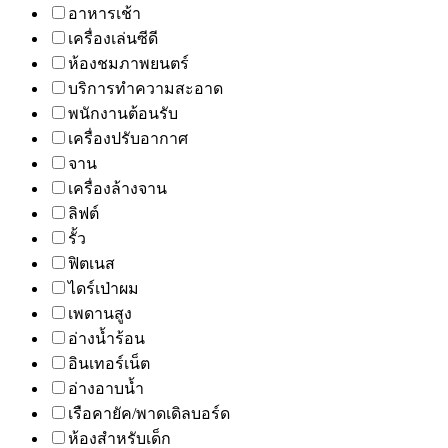
อาหารเช้า
เครื่องเล่นซีดี
ห้องชมภาพยนตร์
บริการทำความสะอาด
พนักงานต้อนรับ
เครื่องปรับอากาศ
จาน
เครื่องล้างจาน
ลิฟต์
รั้ว
ฟิตเนส
ไดร์เป่าผม
เพดานสูง
อ่างน้ำร้อน
อินเทอร์เน็ต
อ่างอาบน้ำ
เรือคายัค/พาดเดิลบอร์ด
ห้องสำหรับเด็ก