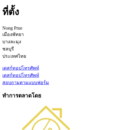
ที่ตั้ง
Nong Prue
เมืองพัทยา
บางละมุง
ชลบุรี
ประเทศไทย
เดสก์ทอป
โทรศัพท์
เดสก์ทอป
โทรศัพท์
สอบถามตามแบบฟอร์ม
ทำการตลาดโดย