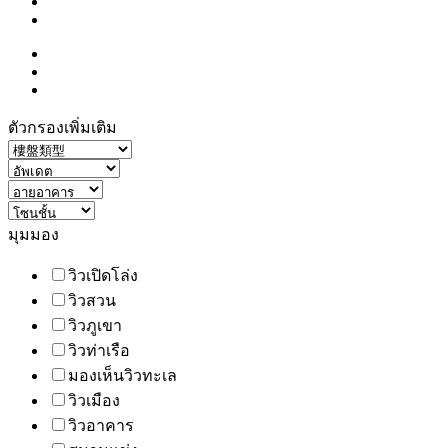
ตัวกรองเพิ่มเติม
มุมมอง
วิวเปิดโล่ง
วิวสวน
วิวภูเขา
วิวท่าเรือ
มองเห็นวิวทะเล
วิวเมือง
วิวอาคาร