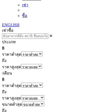
เช่า
ซื้อ
ENGLISH
เช่า
ซื้อ
✕
ประเภท
฿
ราคาต่ำสุด
ถึง
ราคาสูงสุด
/เดือน
฿
ราคาต่ำสุด
ถึง
ราคาสูงสุด
ขนาดต่ำสุด
ถึง