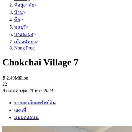
ที่อยู่อาศัย
>
บ้าน
>
ซื้อ
>
ชลบุรี
>
บางละมุง
>
เมืองพัทยา
>
Nong Prue
Chokchai Village 7
฿ 2.49Million
2
2
อัปเดตล่าสุด
20 พ.ย. 2024
รายละเอียดทรัพย์สิน
แผนที่
มุมมองถนน