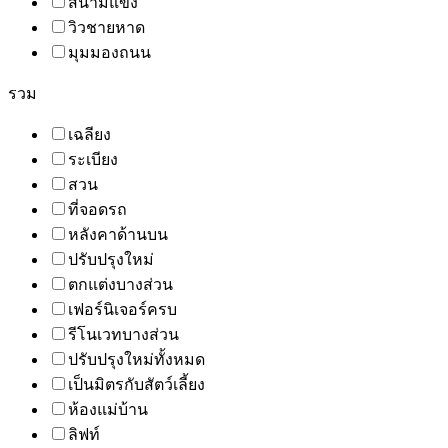
สนามแข่ง
วิวชายหาด
มุมมองถนน
รวม
เฉลียง
ระเบียง
สวน
ที่จอดรถ
หลังคาด้านบน
ปรับปรุงใหม่
ตกแต่งบางส่วน
เฟอร์นิเจอร์ครบ
รีโนเวทบางส่วน
ปรับปรุงใหม่ทั้งหมด
เป็นมิตรกับสัตว์เลี้ยง
ห้องแม่บ้าน
ลิฟท์