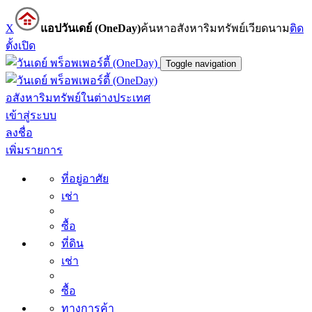
X
แอปวันเดย์ (OneDay)
ค้นหาอสังหาริมทรัพย์เวียดนาม
ติด
ตั้ง
เปิด
Toggle navigation
อสังหาริมทรัพย์ในต่างประเทศ
เข้าสู่ระบบ
ลงชื่อ
เพิ่มรายการ
ที่อยู่อาศัย
เช่า
ซื้อ
ที่ดิน
เช่า
ซื้อ
ทางการค้า