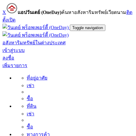
X
แอปวันเดย์ (OneDay)
ค้นหาอสังหาริมทรัพย์เวียดนาม
ติด
ตั้ง
เปิด
Toggle navigation
อสังหาริมทรัพย์ในต่างประเทศ
เข้าสู่ระบบ
ลงชื่อ
เพิ่มรายการ
ที่อยู่อาศัย
เช่า
ซื้อ
ที่ดิน
เช่า
ซื้อ
ทางการค้า