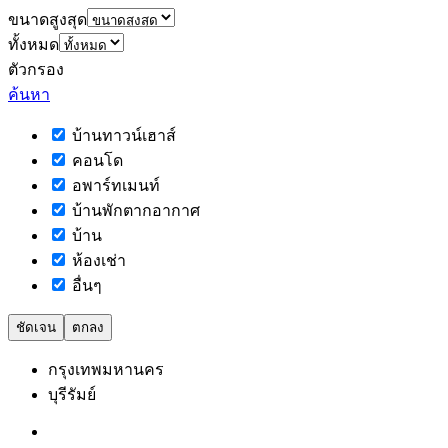
ขนาดสูงสุด
ทั้งหมด
ตัวกรอง
ค้นหา
บ้านทาวน์เฮาส์
คอนโด
อพาร์ทเมนท์
บ้านพักตากอากาศ
บ้าน
ห้องเช่า
อื่นๆ
ชัดเจน
ตกลง
กรุงเทพมหานคร
บุรีรัมย์