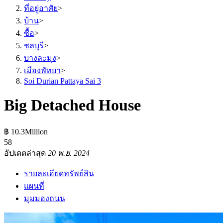
ที่อยู่อาศัย
>
บ้าน
>
ซื้อ
>
ชลบุรี
>
บางละมุง
>
เมืองพัทยา
>
Soi Durian Pattaya Sai 3
Big Detached House
฿ 10.3Million
5
8
อัปเดตล่าสุด
20 พ.ย. 2024
รายละเอียดทรัพย์สิน
แผนที่
มุมมองถนน