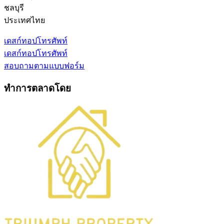
ชลบุรี
ประเทศไทย
เดสก์ทอป
โทรศัพท์
เดสก์ทอป
โทรศัพท์
สอบถามตามแบบฟอร์ม
ทำการตลาดโดย