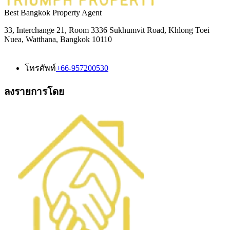
Best Bangkok Property Agent
33, Interchange 21, Room 3336 Sukhumvit Road, Khlong Toei
Nuea, Watthana, Bangkok 10110
โทรศัพท์
+66-957200530
ลงรายการโดย