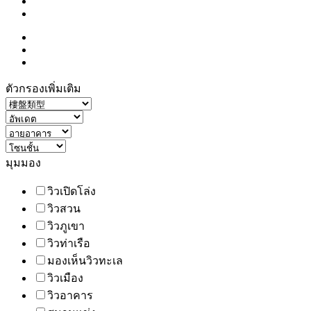
ตัวกรองเพิ่มเติม
มุมมอง
วิวเปิดโล่ง
วิวสวน
วิวภูเขา
วิวท่าเรือ
มองเห็นวิวทะเล
วิวเมือง
วิวอาคาร