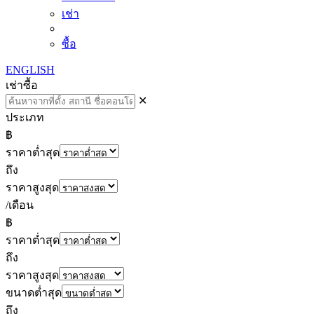
เช่า
ซื้อ
ENGLISH
เช่า
ซื้อ
✕
ประเภท
฿
ราคาต่ำสุด
ถึง
ราคาสูงสุด
/เดือน
฿
ราคาต่ำสุด
ถึง
ราคาสูงสุด
ขนาดต่ำสุด
ถึง