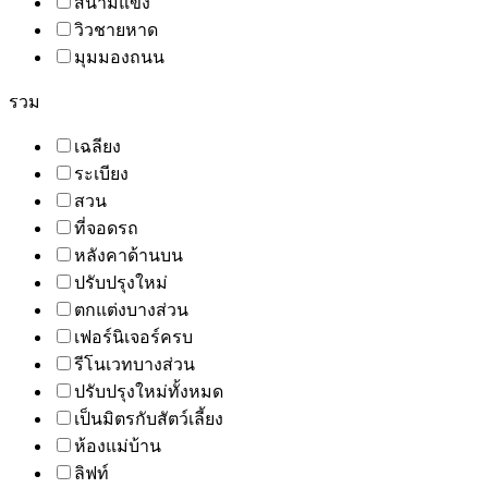
สนามแข่ง
วิวชายหาด
มุมมองถนน
รวม
เฉลียง
ระเบียง
สวน
ที่จอดรถ
หลังคาด้านบน
ปรับปรุงใหม่
ตกแต่งบางส่วน
เฟอร์นิเจอร์ครบ
รีโนเวทบางส่วน
ปรับปรุงใหม่ทั้งหมด
เป็นมิตรกับสัตว์เลี้ยง
ห้องแม่บ้าน
ลิฟท์