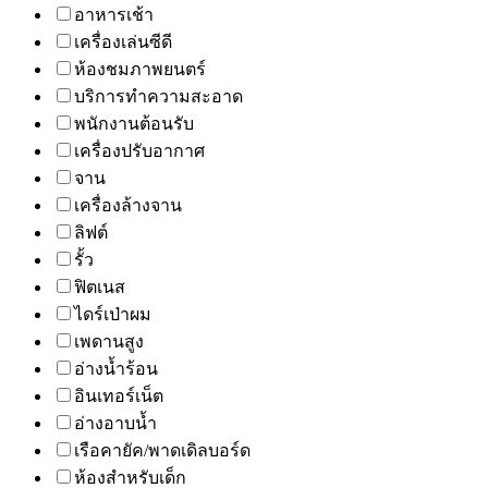
อาหารเช้า
เครื่องเล่นซีดี
ห้องชมภาพยนตร์
บริการทำความสะอาด
พนักงานต้อนรับ
เครื่องปรับอากาศ
จาน
เครื่องล้างจาน
ลิฟต์
รั้ว
ฟิตเนส
ไดร์เป่าผม
เพดานสูง
อ่างน้ำร้อน
อินเทอร์เน็ต
อ่างอาบน้ำ
เรือคายัค/พาดเดิลบอร์ด
ห้องสำหรับเด็ก