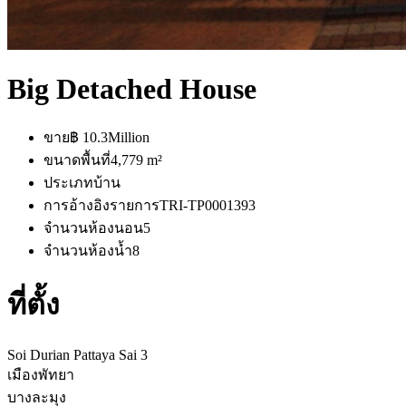
Big Detached House
ขาย
฿ 10.3Million
ขนาดพื้นที่
4,779 m²
ประเภท
บ้าน
การอ้างอิงรายการ
TRI-TP0001393
จำนวนห้องนอน
5
จำนวนห้องน้ำ
8
ที่ตั้ง
Soi Durian Pattaya Sai 3
เมืองพัทยา
บางละมุง