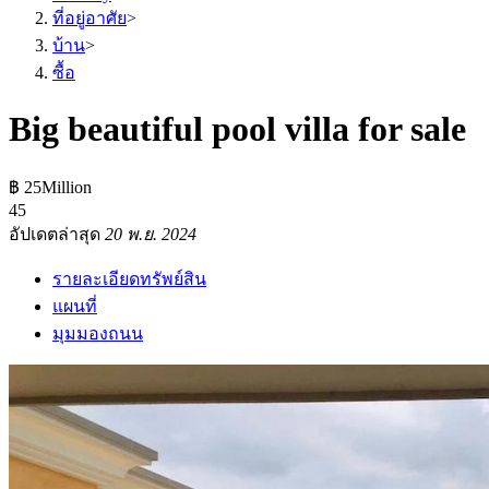
ที่อยู่อาศัย
>
บ้าน
>
ซื้อ
Big beautiful pool villa for sale
฿ 25Million
4
5
อัปเดตล่าสุด
20 พ.ย. 2024
รายละเอียดทรัพย์สิน
แผนที่
มุมมองถนน