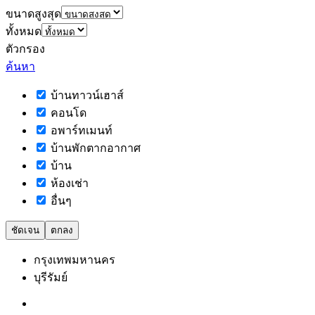
ขนาดสูงสุด
ทั้งหมด
ตัวกรอง
ค้นหา
บ้านทาวน์เฮาส์
คอนโด
อพาร์ทเมนท์
บ้านพักตากอากาศ
บ้าน
ห้องเช่า
อื่นๆ
ชัดเจน
ตกลง
กรุงเทพมหานคร
บุรีรัมย์