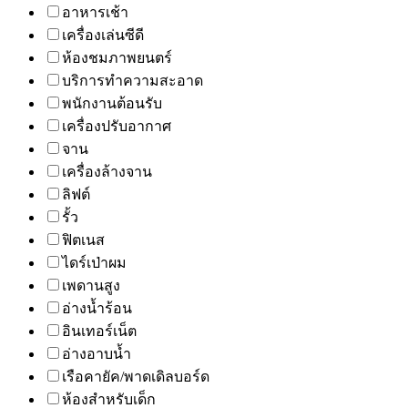
อาหารเช้า
เครื่องเล่นซีดี
ห้องชมภาพยนตร์
บริการทำความสะอาด
พนักงานต้อนรับ
เครื่องปรับอากาศ
จาน
เครื่องล้างจาน
ลิฟต์
รั้ว
ฟิตเนส
ไดร์เป่าผม
เพดานสูง
อ่างน้ำร้อน
อินเทอร์เน็ต
อ่างอาบน้ำ
เรือคายัค/พาดเดิลบอร์ด
ห้องสำหรับเด็ก