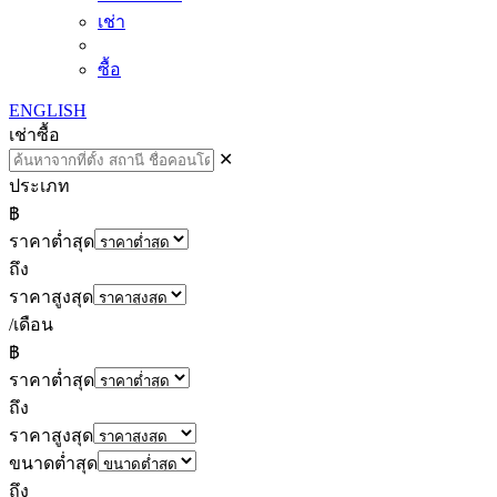
เช่า
ซื้อ
ENGLISH
เช่า
ซื้อ
✕
ประเภท
฿
ราคาต่ำสุด
ถึง
ราคาสูงสุด
/เดือน
฿
ราคาต่ำสุด
ถึง
ราคาสูงสุด
ขนาดต่ำสุด
ถึง