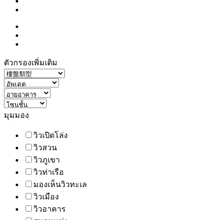
ตัวกรองเพิ่มเติม
มุมมอง
วิวเปิดโล่ง
วิวสวน
วิวภูเขา
วิวท่าเรือ
มองเห็นวิวทะเล
วิวเมือง
วิวอาคาร