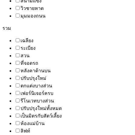
สนามแข่ง
วิวชายหาด
มุมมองถนน
รวม
เฉลียง
ระเบียง
สวน
ที่จอดรถ
หลังคาด้านบน
ปรับปรุงใหม่
ตกแต่งบางส่วน
เฟอร์นิเจอร์ครบ
รีโนเวทบางส่วน
ปรับปรุงใหม่ทั้งหมด
เป็นมิตรกับสัตว์เลี้ยง
ห้องแม่บ้าน
ลิฟท์