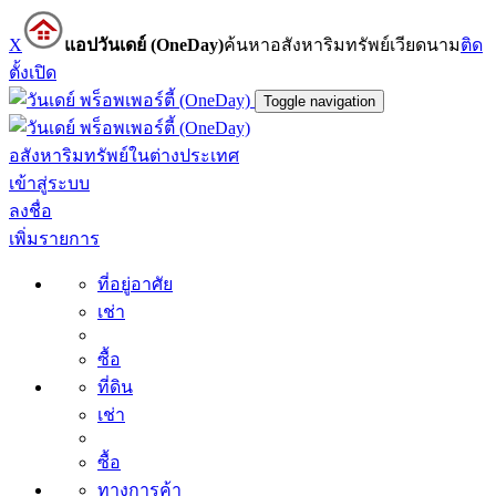
X
แอปวันเดย์ (OneDay)
ค้นหาอสังหาริมทรัพย์เวียดนาม
ติด
ตั้ง
เปิด
Toggle navigation
อสังหาริมทรัพย์ในต่างประเทศ
เข้าสู่ระบบ
ลงชื่อ
เพิ่มรายการ
ที่อยู่อาศัย
เช่า
ซื้อ
ที่ดิน
เช่า
ซื้อ
ทางการค้า