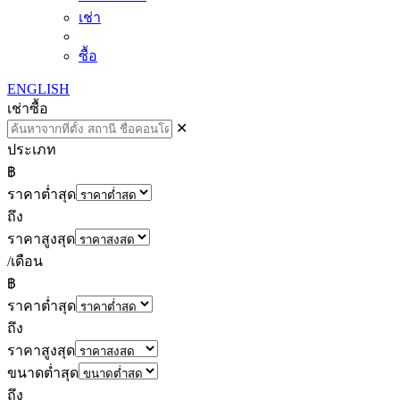
เช่า
ซื้อ
ENGLISH
เช่า
ซื้อ
✕
ประเภท
฿
ราคาต่ำสุด
ถึง
ราคาสูงสุด
/เดือน
฿
ราคาต่ำสุด
ถึง
ราคาสูงสุด
ขนาดต่ำสุด
ถึง