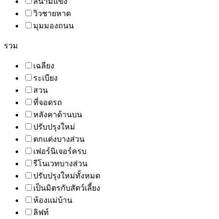
สนามแข่ง
วิวชายหาด
มุมมองถนน
รวม
เฉลียง
ระเบียง
สวน
ที่จอดรถ
หลังคาด้านบน
ปรับปรุงใหม่
ตกแต่งบางส่วน
เฟอร์นิเจอร์ครบ
รีโนเวทบางส่วน
ปรับปรุงใหม่ทั้งหมด
เป็นมิตรกับสัตว์เลี้ยง
ห้องแม่บ้าน
ลิฟท์