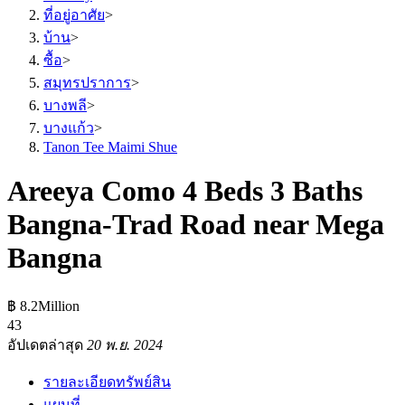
ที่อยู่อาศัย
>
บ้าน
>
ซื้อ
>
สมุทรปราการ
>
บางพลี
>
บางแก้ว
>
Tanon Tee Maimi Shue
Areeya Como 4 Beds 3 Baths
Bangna-Trad Road near Mega
Bangna
฿ 8.2Million
4
3
อัปเดตล่าสุด
20 พ.ย. 2024
รายละเอียดทรัพย์สิน
แผนที่