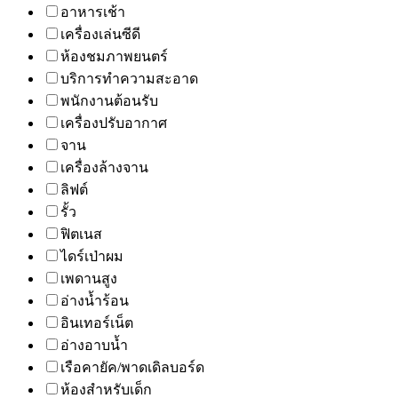
อาหารเช้า
เครื่องเล่นซีดี
ห้องชมภาพยนตร์
บริการทำความสะอาด
พนักงานต้อนรับ
เครื่องปรับอากาศ
จาน
เครื่องล้างจาน
ลิฟต์
รั้ว
ฟิตเนส
ไดร์เป่าผม
เพดานสูง
อ่างน้ำร้อน
อินเทอร์เน็ต
อ่างอาบน้ำ
เรือคายัค/พาดเดิลบอร์ด
ห้องสำหรับเด็ก