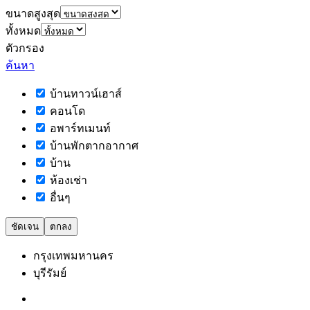
ขนาดสูงสุด
ทั้งหมด
ตัวกรอง
ค้นหา
บ้านทาวน์เฮาส์
คอนโด
อพาร์ทเมนท์
บ้านพักตากอากาศ
บ้าน
ห้องเช่า
อื่นๆ
ชัดเจน
ตกลง
กรุงเทพมหานคร
บุรีรัมย์