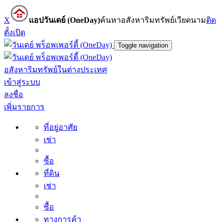
X
แอปวันเดย์ (OneDay)
ค้นหาอสังหาริมทรัพย์เวียดนาม
ติด
ตั้ง
เปิด
Toggle navigation
อสังหาริมทรัพย์ในต่างประเทศ
เข้าสู่ระบบ
ลงชื่อ
เพิ่มรายการ
ที่อยู่อาศัย
เช่า
ซื้อ
ที่ดิน
เช่า
ซื้อ
ทางการค้า