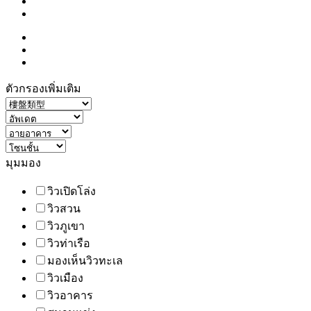
ตัวกรองเพิ่มเติม
มุมมอง
วิวเปิดโล่ง
วิวสวน
วิวภูเขา
วิวท่าเรือ
มองเห็นวิวทะเล
วิวเมือง
วิวอาคาร