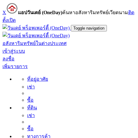
X
แอปวันเดย์ (OneDay)
ค้นหาอสังหาริมทรัพย์เวียดนาม
ติด
ตั้ง
เปิด
Toggle navigation
อสังหาริมทรัพย์ในต่างประเทศ
เข้าสู่ระบบ
ลงชื่อ
เพิ่มรายการ
ที่อยู่อาศัย
เช่า
ซื้อ
ที่ดิน
เช่า
ซื้อ
ทางการค้า