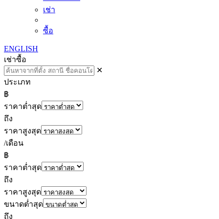
เช่า
ซื้อ
ENGLISH
เช่า
ซื้อ
✕
ประเภท
฿
ราคาต่ำสุด
ถึง
ราคาสูงสุด
/เดือน
฿
ราคาต่ำสุด
ถึง
ราคาสูงสุด
ขนาดต่ำสุด
ถึง