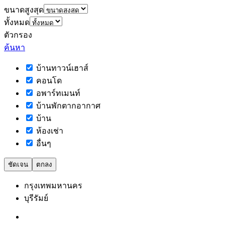
ขนาดสูงสุด
ทั้งหมด
ตัวกรอง
ค้นหา
บ้านทาวน์เฮาส์
คอนโด
อพาร์ทเมนท์
บ้านพักตากอากาศ
บ้าน
ห้องเช่า
อื่นๆ
ชัดเจน
ตกลง
กรุงเทพมหานคร
บุรีรัมย์