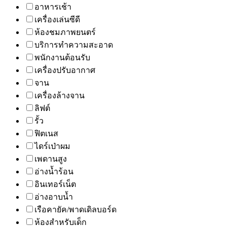
อาหารเช้า
เครื่องเล่นซีดี
ห้องชมภาพยนตร์
บริการทำความสะอาด
พนักงานต้อนรับ
เครื่องปรับอากาศ
จาน
เครื่องล้างจาน
ลิฟต์
รั้ว
ฟิตเนส
ไดร์เป่าผม
เพดานสูง
อ่างน้ำร้อน
อินเทอร์เน็ต
อ่างอาบน้ำ
เรือคายัค/พาดเดิลบอร์ด
ห้องสำหรับเด็ก