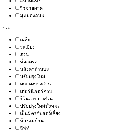
สนามแข่ง
วิวชายหาด
มุมมองถนน
รวม
เฉลียง
ระเบียง
สวน
ที่จอดรถ
หลังคาด้านบน
ปรับปรุงใหม่
ตกแต่งบางส่วน
เฟอร์นิเจอร์ครบ
รีโนเวทบางส่วน
ปรับปรุงใหม่ทั้งหมด
เป็นมิตรกับสัตว์เลี้ยง
ห้องแม่บ้าน
ลิฟท์