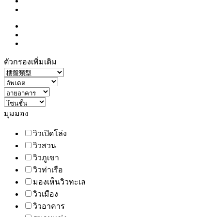
ตัวกรองเพิ่มเติม
มุมมอง
วิวเปิดโล่ง
วิวสวน
วิวภูเขา
วิวท่าเรือ
มองเห็นวิวทะเล
วิวเมือง
วิวอาคาร