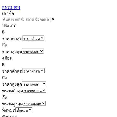
ENGLISH
เช่า
ซื้อ
✕
ประเภท
฿
ราคาต่ำสุด
ถึง
ราคาสูงสุด
/เดือน
฿
ราคาต่ำสุด
ถึง
ราคาสูงสุด
ขนาดต่ำสุด
ถึง
ขนาดสูงสุด
ทั้งหมด
ตัวกรอง