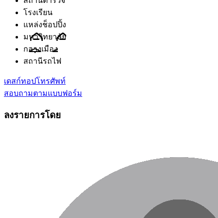
สถานีตำรวจ
โรงเรียน
แหล่งช็อปปิ้ง
มหาวิทยาลัย
กลางเมือง
สถานีรถไฟ
เดสก์ทอป
โทรศัพท์
สอบถามตามแบบฟอร์ม
ลงรายการโดย