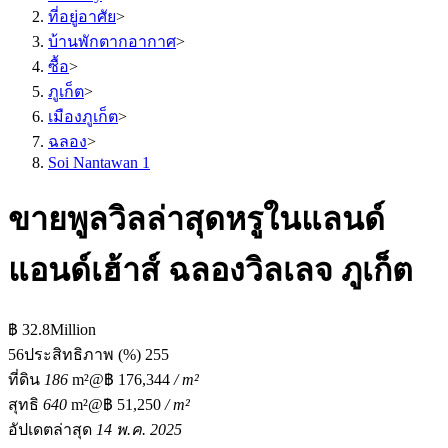
ที่อยู่อาศัย
>
บ้านพักตากอากาศ
>
ซื้อ
>
ภูเก็ต
>
เมืองภูเก็ต
>
ฉลอง
>
Soi Nantawan 1
ขายพูลวิลล่าสุดหรูในแลนด์
แอนด์เฮ้าส์ ฉลองวิลเลจ ภูเก็ต
฿ 32.8Million
5
6
ประสิทธิภาพ (%)
255
ที่ดิน
186
m²
@฿ 176,344
/ m²
สุทธิ
640
m²
@฿ 51,250
/ m²
อัปเดตล่าสุด
14 พ.ค. 2025