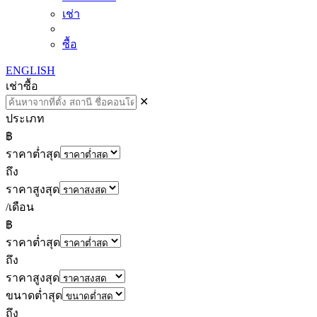
เช่า
ซื้อ
ENGLISH
เช่า
ซื้อ
✕
ประเภท
฿
ราคาต่ำสุด
ถึง
ราคาสูงสุด
/เดือน
฿
ราคาต่ำสุด
ถึง
ราคาสูงสุด
ขนาดต่ำสุด
ถึง