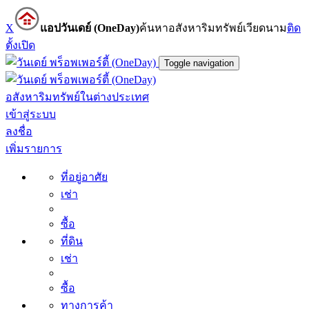
X
แอปวันเดย์ (OneDay)
ค้นหาอสังหาริมทรัพย์เวียดนาม
ติด
ตั้ง
เปิด
Toggle navigation
อสังหาริมทรัพย์ในต่างประเทศ
เข้าสู่ระบบ
ลงชื่อ
เพิ่มรายการ
ที่อยู่อาศัย
เช่า
ซื้อ
ที่ดิน
เช่า
ซื้อ
ทางการค้า