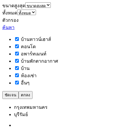
ขนาดสูงสุด
ทั้งหมด
ตัวกรอง
ค้นหา
บ้านทาวน์เฮาส์
คอนโด
อพาร์ทเมนท์
บ้านพักตากอากาศ
บ้าน
ห้องเช่า
อื่นๆ
ชัดเจน
ตกลง
กรุงเทพมหานคร
บุรีรัมย์