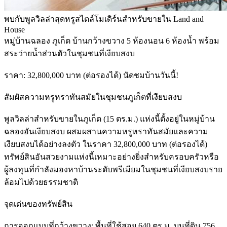
พบกับพูลวิลล่าสุดหรูสไตล์โมเดิร์นสำหรับขายใน Land and
House
หมู่บ้านฉลอง ภูเก็ต บ้านกว้างขวาง 5 ห้องนอน 6 ห้องน้ำ พร้อม
สระว่ายน้ำส่วนตัวในชุมชนที่เงียบสงบ
ราคา: 32,800,000 บาท (ต่อรองได้) นัดชมบ้านวันนี้!
สัมผัสความหรูหราทันสมัยในชุมชนภูเก็ตที่เงียบสงบ
พูลวิลล่าสำหรับขายในภูเก็ต (15 ตร.ม.) แห่งนี้ตั้งอยู่ในหมู่บ้าน
ฉลองอันเงียบสงบ ผสมผสานความหรูหราทันสมัยและความ
เงียบสงบได้อย่างลงตัว ในราคา 32,800,000 บาท (ต่อรองได้)
ทรัพย์สินอันสวยงามแห่งนี้เหมาะอย่างยิ่งสำหรับครอบครัวหรือ
ผู้ลงทุนที่กำลังมองหาบ้านระดับพรีเมียมในชุมชนที่เงียบสงบราย
ล้อมไปด้วยธรรมชาติ
จุดเด่นของทรัพย์สิน
การออกแบบที่กว้างขวาง: พื้นที่ใช้สอย 640 ตร.ม. บนที่ดิน 756