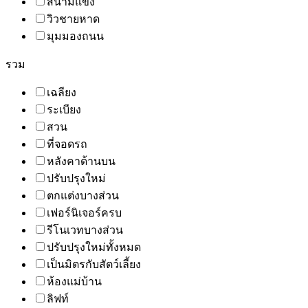
สนามแข่ง
วิวชายหาด
มุมมองถนน
รวม
เฉลียง
ระเบียง
สวน
ที่จอดรถ
หลังคาด้านบน
ปรับปรุงใหม่
ตกแต่งบางส่วน
เฟอร์นิเจอร์ครบ
รีโนเวทบางส่วน
ปรับปรุงใหม่ทั้งหมด
เป็นมิตรกับสัตว์เลี้ยง
ห้องแม่บ้าน
ลิฟท์