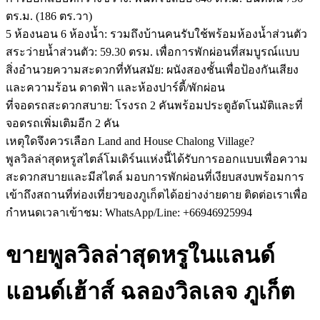
ตร.ม. (186 ตร.วา)
5 ห้องนอน 6 ห้องน้ำ: รวมถึงบ้านคนรับใช้พร้อมห้องน้ำส่วนตัว
สระว่ายน้ำส่วนตัว: 59.30 ตรม. เพื่อการพักผ่อนที่สมบูรณ์แบบ
สิ่งอำนวยความสะดวกที่ทันสมัย: ผนังสองชั้นเพื่อป้องกันเสียง
และความร้อน ดาดฟ้า และห้องปาร์ตี้/พักผ่อน
ที่จอดรถสะดวกสบาย: โรงรถ 2 คันพร้อมประตูอัตโนมัติและที่
จอดรถเพิ่มเติมอีก 2 คัน
เหตุใดจึงควรเลือก Land and House Chalong Village?
พูลวิลล่าสุดหรูสไตล์โมเดิร์นแห่งนี้ได้รับการออกแบบเพื่อความ
สะดวกสบายและมีสไตล์ มอบการพักผ่อนที่เงียบสงบพร้อมการ
เข้าถึงสถานที่ท่องเที่ยวของภูเก็ตได้อย่างง่ายดาย ติดต่อเราเพื่อ
กำหนดเวลาเข้าชม: WhatsApp/Line: +66946925994
ขายพูลวิลล่าสุดหรูในแลนด์
แอนด์เฮ้าส์ ฉลองวิลเลจ ภูเก็ต