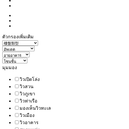
ตัวกรองเพิ่มเติม
มุมมอง
วิวเปิดโล่ง
วิวสวน
วิวภูเขา
วิวท่าเรือ
มองเห็นวิวทะเล
วิวเมือง
วิวอาคาร