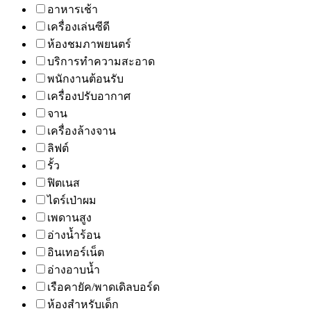
อาหารเช้า
เครื่องเล่นซีดี
ห้องชมภาพยนตร์
บริการทำความสะอาด
พนักงานต้อนรับ
เครื่องปรับอากาศ
จาน
เครื่องล้างจาน
ลิฟต์
รั้ว
ฟิตเนส
ไดร์เป่าผม
เพดานสูง
อ่างน้ำร้อน
อินเทอร์เน็ต
อ่างอาบน้ำ
เรือคายัค/พาดเดิลบอร์ด
ห้องสำหรับเด็ก