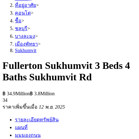
ที่อยู่อาศัย
>
คอนโด
>
ซื้อ
>
ชลบุรี
>
บางละมุง
>
เมืองพัทยา
>
Sukhumvit
Fullerton Sukhumvit 3 Beds 4
Baths Sukhumvit Rd
฿ 34.9Million
฿ 3.8Million
3
4
ราคาเพิ่มขึ้นเมื่อ
12 พ.ย. 2025
รายละเอียดทรัพย์สิน
แผนที่
มุมมองถนน