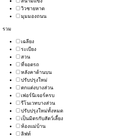
สนามแข่ง
วิวชายหาด
มุมมองถนน
รวม
เฉลียง
ระเบียง
สวน
ที่จอดรถ
หลังคาด้านบน
ปรับปรุงใหม่
ตกแต่งบางส่วน
เฟอร์นิเจอร์ครบ
รีโนเวทบางส่วน
ปรับปรุงใหม่ทั้งหมด
เป็นมิตรกับสัตว์เลี้ยง
ห้องแม่บ้าน
ลิฟท์