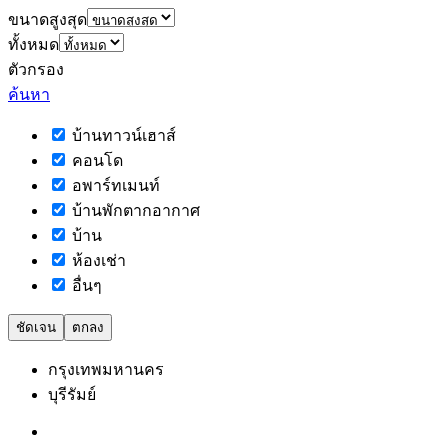
ขนาดสูงสุด
ทั้งหมด
ตัวกรอง
ค้นหา
บ้านทาวน์เฮาส์
คอนโด
อพาร์ทเมนท์
บ้านพักตากอากาศ
บ้าน
ห้องเช่า
อื่นๆ
ชัดเจน
ตกลง
กรุงเทพมหานคร
บุรีรัมย์