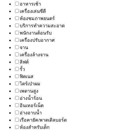
อาหารเช้า
เครื่องเล่นซีดี
ห้องชมภาพยนตร์
บริการทำความสะอาด
พนักงานต้อนรับ
เครื่องปรับอากาศ
จาน
เครื่องล้างจาน
ลิฟต์
รั้ว
ฟิตเนส
ไดร์เป่าผม
เพดานสูง
อ่างน้ำร้อน
อินเทอร์เน็ต
อ่างอาบน้ำ
เรือคายัค/พาดเดิลบอร์ด
ห้องสำหรับเด็ก