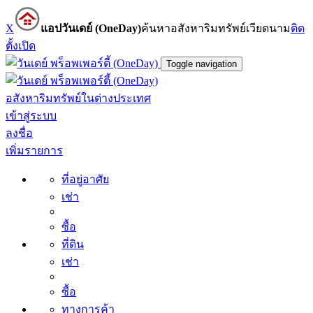
X
แอปวันเดย์ (OneDay)
ค้นหาอสังหาริมทรัพย์เวียดนาม
ติด
ตั้ง
เปิด
Toggle navigation
อสังหาริมทรัพย์ในต่างประเทศ
เข้าสู่ระบบ
ลงชื่อ
เพิ่มรายการ
ที่อยู่อาศัย
เช่า
ซื้อ
ที่ดิน
เช่า
ซื้อ
ทางการค้า