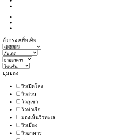
ตัวกรองเพิ่มเติม
มุมมอง
วิวเปิดโล่ง
วิวสวน
วิวภูเขา
วิวท่าเรือ
มองเห็นวิวทะเล
วิวเมือง
วิวอาคาร