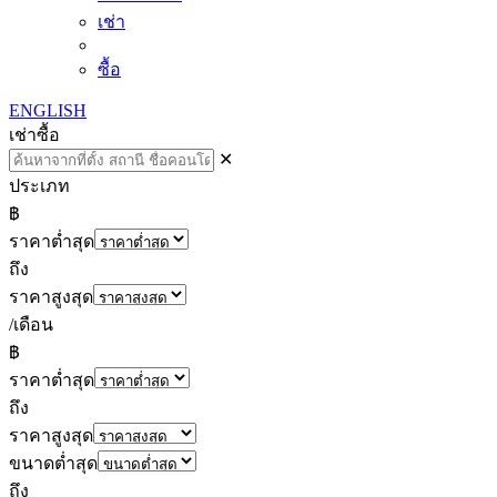
เช่า
ซื้อ
ENGLISH
เช่า
ซื้อ
✕
ประเภท
฿
ราคาต่ำสุด
ถึง
ราคาสูงสุด
/เดือน
฿
ราคาต่ำสุด
ถึง
ราคาสูงสุด
ขนาดต่ำสุด
ถึง