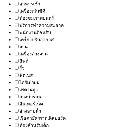
อาหารเช้า
เครื่องเล่นซีดี
ห้องชมภาพยนตร์
บริการทำความสะอาด
พนักงานต้อนรับ
เครื่องปรับอากาศ
จาน
เครื่องล้างจาน
ลิฟต์
รั้ว
ฟิตเนส
ไดร์เป่าผม
เพดานสูง
อ่างน้ำร้อน
อินเทอร์เน็ต
อ่างอาบน้ำ
เรือคายัค/พาดเดิลบอร์ด
ห้องสำหรับเด็ก