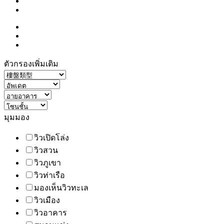
ตัวกรองเพิ่มเติม
มุมมอง
วิวเปิดโล่ง
วิวสวน
วิวภูเขา
วิวท่าเรือ
มองเห็นวิวทะเล
วิวเมือง
วิวอาคาร