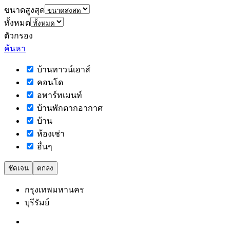
ขนาดสูงสุด
ทั้งหมด
ตัวกรอง
ค้นหา
บ้านทาวน์เฮาส์
คอนโด
อพาร์ทเมนท์
บ้านพักตากอากาศ
บ้าน
ห้องเช่า
อื่นๆ
ชัดเจน
ตกลง
กรุงเทพมหานคร
บุรีรัมย์