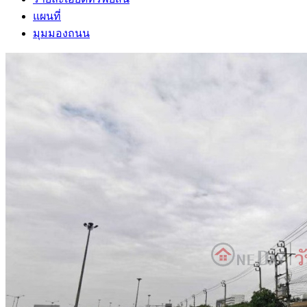
แผนที่
มุมมองถนน