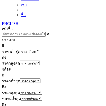
เช่า
ซื้อ
ENGLISH
เช่า
ซื้อ
✕
ประเภท
฿
ราคาต่ำสุด
ถึง
ราคาสูงสุด
/เดือน
฿
ราคาต่ำสุด
ถึง
ราคาสูงสุด
ขนาดต่ำสุด
ถึง