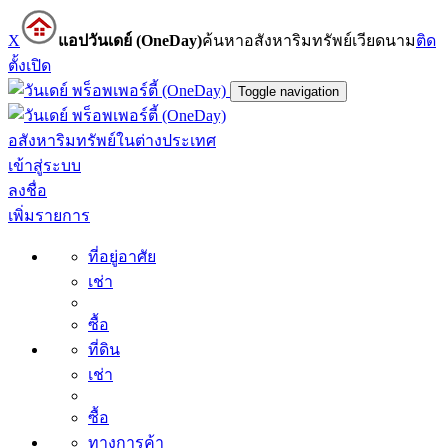
X
แอปวันเดย์ (OneDay)
ค้นหาอสังหาริมทรัพย์เวียดนาม
ติด
ตั้ง
เปิด
Toggle navigation
อสังหาริมทรัพย์ในต่างประเทศ
เข้าสู่ระบบ
ลงชื่อ
เพิ่มรายการ
ที่อยู่อาศัย
เช่า
ซื้อ
ที่ดิน
เช่า
ซื้อ
ทางการค้า