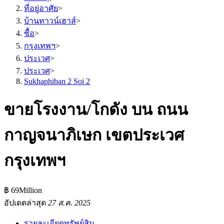
ที่อยู่อาศัย
>
บ้านทาวน์เฮาส์
>
ซื้อ
>
กรุงเทพฯ
>
ประเวศ
>
ประเวศ
>
Sukhaphiban 2 Soi 2
ขายโรงงาน/โกดัง บน ถนน
กาญจนาภิเษก เขตประเวศ
กรุงเทพฯ
฿ 69Million
อัปเดตล่าสุด
27 ส.ค. 2025
รายละเอียดทรัพย์สิน