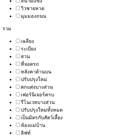
สนามแข่ง
วิวชายหาด
มุมมองถนน
รวม
เฉลียง
ระเบียง
สวน
ที่จอดรถ
หลังคาด้านบน
ปรับปรุงใหม่
ตกแต่งบางส่วน
เฟอร์นิเจอร์ครบ
รีโนเวทบางส่วน
ปรับปรุงใหม่ทั้งหมด
เป็นมิตรกับสัตว์เลี้ยง
ห้องแม่บ้าน
ลิฟท์