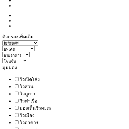
ตัวกรองเพิ่มเติม
มุมมอง
วิวเปิดโล่ง
วิวสวน
วิวภูเขา
วิวท่าเรือ
มองเห็นวิวทะเล
วิวเมือง
วิวอาคาร