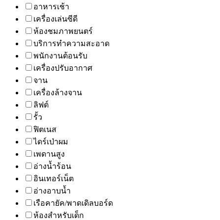
อาหารเช้า
เครื่องเล่นซีดี
ห้องชมภาพยนตร์
บริการทำความสะอาด
พนักงานต้อนรับ
เครื่องปรับอากาศ
จาน
เครื่องล้างจาน
ลิฟต์
รั้ว
ฟิตเนส
ไดร์เป่าผม
เพดานสูง
อ่างน้ำร้อน
อินเทอร์เน็ต
อ่างอาบน้ำ
เรือคายัค/พาดเดิลบอร์ด
ห้องสำหรับเด็ก