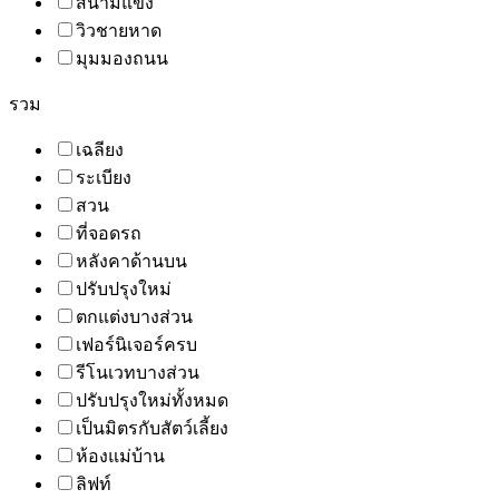
สนามแข่ง
วิวชายหาด
มุมมองถนน
รวม
เฉลียง
ระเบียง
สวน
ที่จอดรถ
หลังคาด้านบน
ปรับปรุงใหม่
ตกแต่งบางส่วน
เฟอร์นิเจอร์ครบ
รีโนเวทบางส่วน
ปรับปรุงใหม่ทั้งหมด
เป็นมิตรกับสัตว์เลี้ยง
ห้องแม่บ้าน
ลิฟท์