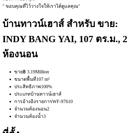
" ขอบคุณที่ไว้วางใจให้เราได้ดูแลคุณ"
บ้านทาวน์เฮาส์ สำหรับ ขาย:
INDY BANG YAI, 107 ตร.ม., 2
ห้องนอน
ขาย
฿ 3.19Million
ขนาดพื้นที่
107 m²
ประสิทธิภาพ
100%
ประเภท
บ้านทาวน์เฮาส์
การอ้างอิงรายการ
WF-97610
จำนวนห้องนอน
2
จำนวนห้องน้ำ
3