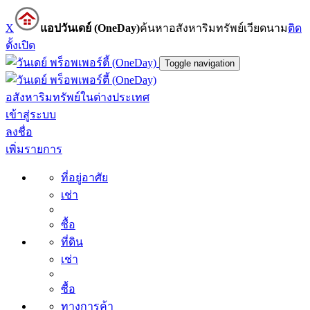
X
แอปวันเดย์ (OneDay)
ค้นหาอสังหาริมทรัพย์เวียดนาม
ติด
ตั้ง
เปิด
Toggle navigation
อสังหาริมทรัพย์ในต่างประเทศ
เข้าสู่ระบบ
ลงชื่อ
เพิ่มรายการ
ที่อยู่อาศัย
เช่า
ซื้อ
ที่ดิน
เช่า
ซื้อ
ทางการค้า