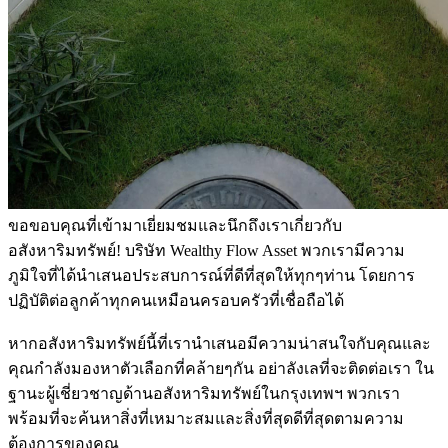
ขอขอบคุณที่เข้ามาเยี่ยมชมและนึกถึงเราเกี่ยวกับ
อสังหาริมทรัพย์! บริษัท Wealthy Flow Asset พวกเรามีความ
ภูมิใจที่ได้นำเสนอประสบการณ์ที่ดีที่สุดให้ทุกๆท่าน โดยการ
ปฏิบัติต่อลูกค้าทุกคนเหมือนครอบครัวที่เชื่อถือได้
หากอสังหาริมทรัพย์นี้ที่เรานำเสนอมีความน่าสนใจกับคุณและ
คุณกำลังมองหาตัวเลือกที่คล้ายๆกัน อย่าลังเลที่จะติดต่อเรา ใน
ฐานะผู้เชี่ยวชาญด้านอสังหาริมทรัพย์ในกรุงเทพฯ พวกเรา
พร้อมที่จะค้นหาสิ่งที่เหมาะสมและสิ่งที่สุดดีที่สุดตามความ
ต้องการของคุณ