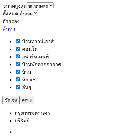
ขนาดสูงสุด
ทั้งหมด
ตัวกรอง
ค้นหา
บ้านทาวน์เฮาส์
คอนโด
อพาร์ทเมนท์
บ้านพักตากอากาศ
บ้าน
ห้องเช่า
อื่นๆ
ชัดเจน
ตกลง
กรุงเทพมหานคร
บุรีรัมย์