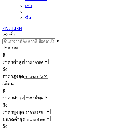
เช่า
ซื้อ
ENGLISH
เช่า
ซื้อ
✕
ประเภท
฿
ราคาต่ำสุด
ถึง
ราคาสูงสุด
/เดือน
฿
ราคาต่ำสุด
ถึง
ราคาสูงสุด
ขนาดต่ำสุด
ถึง