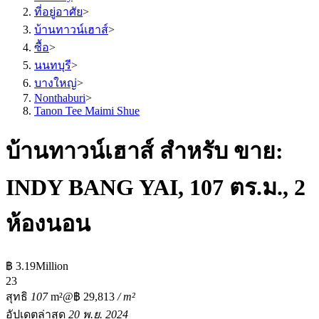
ที่อยู่อาศัย
>
บ้านทาวน์เฮาส์
>
ซื้อ
>
นนทบุรี
>
บางใหญ่
>
Nonthaburi
>
Tanon Tee Maimi Shue
บ้านทาวน์เฮาส์ สำหรับ ขาย:
INDY BANG YAI, 107 ตร.ม., 2
ห้องนอน
฿ 3.19Million
2
3
สุทธิ
107
m²
@฿ 29,813
/ m²
อัปเดตล่าสุด
20 พ.ย. 2024