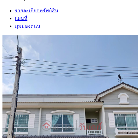
รายละเอียดทรัพย์สิน
แผนที่
มุมมองถนน