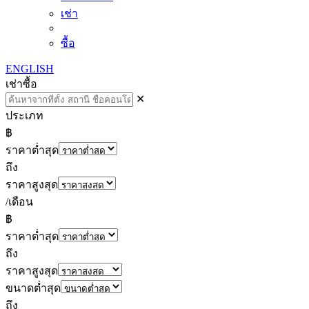
เช่า
ซื้อ
ENGLISH
เช่า
ซื้อ
✕
ประเภท
฿
ราคาต่ำสุด
ถึง
ราคาสูงสุด
/เดือน
฿
ราคาต่ำสุด
ถึง
ราคาสูงสุด
ขนาดต่ำสุด
ถึง