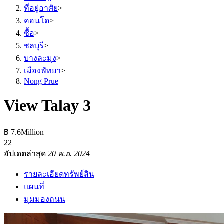
ที่อยู่อาศัย
>
คอนโด
>
ซื้อ
>
ชลบุรี
>
บางละมุง
>
เมืองพัทยา
>
Nong Prue
View Talay 3
฿ 7.6Million
2
2
อัปเดตล่าสุด
20 พ.ย. 2024
รายละเอียดทรัพย์สิน
แผนที่
มุมมองถนน