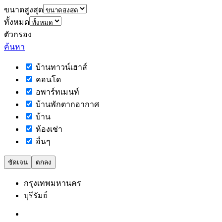
ขนาดสูงสุด
ทั้งหมด
ตัวกรอง
ค้นหา
บ้านทาวน์เฮาส์
คอนโด
อพาร์ทเมนท์
บ้านพักตากอากาศ
บ้าน
ห้องเช่า
อื่นๆ
ชัดเจน
ตกลง
กรุงเทพมหานคร
บุรีรัมย์