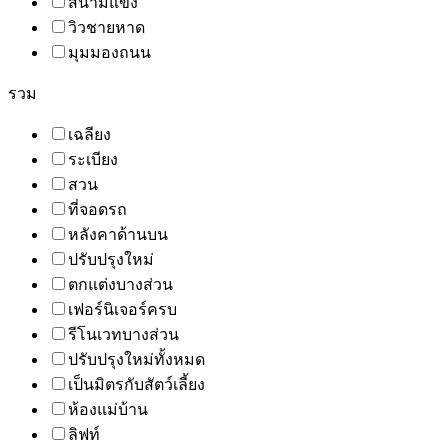
สนามแข่ง
วิวชายหาด
มุมมองถนน
รวม
เฉลียง
ระเบียง
สวน
ที่จอดรถ
หลังคาด้านบน
ปรับปรุงใหม่
ตกแต่งบางส่วน
เฟอร์นิเจอร์ครบ
รีโนเวทบางส่วน
ปรับปรุงใหม่ทั้งหมด
เป็นมิตรกับสัตว์เลี้ยง
ห้องแม่บ้าน
ลิฟท์