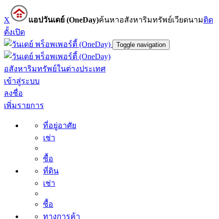
X
แอปวันเดย์ (OneDay)
ค้นหาอสังหาริมทรัพย์เวียดนาม
ติด
ตั้ง
เปิด
Toggle navigation
อสังหาริมทรัพย์ในต่างประเทศ
เข้าสู่ระบบ
ลงชื่อ
เพิ่มรายการ
ที่อยู่อาศัย
เช่า
ซื้อ
ที่ดิน
เช่า
ซื้อ
ทางการค้า