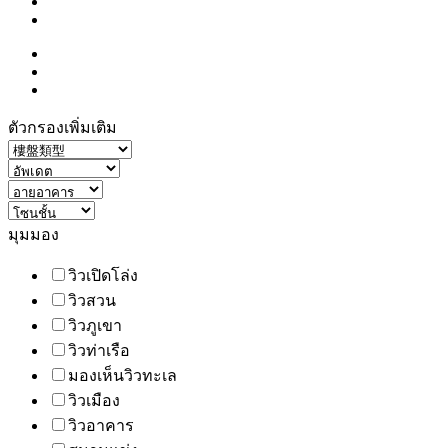
ตัวกรองเพิ่มเติม
มุมมอง
วิวเปิดโล่ง
วิวสวน
วิวภูเขา
วิวท่าเรือ
มองเห็นวิวทะเล
วิวเมือง
วิวอาคาร