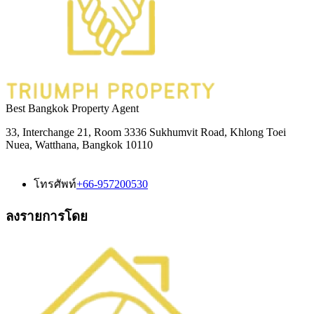
Best Bangkok Property Agent
33, Interchange 21, Room 3336 Sukhumvit Road, Khlong Toei
Nuea, Watthana, Bangkok 10110
โทรศัพท์
+66-957200530
ลงรายการโดย