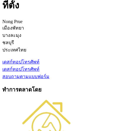
ที่ตั้ง
Nong Prue
เมืองพัทยา
บางละมุง
ชลบุรี
ประเทศไทย
เดสก์ทอป
โทรศัพท์
เดสก์ทอป
โทรศัพท์
สอบถามตามแบบฟอร์ม
ทำการตลาดโดย