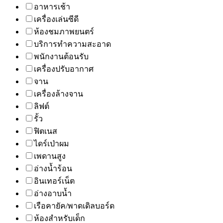
อาหารเช้า
เครื่องเล่นซีดี
ห้องชมภาพยนตร์
บริการทำความสะอาด
พนักงานต้อนรับ
เครื่องปรับอากาศ
จาน
เครื่องล้างจาน
ลิฟต์
รั้ว
ฟิตเนส
ไดร์เป่าผม
เพดานสูง
อ่างน้ำร้อน
อินเทอร์เน็ต
อ่างอาบน้ำ
เรือคายัค/พาดเดิลบอร์ด
ห้องสำหรับเด็ก