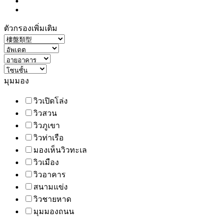
ตัวกรองเพิ่มเติม
มุมมอง
วิวเปิดโล่ง
วิวสวน
วิวภูเขา
วิวท่าเรือ
มองเห็นวิวทะเล
วิวเมือง
วิวอาคาร
สนามแข่ง
วิวชายหาด
มุมมองถนน