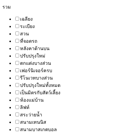
รวม
เฉลียง
ระเบียง
สวน
ที่จอดรถ
หลังคาด้านบน
ปรับปรุงใหม่
ตกแต่งบางส่วน
เฟอร์นิเจอร์ครบ
รีโนเวทบางส่วน
ปรับปรุงใหม่ทั้งหมด
เป็นมิตรกับสัตว์เลี้ยง
ห้องแม่บ้าน
ลิฟท์
สระว่ายน้ำ
สนามเทนนิส
สนามบาสเกตบอล