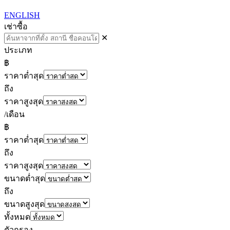
ENGLISH
เช่า
ซื้อ
✕
ประเภท
฿
ราคาต่ำสุด
ถึง
ราคาสูงสุด
/เดือน
฿
ราคาต่ำสุด
ถึง
ราคาสูงสุด
ขนาดต่ำสุด
ถึง
ขนาดสูงสุด
ทั้งหมด
ตัวกรอง