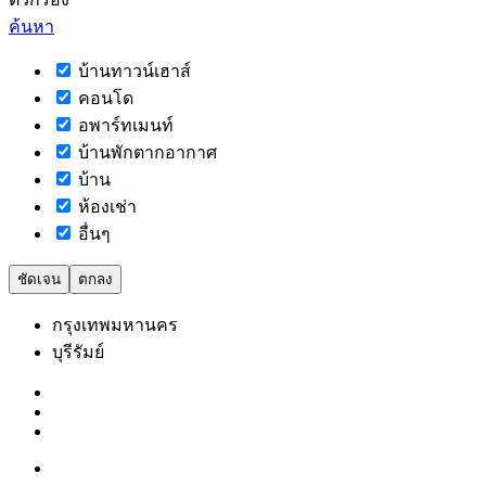
ค้นหา
บ้านทาวน์เฮาส์
คอนโด
อพาร์ทเมนท์
บ้านพักตากอากาศ
บ้าน
ห้องเช่า
อื่นๆ
ชัดเจน
ตกลง
กรุงเทพมหานคร
บุรีรัมย์