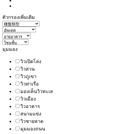
ตัวกรองเพิ่มเติม
มุมมอง
วิวเปิดโล่ง
วิวสวน
วิวภูเขา
วิวท่าเรือ
มองเห็นวิวทะเล
วิวเมือง
วิวอาคาร
สนามแข่ง
วิวชายหาด
มุมมองถนน