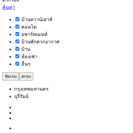
ค้นหา
บ้านทาวน์เฮาส์
คอนโด
อพาร์ทเมนท์
บ้านพักตากอากาศ
บ้าน
ห้องเช่า
อื่นๆ
ชัดเจน
ตกลง
กรุงเทพมหานคร
บุรีรัมย์