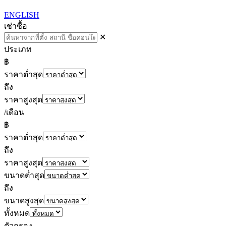
ENGLISH
เช่า
ซื้อ
✕
ประเภท
฿
ราคาต่ำสุด
ถึง
ราคาสูงสุด
/เดือน
฿
ราคาต่ำสุด
ถึง
ราคาสูงสุด
ขนาดต่ำสุด
ถึง
ขนาดสูงสุด
ทั้งหมด
ตัวกรอง