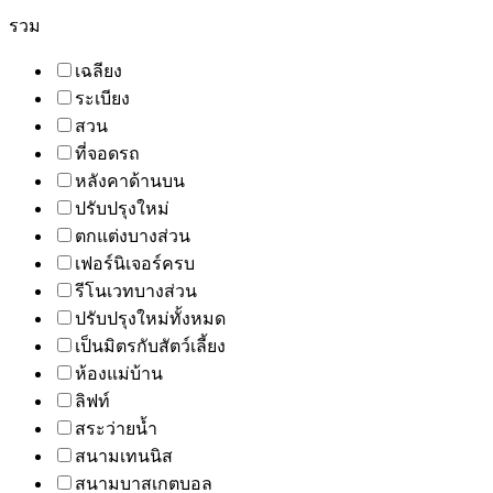
รวม
เฉลียง
ระเบียง
สวน
ที่จอดรถ
หลังคาด้านบน
ปรับปรุงใหม่
ตกแต่งบางส่วน
เฟอร์นิเจอร์ครบ
รีโนเวทบางส่วน
ปรับปรุงใหม่ทั้งหมด
เป็นมิตรกับสัตว์เลี้ยง
ห้องแม่บ้าน
ลิฟท์
สระว่ายน้ำ
สนามเทนนิส
สนามบาสเกตบอล