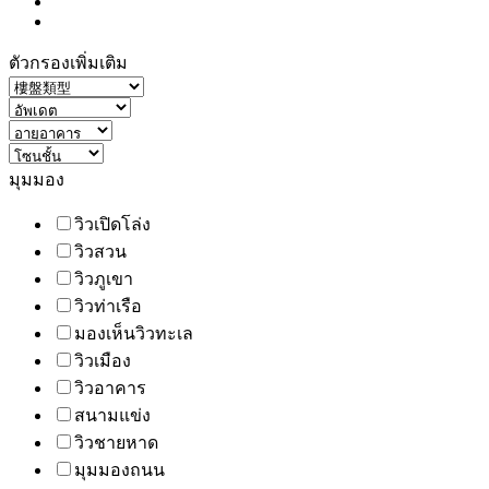
ตัวกรองเพิ่มเติม
มุมมอง
วิวเปิดโล่ง
วิวสวน
วิวภูเขา
วิวท่าเรือ
มองเห็นวิวทะเล
วิวเมือง
วิวอาคาร
สนามแข่ง
วิวชายหาด
มุมมองถนน