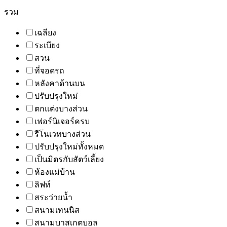
รวม
เฉลียง
ระเบียง
สวน
ที่จอดรถ
หลังคาด้านบน
ปรับปรุงใหม่
ตกแต่งบางส่วน
เฟอร์นิเจอร์ครบ
รีโนเวทบางส่วน
ปรับปรุงใหม่ทั้งหมด
เป็นมิตรกับสัตว์เลี้ยง
ห้องแม่บ้าน
ลิฟท์
สระว่ายน้ำ
สนามเทนนิส
สนามบาสเกตบอล