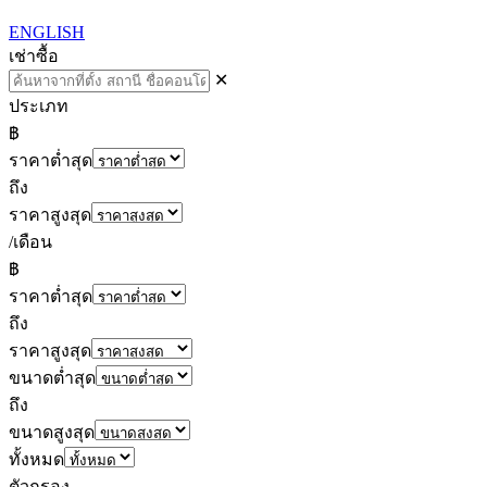
ENGLISH
เช่า
ซื้อ
✕
ประเภท
฿
ราคาต่ำสุด
ถึง
ราคาสูงสุด
/เดือน
฿
ราคาต่ำสุด
ถึง
ราคาสูงสุด
ขนาดต่ำสุด
ถึง
ขนาดสูงสุด
ทั้งหมด
ตัวกรอง