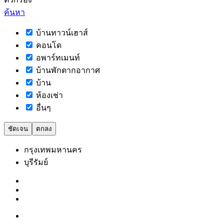
ค้นหา
บ้านทาวน์เฮาส์
คอนโด
อพาร์ทเมนท์
บ้านพักตากอากาศ
บ้าน
ห้องเช่า
อื่นๆ
ชัดเจน
ตกลง
กรุงเทพมหานคร
บุรีรัมย์