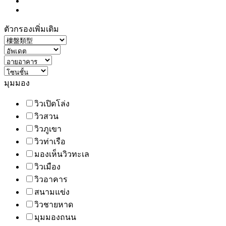
ตัวกรองเพิ่มเติม
มุมมอง
วิวเปิดโล่ง
วิวสวน
วิวภูเขา
วิวท่าเรือ
มองเห็นวิวทะเล
วิวเมือง
วิวอาคาร
สนามแข่ง
วิวชายหาด
มุมมองถนน