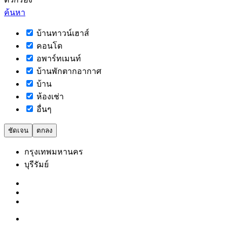
ค้นหา
บ้านทาวน์เฮาส์
คอนโด
อพาร์ทเมนท์
บ้านพักตากอากาศ
บ้าน
ห้องเช่า
อื่นๆ
ชัดเจน
ตกลง
กรุงเทพมหานคร
บุรีรัมย์