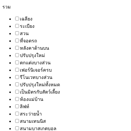
รวม
เฉลียง
ระเบียง
สวน
ที่จอดรถ
หลังคาด้านบน
ปรับปรุงใหม่
ตกแต่งบางส่วน
เฟอร์นิเจอร์ครบ
รีโนเวทบางส่วน
ปรับปรุงใหม่ทั้งหมด
เป็นมิตรกับสัตว์เลี้ยง
ห้องแม่บ้าน
ลิฟท์
สระว่ายน้ำ
สนามเทนนิส
สนามบาสเกตบอล