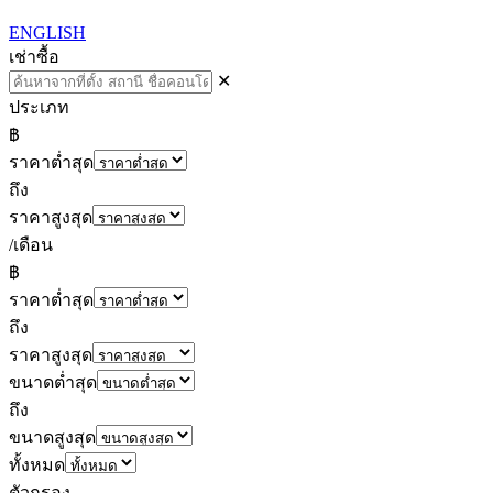
ENGLISH
เช่า
ซื้อ
✕
ประเภท
฿
ราคาต่ำสุด
ถึง
ราคาสูงสุด
/เดือน
฿
ราคาต่ำสุด
ถึง
ราคาสูงสุด
ขนาดต่ำสุด
ถึง
ขนาดสูงสุด
ทั้งหมด
ตัวกรอง