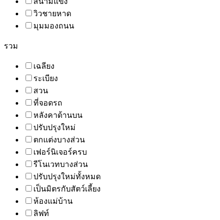
สนามแข่ง
วิวชายหาด
มุมมองถนน
รวม
เฉลียง
ระเบียง
สวน
ที่จอดรถ
หลังคาด้านบน
ปรับปรุงใหม่
ตกแต่งบางส่วน
เฟอร์นิเจอร์ครบ
รีโนเวทบางส่วน
ปรับปรุงใหม่ทั้งหมด
เป็นมิตรกับสัตว์เลี้ยง
ห้องแม่บ้าน
ลิฟท์