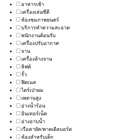
อาหารเช้า
เครื่องเล่นซีดี
ห้องชมภาพยนตร์
บริการทำความสะอาด
พนักงานต้อนรับ
เครื่องปรับอากาศ
จาน
เครื่องล้างจาน
ลิฟต์
รั้ว
ฟิตเนส
ไดร์เป่าผม
เพดานสูง
อ่างน้ำร้อน
อินเทอร์เน็ต
อ่างอาบน้ำ
เรือคายัค/พาดเดิลบอร์ด
ห้องสำหรับเด็ก