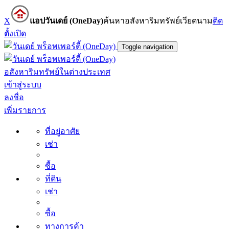
X
แอปวันเดย์ (OneDay)
ค้นหาอสังหาริมทรัพย์เวียดนาม
ติด
ตั้ง
เปิด
Toggle navigation
อสังหาริมทรัพย์ในต่างประเทศ
เข้าสู่ระบบ
ลงชื่อ
เพิ่มรายการ
ที่อยู่อาศัย
เช่า
ซื้อ
ที่ดิน
เช่า
ซื้อ
ทางการค้า