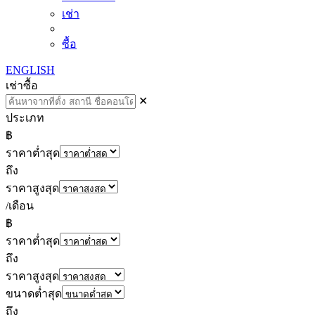
เช่า
ซื้อ
ENGLISH
เช่า
ซื้อ
✕
ประเภท
฿
ราคาต่ำสุด
ถึง
ราคาสูงสุด
/เดือน
฿
ราคาต่ำสุด
ถึง
ราคาสูงสุด
ขนาดต่ำสุด
ถึง