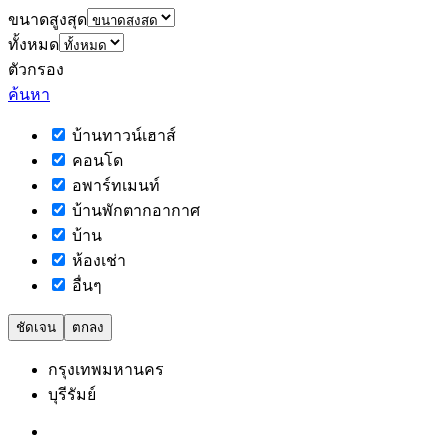
ขนาดสูงสุด
ทั้งหมด
ตัวกรอง
ค้นหา
บ้านทาวน์เฮาส์
คอนโด
อพาร์ทเมนท์
บ้านพักตากอากาศ
บ้าน
ห้องเช่า
อื่นๆ
ชัดเจน
ตกลง
กรุงเทพมหานคร
บุรีรัมย์