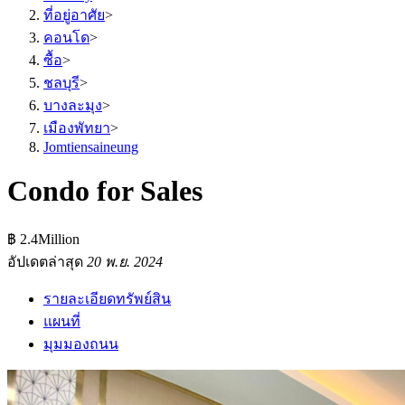
ที่อยู่อาศัย
>
คอนโด
>
ซื้อ
>
ชลบุรี
>
บางละมุง
>
เมืองพัทยา
>
Jomtiensaineung
Condo for Sales
฿ 2.4Million
อัปเดตล่าสุด
20 พ.ย. 2024
รายละเอียดทรัพย์สิน
แผนที่
มุมมองถนน