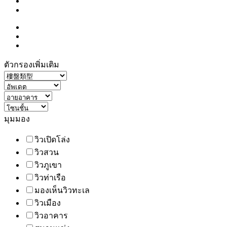
ตัวกรองเพิ่มเติม
มุมมอง
วิวเปิดโล่ง
วิวสวน
วิวภูเขา
วิวท่าเรือ
มองเห็นวิวทะเล
วิวเมือง
วิวอาคาร