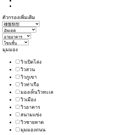
ตัวกรองเพิ่มเติม
มุมมอง
วิวเปิดโล่ง
วิวสวน
วิวภูเขา
วิวท่าเรือ
มองเห็นวิวทะเล
วิวเมือง
วิวอาคาร
สนามแข่ง
วิวชายหาด
มุมมองถนน