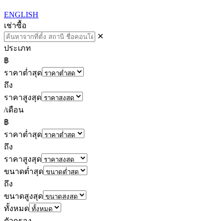
ENGLISH
เช่า
ซื้อ
✕
ประเภท
฿
ราคาต่ำสุด
ถึง
ราคาสูงสุด
/เดือน
฿
ราคาต่ำสุด
ถึง
ราคาสูงสุด
ขนาดต่ำสุด
ถึง
ขนาดสูงสุด
ทั้งหมด
ตัวกรอง