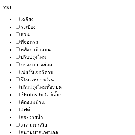
รวม
เฉลียง
ระเบียง
สวน
ที่จอดรถ
หลังคาด้านบน
ปรับปรุงใหม่
ตกแต่งบางส่วน
เฟอร์นิเจอร์ครบ
รีโนเวทบางส่วน
ปรับปรุงใหม่ทั้งหมด
เป็นมิตรกับสัตว์เลี้ยง
ห้องแม่บ้าน
ลิฟท์
สระว่ายน้ำ
สนามเทนนิส
สนามบาสเกตบอล