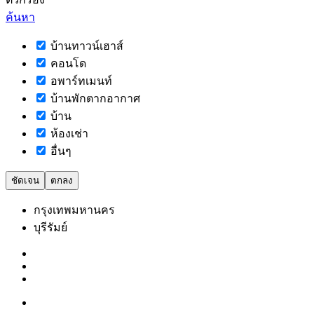
ค้นหา
บ้านทาวน์เฮาส์
คอนโด
อพาร์ทเมนท์
บ้านพักตากอากาศ
บ้าน
ห้องเช่า
อื่นๆ
ชัดเจน
ตกลง
กรุงเทพมหานคร
บุรีรัมย์