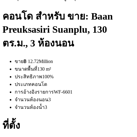
คอนโด สำหรับ ขาย: Baan
Preuksasiri Suanplu, 130
ตร.ม., 3 ห้องนอน
ขาย
฿ 12.72Million
ขนาดพื้นที่
130 m²
ประสิทธิภาพ
100%
ประเภท
คอนโด
การอ้างอิงรายการ
WF-6601
จำนวนห้องนอน
3
จำนวนห้องน้ำ
3
ที่ตั้ง