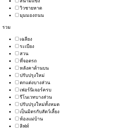
สนามแข่ง
วิวชายหาด
มุมมองถนน
รวม
เฉลียง
ระเบียง
สวน
ที่จอดรถ
หลังคาด้านบน
ปรับปรุงใหม่
ตกแต่งบางส่วน
เฟอร์นิเจอร์ครบ
รีโนเวทบางส่วน
ปรับปรุงใหม่ทั้งหมด
เป็นมิตรกับสัตว์เลี้ยง
ห้องแม่บ้าน
ลิฟท์