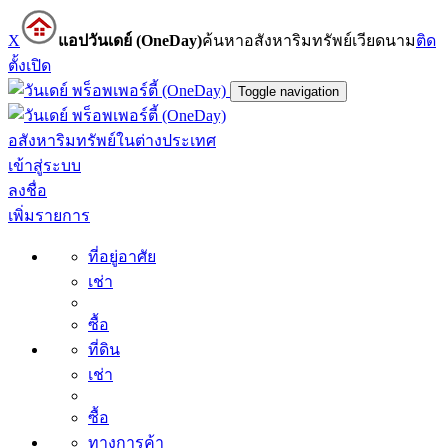
X
แอปวันเดย์ (OneDay)
ค้นหาอสังหาริมทรัพย์เวียดนาม
ติด
ตั้ง
เปิด
Toggle navigation
อสังหาริมทรัพย์ในต่างประเทศ
เข้าสู่ระบบ
ลงชื่อ
เพิ่มรายการ
ที่อยู่อาศัย
เช่า
ซื้อ
ที่ดิน
เช่า
ซื้อ
ทางการค้า