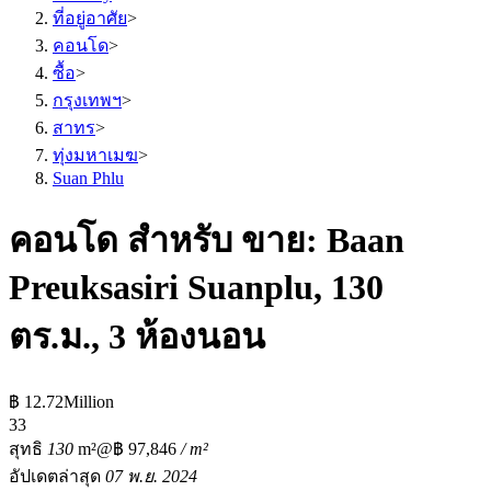
ที่อยู่อาศัย
>
คอนโด
>
ซื้อ
>
กรุงเทพฯ
>
สาทร
>
ทุ่งมหาเมฆ
>
Suan Phlu
คอนโด สำหรับ ขาย: Baan
Preuksasiri Suanplu, 130
ตร.ม., 3 ห้องนอน
฿ 12.72Million
3
3
สุทธิ
130
m²
@฿ 97,846
/ m²
อัปเดตล่าสุด
07 พ.ย. 2024