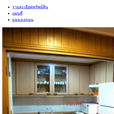
รายละเอียดทรัพย์สิน
แผนที่
มุมมองถนน