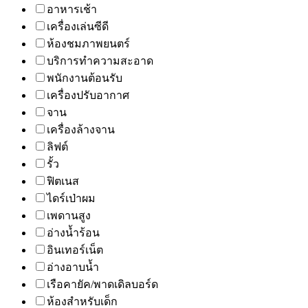
อาหารเช้า
เครื่องเล่นซีดี
ห้องชมภาพยนตร์
บริการทำความสะอาด
พนักงานต้อนรับ
เครื่องปรับอากาศ
จาน
เครื่องล้างจาน
ลิฟต์
รั้ว
ฟิตเนส
ไดร์เป่าผม
เพดานสูง
อ่างน้ำร้อน
อินเทอร์เน็ต
อ่างอาบน้ำ
เรือคายัค/พาดเดิลบอร์ด
ห้องสำหรับเด็ก