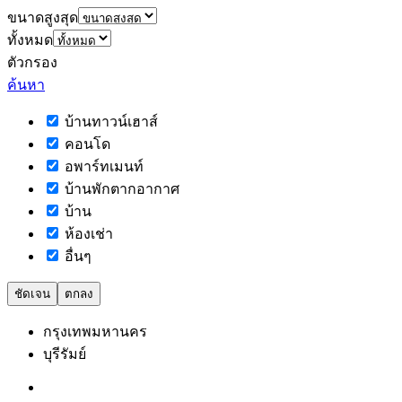
ขนาดสูงสุด
ทั้งหมด
ตัวกรอง
ค้นหา
บ้านทาวน์เฮาส์
คอนโด
อพาร์ทเมนท์
บ้านพักตากอากาศ
บ้าน
ห้องเช่า
อื่นๆ
ชัดเจน
ตกลง
กรุงเทพมหานคร
บุรีรัมย์