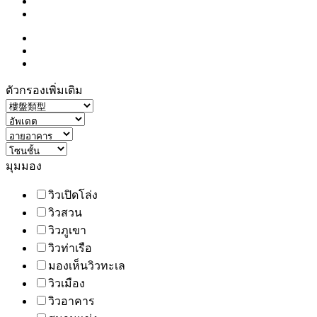
ตัวกรองเพิ่มเติม
มุมมอง
วิวเปิดโล่ง
วิวสวน
วิวภูเขา
วิวท่าเรือ
มองเห็นวิวทะเล
วิวเมือง
วิวอาคาร