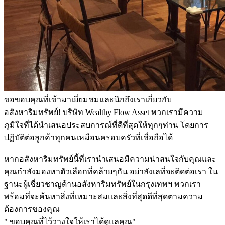
ขอขอบคุณที่เข้ามาเยี่ยมชมและนึกถึงเราเกี่ยวกับ
อสังหาริมทรัพย์! บริษัท Wealthy Flow Asset พวกเรามีความ
ภูมิใจที่ได้นำเสนอประสบการณ์ที่ดีที่สุดให้ทุกๆท่าน โดยการ
ปฏิบัติต่อลูกค้าทุกคนเหมือนครอบครัวที่เชื่อถือได้
หากอสังหาริมทรัพย์นี้ที่เรานำเสนอมีความน่าสนใจกับคุณและ
คุณกำลังมองหาตัวเลือกที่คล้ายๆกัน อย่าลังเลที่จะติดต่อเรา ใน
ฐานะผู้เชี่ยวชาญด้านอสังหาริมทรัพย์ในกรุงเทพฯ พวกเรา
พร้อมที่จะค้นหาสิ่งที่เหมาะสมและสิ่งที่สุดดีที่สุดตามความ
ต้องการของคุณ
" ขอบคุณที่ไว้วางใจให้เราได้ดูแลคุณ"