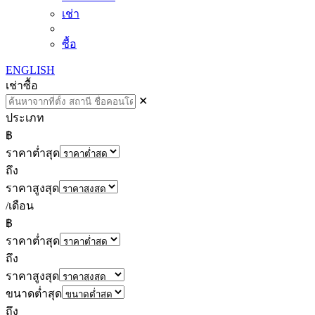
เช่า
ซื้อ
ENGLISH
เช่า
ซื้อ
✕
ประเภท
฿
ราคาต่ำสุด
ถึง
ราคาสูงสุด
/เดือน
฿
ราคาต่ำสุด
ถึง
ราคาสูงสุด
ขนาดต่ำสุด
ถึง