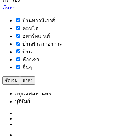
ค้นหา
บ้านทาวน์เฮาส์
คอนโด
อพาร์ทเมนท์
บ้านพักตากอากาศ
บ้าน
ห้องเช่า
อื่นๆ
ชัดเจน
ตกลง
กรุงเทพมหานคร
บุรีรัมย์