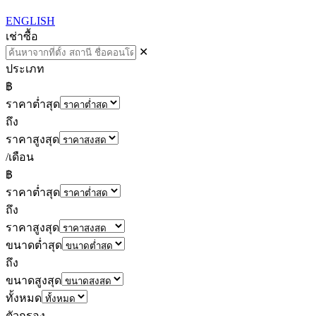
ENGLISH
เช่า
ซื้อ
✕
ประเภท
฿
ราคาต่ำสุด
ถึง
ราคาสูงสุด
/เดือน
฿
ราคาต่ำสุด
ถึง
ราคาสูงสุด
ขนาดต่ำสุด
ถึง
ขนาดสูงสุด
ทั้งหมด
ตัวกรอง