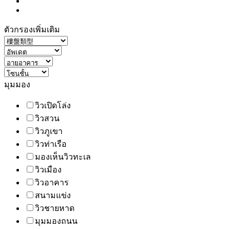
ตัวกรองเพิ่มเติม
มุมมอง
วิวเปิดโล่ง
วิวสวน
วิวภูเขา
วิวท่าเรือ
มองเห็นวิวทะเล
วิวเมือง
วิวอาคาร
สนามแข่ง
วิวชายหาด
มุมมองถนน