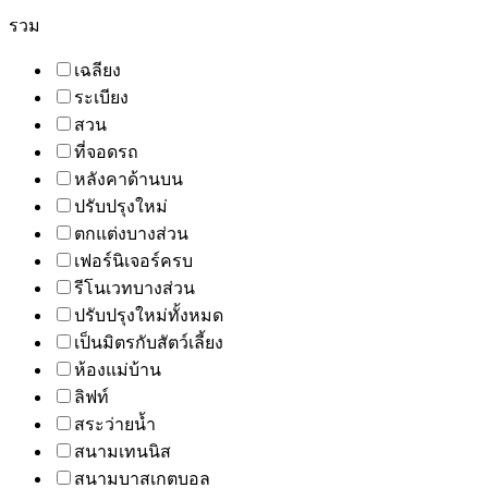
รวม
เฉลียง
ระเบียง
สวน
ที่จอดรถ
หลังคาด้านบน
ปรับปรุงใหม่
ตกแต่งบางส่วน
เฟอร์นิเจอร์ครบ
รีโนเวทบางส่วน
ปรับปรุงใหม่ทั้งหมด
เป็นมิตรกับสัตว์เลี้ยง
ห้องแม่บ้าน
ลิฟท์
สระว่ายน้ำ
สนามเทนนิส
สนามบาสเกตบอล