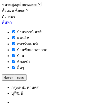
ขนาดสูงสุด
ทั้งหมด
ตัวกรอง
ค้นหา
บ้านทาวน์เฮาส์
คอนโด
อพาร์ทเมนท์
บ้านพักตากอากาศ
บ้าน
ห้องเช่า
อื่นๆ
ชัดเจน
ตกลง
กรุงเทพมหานคร
บุรีรัมย์