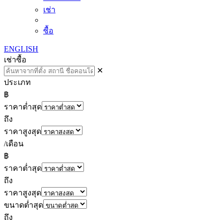
เช่า
ซื้อ
ENGLISH
เช่า
ซื้อ
✕
ประเภท
฿
ราคาต่ำสุด
ถึง
ราคาสูงสุด
/เดือน
฿
ราคาต่ำสุด
ถึง
ราคาสูงสุด
ขนาดต่ำสุด
ถึง