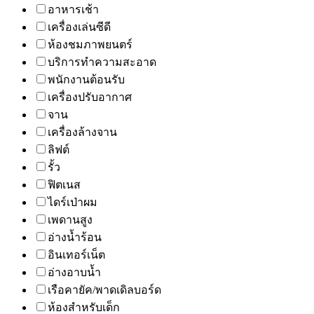
อาหารเช้า
เครื่องเล่นซีดี
ห้องชมภาพยนตร์
บริการทำความสะอาด
พนักงานต้อนรับ
เครื่องปรับอากาศ
จาน
เครื่องล้างจาน
ลิฟต์
รั้ว
ฟิตเนส
ไดร์เป่าผม
เพดานสูง
อ่างน้ำร้อน
อินเทอร์เน็ต
อ่างอาบน้ำ
เรือคายัค/พาดเดิลบอร์ด
ห้องสำหรับเด็ก