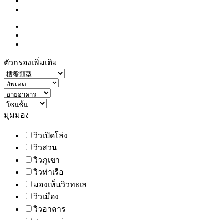
ตัวกรองเพิ่มเติม
มุมมอง
วิวเปิดโล่ง
วิวสวน
วิวภูเขา
วิวท่าเรือ
มองเห็นวิวทะเล
วิวเมือง
วิวอาคาร