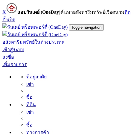
X
แอปวันเดย์ (OneDay)
ค้นหาอสังหาริมทรัพย์เวียดนาม
ติด
ตั้ง
เปิด
Toggle navigation
อสังหาริมทรัพย์ในต่างประเทศ
เข้าสู่ระบบ
ลงชื่อ
เพิ่มรายการ
ที่อยู่อาศัย
เช่า
ซื้อ
ที่ดิน
เช่า
ซื้อ
ทางการค้า