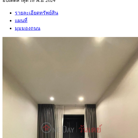
อัปเดตล่าสุด
18 พ.ย. 2024
รายละเอียดทรัพย์สิน
แผนที่
มุมมองถนน