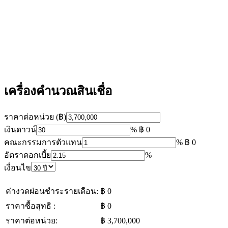
เครื่องคำนวณสินเชื่อ
ราคาต่อหน่วย (฿)
เงินดาวน์
%
฿ 0
คณะกรรมการตัวแทน
%
฿ 0
อัตราดอกเบี้ย
%
เงื่อนไข
ค่างวดผ่อนชำระรายเดือน:
฿ 0
ราคาซื้อสุทธิ :
฿ 0
ราคาต่อหน่วย:
฿ 3,700,000