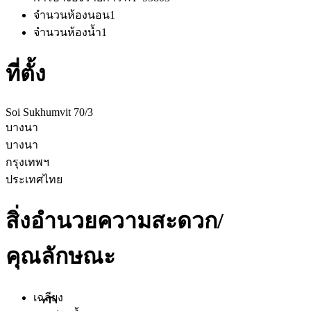
จำนวนห้องนอน
1
จำนวนห้องน้ำ
1
ที่ตั้ง
Soi Sukhumvit 70/3
บางนา
บางนา
กรุงเทพฯ
ประเทศไทย
สิ่งอำนวยความสะดวก/
คุณลักษณะ
เฉลียง