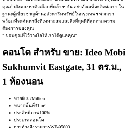
คุณกำลังมองหาตัวเลือกที่คล้ายๆกัน อย่าลังเลที่จะติดต่อเรา ใน
ฐานะผู้เชี่ยวชาญด้านอสังหาริมทรัพย์ในกรุงเทพฯ พวกเรา
พร้อมที่จะค้นหาสิ่งที่เหมาะสมและสิ่งที่สุดดีที่สุดตามความ
ต้องการของคุณ
" ขอบคุณที่ไว้วางใจให้เราได้ดูแลคุณ"
คอนโด สำหรับ ขาย: Ideo Mobi
Sukhumvit Eastgate, 31 ตร.ม.,
1 ห้องนอน
ขาย
฿ 3.7Million
ขนาดพื้นที่
31 m²
ประสิทธิภาพ
100%
ประเภท
คอนโด
การอ้างอิงรายการ
WF-95803