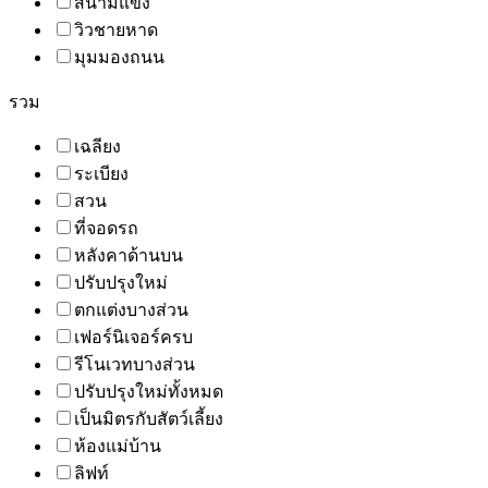
สนามแข่ง
วิวชายหาด
มุมมองถนน
รวม
เฉลียง
ระเบียง
สวน
ที่จอดรถ
หลังคาด้านบน
ปรับปรุงใหม่
ตกแต่งบางส่วน
เฟอร์นิเจอร์ครบ
รีโนเวทบางส่วน
ปรับปรุงใหม่ทั้งหมด
เป็นมิตรกับสัตว์เลี้ยง
ห้องแม่บ้าน
ลิฟท์