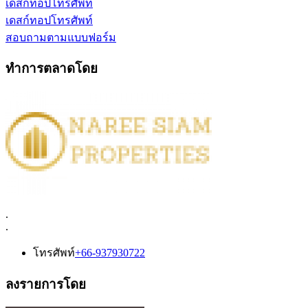
เดสก์ทอป
โทรศัพท์
เดสก์ทอป
โทรศัพท์
สอบถามตามแบบฟอร์ม
ทำการตลาดโดย
.
.
โทรศัพท์
+66-937930722
ลงรายการโดย