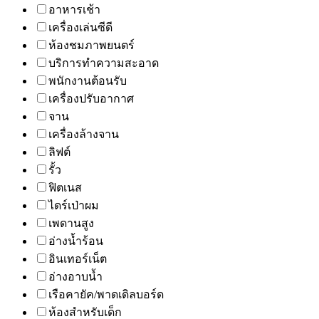
อาหารเช้า
เครื่องเล่นซีดี
ห้องชมภาพยนตร์
บริการทำความสะอาด
พนักงานต้อนรับ
เครื่องปรับอากาศ
จาน
เครื่องล้างจาน
ลิฟต์
รั้ว
ฟิตเนส
ไดร์เป่าผม
เพดานสูง
อ่างน้ำร้อน
อินเทอร์เน็ต
อ่างอาบน้ำ
เรือคายัค/พาดเดิลบอร์ด
ห้องสำหรับเด็ก