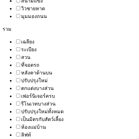
สนามแข่ง
วิวชายหาด
มุมมองถนน
รวม
เฉลียง
ระเบียง
สวน
ที่จอดรถ
หลังคาด้านบน
ปรับปรุงใหม่
ตกแต่งบางส่วน
เฟอร์นิเจอร์ครบ
รีโนเวทบางส่วน
ปรับปรุงใหม่ทั้งหมด
เป็นมิตรกับสัตว์เลี้ยง
ห้องแม่บ้าน
ลิฟท์