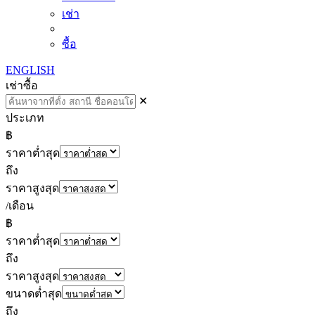
เช่า
ซื้อ
ENGLISH
เช่า
ซื้อ
✕
ประเภท
฿
ราคาต่ำสุด
ถึง
ราคาสูงสุด
/เดือน
฿
ราคาต่ำสุด
ถึง
ราคาสูงสุด
ขนาดต่ำสุด
ถึง