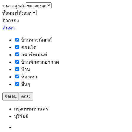
ขนาดสูงสุด
ทั้งหมด
ตัวกรอง
ค้นหา
บ้านทาวน์เฮาส์
คอนโด
อพาร์ทเมนท์
บ้านพักตากอากาศ
บ้าน
ห้องเช่า
อื่นๆ
ชัดเจน
ตกลง
กรุงเทพมหานคร
บุรีรัมย์