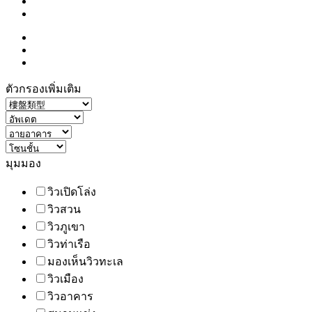
ตัวกรองเพิ่มเติม
มุมมอง
วิวเปิดโล่ง
วิวสวน
วิวภูเขา
วิวท่าเรือ
มองเห็นวิวทะเล
วิวเมือง
วิวอาคาร