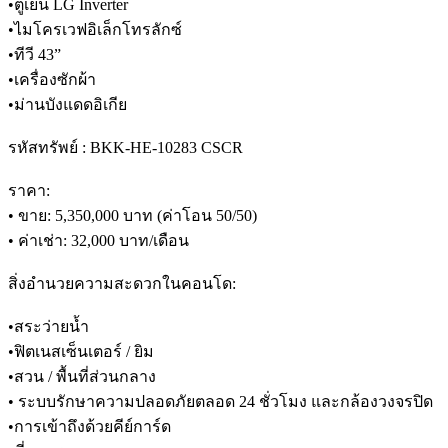
•ตู้เย็น LG Inverter
•ไมโครเวฟอิเล็กโทรลักซ์
•ทีวี 43”
•เครื่องซักผ้า
•ม่านบังแดดอิเกีย
รหัสทรัพย์ : BKK-HE-10283 CSCR
ราคา:
• ขาย: 5,350,000 บาท (ค่าโอน 50/50)
• ค่าเช่า: 32,000 บาท/เดือน
สิ่งอำนวยความสะดวกในคอนโด:
•สระว่ายน้ำ
•ฟิตเนสเซ็นเตอร์ / ยิม
•สวน / พื้นที่ส่วนกลาง
• ระบบรักษาความปลอดภัยตลอด 24 ชั่วโมง และกล้องวงจรปิด
•การเข้าถึงด้วยคีย์การ์ด