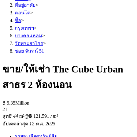
ที่อยู่อาศัย
>
คอนโด
>
ซื้อ
>
กรุงเทพฯ
>
บางคอแหลม
>
วัดพระยาไกร
>
ซอย จันทน์ 51
ขาย/ให้เช่า The Cube Urban
สาธร 2 ห้องนอน
฿ 5.35Million
2
1
สุทธิ
44
m²
@฿ 121,591
/ m²
อัปเดตล่าสุด
12 ต.ค. 2025
รายละเอียดทรัพย์สิน