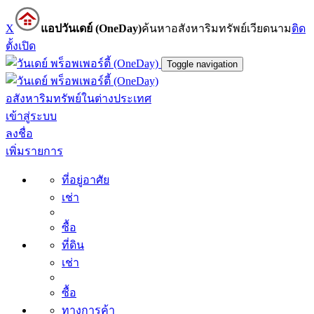
X
แอปวันเดย์ (OneDay)
ค้นหาอสังหาริมทรัพย์เวียดนาม
ติด
ตั้ง
เปิด
Toggle navigation
อสังหาริมทรัพย์ในต่างประเทศ
เข้าสู่ระบบ
ลงชื่อ
เพิ่มรายการ
ที่อยู่อาศัย
เช่า
ซื้อ
ที่ดิน
เช่า
ซื้อ
ทางการค้า