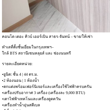
คอนโด เดอะ คิวบ์ เออร์เบิน สาธร-จันทน์ – ขาย/ให้เช่า
ทำเลที่ตั้งชั้นเยี่ยมในกรุงเทพฯ–
ใกล้ BTS สถานีเซนหลุยส์ และ ช่องนนทรี
รายละเอียดหน่วย:
•ยูนิต: ชั้น 4 | 44 ตร.ม.
•2 ห้องนอน | 1 ห้องน้ำ
•ตกแต่งพร้อมเฟอร์นิเจอร์และเครื่องใช้ไฟฟ้าครบครัน
•เครื่องปรับอากาศ 3 เครื่อง (เครื่องละ 9,000 BTU)
•เตาไฟฟ้าเทคโนและเครื่องดูดควัน
•เครื่องทำน้ำอุ่นสตีเบล