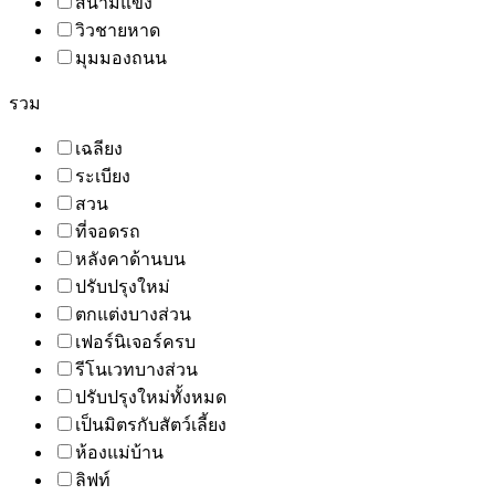
สนามแข่ง
วิวชายหาด
มุมมองถนน
รวม
เฉลียง
ระเบียง
สวน
ที่จอดรถ
หลังคาด้านบน
ปรับปรุงใหม่
ตกแต่งบางส่วน
เฟอร์นิเจอร์ครบ
รีโนเวทบางส่วน
ปรับปรุงใหม่ทั้งหมด
เป็นมิตรกับสัตว์เลี้ยง
ห้องแม่บ้าน
ลิฟท์