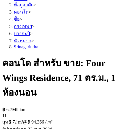
ที่อยู่อาศัย
>
คอนโด
>
ซื้อ
>
กรุงเทพฯ
>
บางกะปิ
>
หัวหมาก
>
Srinagarindra
คอนโด สำหรับ ขาย: Four
Wings Residence, 71 ตร.ม., 1
ห้องนอน
฿ 6.7Million
1
1
สุทธิ
71
m²
@฿ 94,366
/ m²