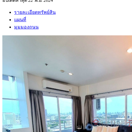
อัปเดตล่าสุด
22 พ.ย. 2024
รายละเอียดทรัพย์สิน
แผนที่
มุมมองถนน