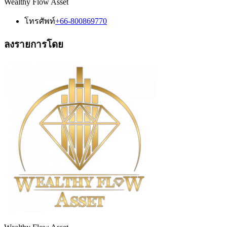
Wealthy Flow Asset
โทรศัพท์
+66-800869770
ลงรายการโดย