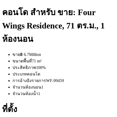
คอนโด สำหรับ ขาย: Four
Wings Residence, 71 ตร.ม., 1
ห้องนอน
ขาย
฿ 6.7Million
ขนาดพื้นที่
71 m²
ประสิทธิภาพ
100%
ประเภท
คอนโด
การอ้างอิงรายการ
WF-99459
จำนวนห้องนอน
1
จำนวนห้องน้ำ
1
ที่ตั้ง