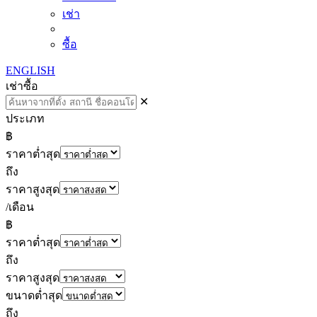
เช่า
ซื้อ
ENGLISH
เช่า
ซื้อ
✕
ประเภท
฿
ราคาต่ำสุด
ถึง
ราคาสูงสุด
/เดือน
฿
ราคาต่ำสุด
ถึง
ราคาสูงสุด
ขนาดต่ำสุด
ถึง