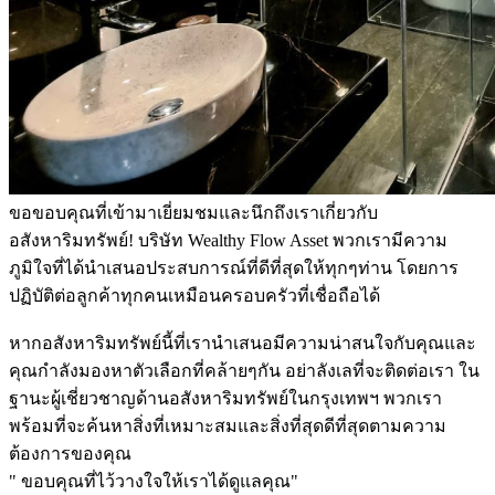
ขอขอบคุณที่เข้ามาเยี่ยมชมและนึกถึงเราเกี่ยวกับ
อสังหาริมทรัพย์! บริษัท Wealthy Flow Asset พวกเรามีความ
ภูมิใจที่ได้นำเสนอประสบการณ์ที่ดีที่สุดให้ทุกๆท่าน โดยการ
ปฏิบัติต่อลูกค้าทุกคนเหมือนครอบครัวที่เชื่อถือได้
หากอสังหาริมทรัพย์นี้ที่เรานำเสนอมีความน่าสนใจกับคุณและ
คุณกำลังมองหาตัวเลือกที่คล้ายๆกัน อย่าลังเลที่จะติดต่อเรา ใน
ฐานะผู้เชี่ยวชาญด้านอสังหาริมทรัพย์ในกรุงเทพฯ พวกเรา
พร้อมที่จะค้นหาสิ่งที่เหมาะสมและสิ่งที่สุดดีที่สุดตามความ
ต้องการของคุณ
" ขอบคุณที่ไว้วางใจให้เราได้ดูแลคุณ"