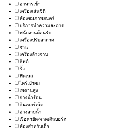
อาหารเช้า
เครื่องเล่นซีดี
ห้องชมภาพยนตร์
บริการทำความสะอาด
พนักงานต้อนรับ
เครื่องปรับอากาศ
จาน
เครื่องล้างจาน
ลิฟต์
รั้ว
ฟิตเนส
ไดร์เป่าผม
เพดานสูง
อ่างน้ำร้อน
อินเทอร์เน็ต
อ่างอาบน้ำ
เรือคายัค/พาดเดิลบอร์ด
ห้องสำหรับเด็ก