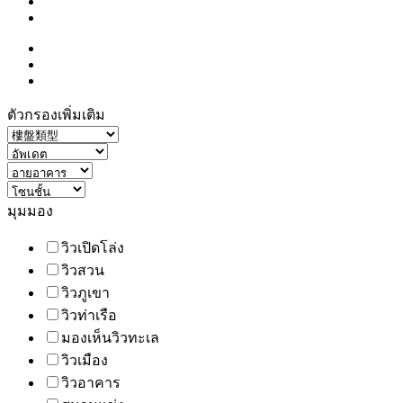
ตัวกรองเพิ่มเติม
มุมมอง
วิวเปิดโล่ง
วิวสวน
วิวภูเขา
วิวท่าเรือ
มองเห็นวิวทะเล
วิวเมือง
วิวอาคาร