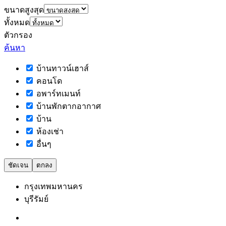
ขนาดสูงสุด
ทั้งหมด
ตัวกรอง
ค้นหา
บ้านทาวน์เฮาส์
คอนโด
อพาร์ทเมนท์
บ้านพักตากอากาศ
บ้าน
ห้องเช่า
อื่นๆ
ชัดเจน
ตกลง
กรุงเทพมหานคร
บุรีรัมย์