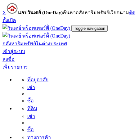
X
แอปวันเดย์ (OneDay)
ค้นหาอสังหาริมทรัพย์เวียดนาม
ติด
ตั้ง
เปิด
Toggle navigation
อสังหาริมทรัพย์ในต่างประเทศ
เข้าสู่ระบบ
ลงชื่อ
เพิ่มรายการ
ที่อยู่อาศัย
เช่า
ซื้อ
ที่ดิน
เช่า
ซื้อ
ทางการค้า