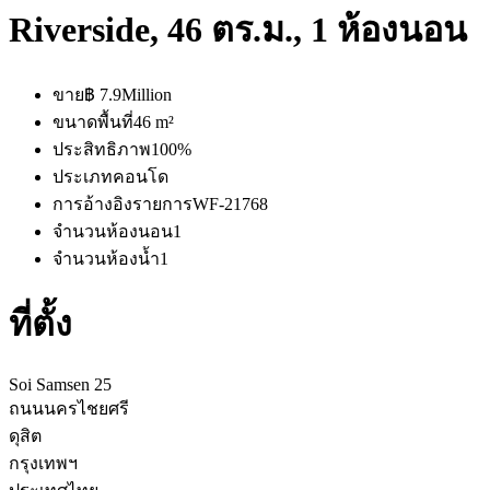
Riverside, 46 ตร.ม., 1 ห้องนอน
ขาย
฿ 7.9Million
ขนาดพื้นที่
46 m²
ประสิทธิภาพ
100%
ประเภท
คอนโด
การอ้างอิงรายการ
WF-21768
จำนวนห้องนอน
1
จำนวนห้องน้ำ
1
ที่ตั้ง
Soi Samsen 25
ถนนนครไชยศรี
ดุสิต
กรุงเทพฯ