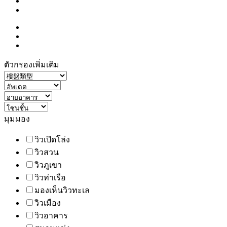
ตัวกรองเพิ่มเติม
มุมมอง
วิวเปิดโล่ง
วิวสวน
วิวภูเขา
วิวท่าเรือ
มองเห็นวิวทะเล
วิวเมือง
วิวอาคาร