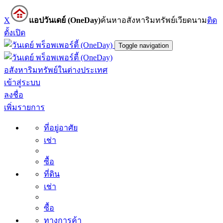
X
แอปวันเดย์ (OneDay)
ค้นหาอสังหาริมทรัพย์เวียดนาม
ติด
ตั้ง
เปิด
Toggle navigation
อสังหาริมทรัพย์ในต่างประเทศ
เข้าสู่ระบบ
ลงชื่อ
เพิ่มรายการ
ที่อยู่อาศัย
เช่า
ซื้อ
ที่ดิน
เช่า
ซื้อ
ทางการค้า