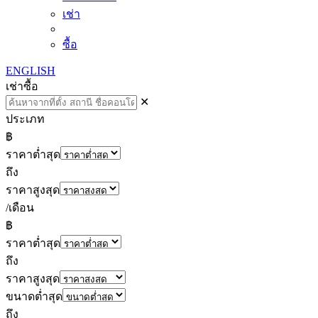
เช่า
ซื้อ
ENGLISH
เช่า
ซื้อ
✕
ประเภท
฿
ราคาต่ำสุด
ถึง
ราคาสูงสุด
/เดือน
฿
ราคาต่ำสุด
ถึง
ราคาสูงสุด
ขนาดต่ำสุด
ถึง