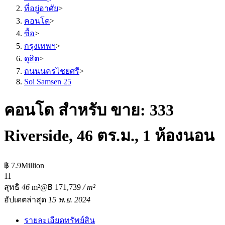
ที่อยู่อาศัย
>
คอนโด
>
ซื้อ
>
กรุงเทพฯ
>
ดุสิต
>
ถนนนครไชยศรี
>
Soi Samsen 25
คอนโด สำหรับ ขาย: 333
Riverside, 46 ตร.ม., 1 ห้องนอน
฿ 7.9Million
1
1
สุทธิ
46
m²
@฿ 171,739
/ m²
อัปเดตล่าสุด
15 พ.ย. 2024
รายละเอียดทรัพย์สิน