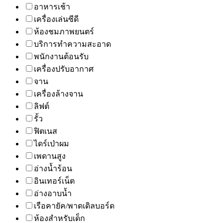
อาหารเช้า
เครื่องเล่นซีดี
ห้องชมภาพยนตร์
บริการทำความสะอาด
พนักงานต้อนรับ
เครื่องปรับอากาศ
จาน
เครื่องล้างจาน
ลิฟต์
รั้ว
ฟิตเนส
ไดร์เป่าผม
เพดานสูง
อ่างน้ำร้อน
อินเทอร์เน็ต
อ่างอาบน้ำ
เรือคายัค/พาดเดิลบอร์ด
ห้องสำหรับเด็ก