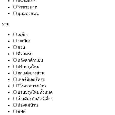
สนามแข่ง
วิวชายหาด
มุมมองถนน
รวม
เฉลียง
ระเบียง
สวน
ที่จอดรถ
หลังคาด้านบน
ปรับปรุงใหม่
ตกแต่งบางส่วน
เฟอร์นิเจอร์ครบ
รีโนเวทบางส่วน
ปรับปรุงใหม่ทั้งหมด
เป็นมิตรกับสัตว์เลี้ยง
ห้องแม่บ้าน
ลิฟท์