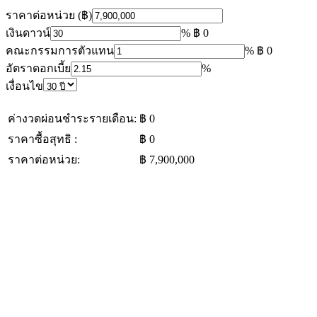
ราคาต่อหน่วย (฿)
เงินดาวน์
%
฿ 0
คณะกรรมการตัวแทน
%
฿ 0
อัตราดอกเบี้ย
%
เงื่อนไข
ค่างวดผ่อนชำระรายเดือน:
฿ 0
ราคาซื้อสุทธิ :
฿ 0
ราคาต่อหน่วย:
฿ 7,900,000