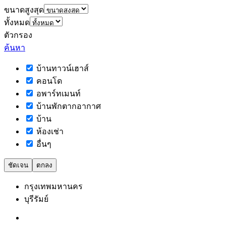
ขนาดสูงสุด
ทั้งหมด
ตัวกรอง
ค้นหา
บ้านทาวน์เฮาส์
คอนโด
อพาร์ทเมนท์
บ้านพักตากอากาศ
บ้าน
ห้องเช่า
อื่นๆ
ชัดเจน
ตกลง
กรุงเทพมหานคร
บุรีรัมย์