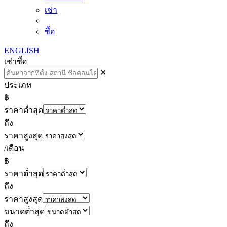
เช่า
ซื้อ
ENGLISH
เช่า
ซื้อ
✕
ประเภท
฿
ราคาต่ำสุด
ถึง
ราคาสูงสุด
/เดือน
฿
ราคาต่ำสุด
ถึง
ราคาสูงสุด
ขนาดต่ำสุด
ถึง