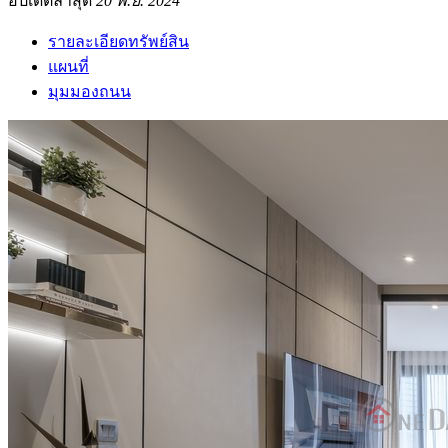
อัปเดตล่าสุด
20 พ.ย. 2024
รายละเอียดทรัพย์สิน
แผนที่
มุมมองถนน