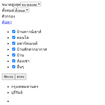
ขนาดสูงสุด
ทั้งหมด
ตัวกรอง
ค้นหา
บ้านทาวน์เฮาส์
คอนโด
อพาร์ทเมนท์
บ้านพักตากอากาศ
บ้าน
ห้องเช่า
อื่นๆ
ชัดเจน
ตกลง
กรุงเทพมหานคร
บุรีรัมย์