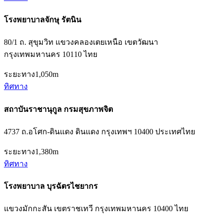
โรงพยาบาลจักษุ รัตนิน
80/1 ถ. สุขุมวิท แขวงคลองเตยเหนือ เขตวัฒนา
กรุงเทพมหานคร 10110 ไทย
ระยะทาง
1,050m
ทิศทาง
สถาบันราชานุกูล กรมสุขภาพจิต
4737 ถ.อโศก-ดินแดง ดินแดง กรุงเทพฯ 10400 ประเทศไทย
ระยะทาง
1,380m
ทิศทาง
โรงพยาบาล บุรฉัตรไชยากร
แขวงมักกะสัน เขตราชเทวี กรุงเทพมหานคร 10400 ไทย