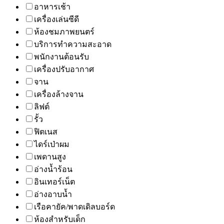
อาหารเช้า
เครื่องเล่นซีดี
ห้องชมภาพยนตร์
บริการทำความสะอาด
พนักงานต้อนรับ
เครื่องปรับอากาศ
จาน
เครื่องล้างจาน
ลิฟต์
รั้ว
ฟิตเนส
ไดร์เป่าผม
เพดานสูง
อ่างน้ำร้อน
อินเทอร์เน็ต
อ่างอาบน้ำ
เรือคายัค/พาดเดิลบอร์ด
ห้องสำหรับเด็ก