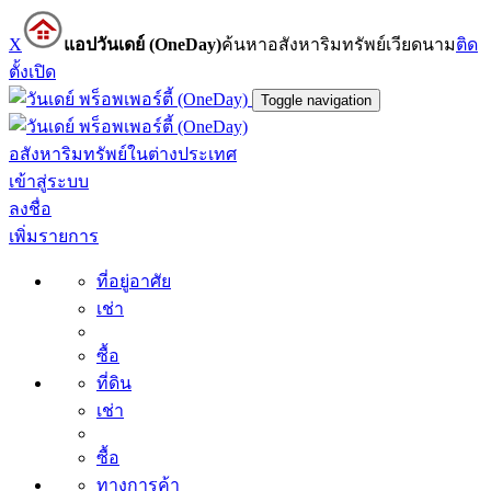
X
แอปวันเดย์ (OneDay)
ค้นหาอสังหาริมทรัพย์เวียดนาม
ติด
ตั้ง
เปิด
Toggle navigation
อสังหาริมทรัพย์ในต่างประเทศ
เข้าสู่ระบบ
ลงชื่อ
เพิ่มรายการ
ที่อยู่อาศัย
เช่า
ซื้อ
ที่ดิน
เช่า
ซื้อ
ทางการค้า