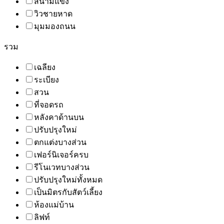
สนามแข่ง
วิวชายหาด
มุมมองถนน
รวม
เฉลียง
ระเบียง
สวน
ที่จอดรถ
หลังคาด้านบน
ปรับปรุงใหม่
ตกแต่งบางส่วน
เฟอร์นิเจอร์ครบ
รีโนเวทบางส่วน
ปรับปรุงใหม่ทั้งหมด
เป็นมิตรกับสัตว์เลี้ยง
ห้องแม่บ้าน
ลิฟท์