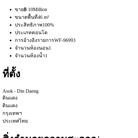
ขาย
฿ 10Million
ขนาดพื้นที่
46 m²
ประสิทธิภาพ
100%
ประเภท
คอนโด
การอ้างอิงรายการ
WF-96993
จำนวนห้องนอน
1
จำนวนห้องน้ำ
1
ที่ตั้ง
Asok - Din Daeng
ดินแดง
ดินแดง
กรุงเทพฯ
ประเทศไทย