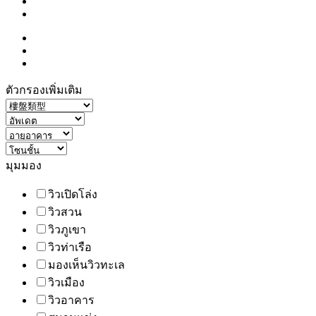
ตัวกรองเพิ่มเติม
มุมมอง
วิวเปิดโล่ง
วิวสวน
วิวภูเขา
วิวท่าเรือ
มองเห็นวิวทะเล
วิวเมือง
วิวอาคาร