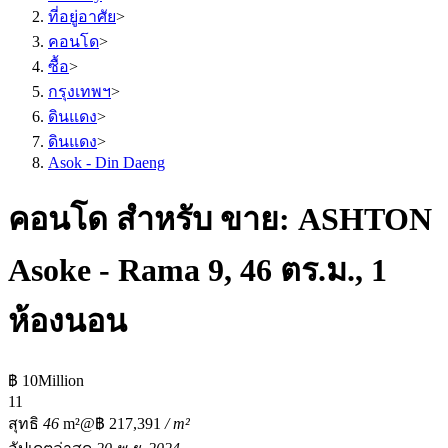
ที่อยู่อาศัย
>
คอนโด
>
ซื้อ
>
กรุงเทพฯ
>
ดินแดง
>
ดินแดง
>
Asok - Din Daeng
คอนโด สำหรับ ขาย: ASHTON
Asoke - Rama 9, 46 ตร.ม., 1
ห้องนอน
฿ 10Million
1
1
สุทธิ
46
m²
@฿ 217,391
/ m²